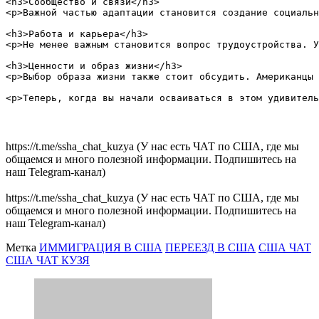
<h3>Сообщество и связи</h3>

<p>Важной частью адаптации становится создание социальн
<h3>Работа и карьера</h3>

<p>Не менее важным становится вопрос трудоустройства. У
<h3>Ценности и образ жизни</h3>

<p>Выбор образа жизни также стоит обсудить. Американцы 
https://t.me/ssha_chat_kuzya (У нас есть ЧАТ по США, где мы
общаемся и много полезной информации. Подпишитесь на
наш Telegram-канал)
https://t.me/ssha_chat_kuzya (У нас есть ЧАТ по США, где мы
общаемся и много полезной информации. Подпишитесь на
наш Telegram-канал)
Метка
ИММИГРАЦИЯ В США
ПЕРЕЕЗД В США
США ЧАТ
США ЧАТ КУЗЯ