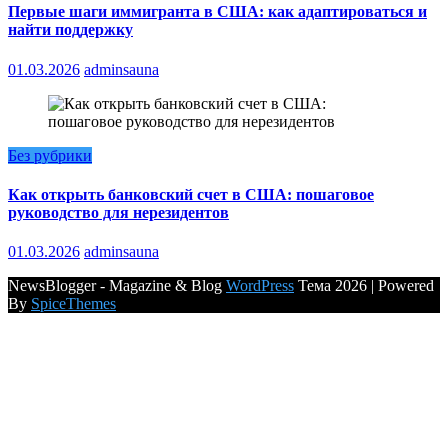
Первые шаги иммигранта в США: как адаптироваться и
найти поддержку
01.03.2026
adminsauna
Без рубрики
Как открыть банковский счет в США: пошаговое
руководство для нерезидентов
01.03.2026
adminsauna
NewsBlogger - Magazine & Blog
WordPress
Тема 2026 | Powered
By
SpiceThemes