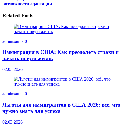
возможности адаптации
Related Posts
adminsauna
0
Иммиграция в США: Как преодолеть страхи и
начать новую жизнь
02.03.2026
adminsauna
0
Льготы для иммигрантов в США 2026: всё, что
нужно знать для успеха
02.03.2026