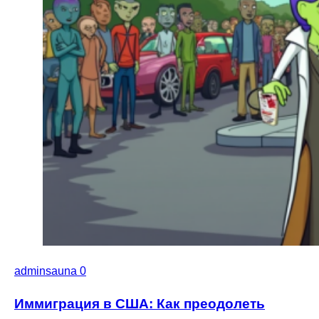
adminsauna
0
Иммиграция в США: Как преодолеть