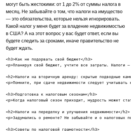
могут быть жестокими: от 1 до 2% от суммы налога в
месяц. Не забывайте о том, что налоги на имущество
— это обязательства, которые нельзя игнорировать.
Какой налог у меня будет за владение недвижимостью
в США? А на этот вопрос у вас будет ответ, если вы
будете следить за сроками, иначе правительство не
будет ждать.
<h3>Как не подорвать свой бюджет</h3>

<p>Планируя свой бюджет, учтите все затраты. Налоги —
<h2>Налоги на вторичную аренду: скрытые подводные камн
<p>Помните, при сдаче недвижимости следует учитывать 
<h3>Подготовка к налоговым сезонам</h3>

<p>Когда налоговый сезон приходит, мудрость может ста
<h2>Налоги на переделку и улучшения недвижимости</h2>

<p>Задумались о ремонте? Не забывайте и о налоговых п
<h3>Советы по налоговой грамотности</h3>
