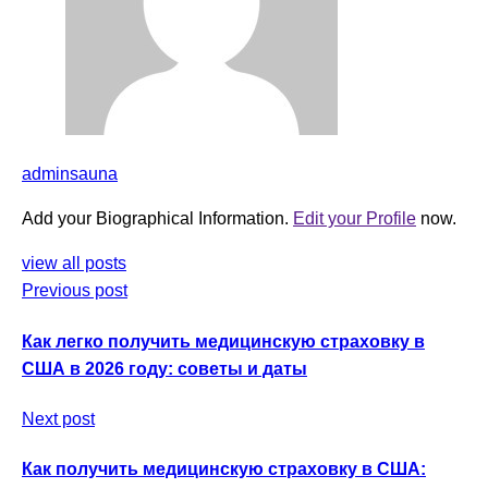
adminsauna
Add your Biographical Information.
Edit your Profile
now.
view all posts
Previous post
Как легко получить медицинскую страховку в
США в 2026 году: советы и даты
Next post
Как получить медицинскую страховку в США: