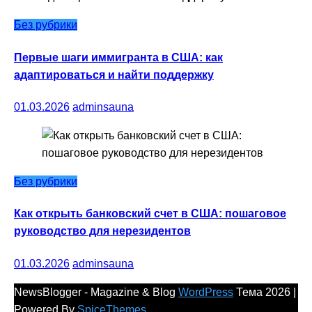
Без рубрики
Первые шаги иммигранта в США: как
адаптироваться и найти поддержку
01.03.2026
adminsauna
Без рубрики
Как открыть банковский счет в США: пошаговое
руководство для нерезидентов
01.03.2026
adminsauna
NewsBlogger - Magazine & Blog
WordPress
Тема 2026 |
Powered By
SpiceThemes