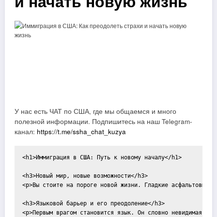
и начать новую жизнь
У нас есть ЧАТ по США, где мы общаемся и много
полезной информации. Подпишитесь на наш Telegram-
канал:
https://t.me/ssha_chat_kuzya
<h1>Иммиграция в США: Путь к новому началу</h1>

<h3>Новый мир, новые возможности</h3>

<p>Вы стоите на пороге новой жизни. Гладкие асфальтовые д
<h3>Языковой барьер и его преодоление</h3>

<p>Первым врагом становится язык. Он словно невидимая сте