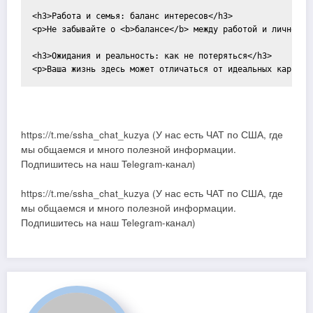
<h3>Работа и семья: баланс интересов</h3>

<p>Не забывайте о <b>балансе</b> между работой и личной ж
<h3>Ожидания и реальность: как не потеряться</h3>

https://t.me/ssha_chat_kuzya (У нас есть ЧАТ по США, где
мы общаемся и много полезной информации.
Подпишитесь на наш Telegram-канал)
https://t.me/ssha_chat_kuzya (У нас есть ЧАТ по США, где
мы общаемся и много полезной информации.
Подпишитесь на наш Telegram-канал)