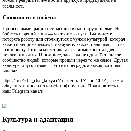
может превратить陌生ность в дружбу, а предвкушение в
реальность.
Сложности и победы
Процесс иммиграции неизменно связан с трудностями. Не
бойтесь падений. Они — часть этого пути. Вы можете
потерять работу или столкнуться с чужой культурой, которая
кажется неприемлемой. Не забудьте, каждый наш шаг — это
шаг к росту. Потеря может оказаться возможностью для
нового открытия. И помните, здесь вы не одни. Есть целое
сообщество людей, которые прошли через то же самое. Другая
культура, другой язык — это не преграда, а вызов, который
закаляет.
https://t.me/ssha_chat_kuzya (У нас есть ЧАТ по США, где мы
общаемся и много полезной информации. Подпишитесь на
наш Telegram-канал)
Культура и адаптация