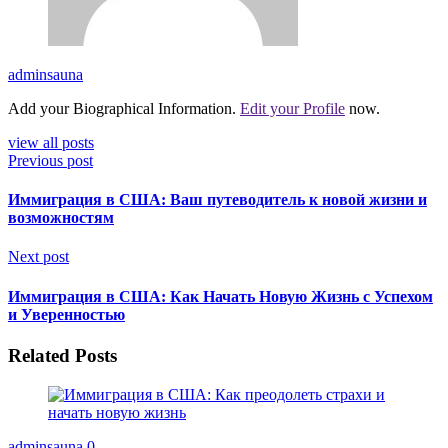
adminsauna
Add your Biographical Information.
Edit your Profile
now.
view all posts
Previous post
Иммиграция в США: Ваш путеводитель к новой жизни и
возможностям
Next post
Иммиграция в США: Как Начать Новую Жизнь с Успехом
и Уверенностью
Related Posts
adminsauna
0