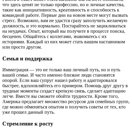
что здесь ценят не только профессию, но и личные качества,
такие как инициативность, креативность и способность к
командной работе. Первые дни на новом месте могут вызвать
стресс. Возможно, вам не удастся сразу заполучить желаемую
должность, и это нормально. Постарайтесь не зацикливаться
на неудачах. Опыт, который вы получите в процессе поиска,
бесценен. Общайтесь с коллегами, знакомьтесь с их
историями. Каждый из них может стать вашим наставником
или просто другом.
Семья и поддержка
Иммиграция — это не только ваш личный путь, но и путь
вашей семьи. И часто именно близкие люди становятся
опорой. Если ваш супруг нашел работу и адаптировался
быстрее, вдохновляйтесь его примером. Помощь друг другу в
трудные моменты создаст крепкую связь, сделает адаптацию
легче. Вместе вы сможете обойти трудности. Кроме того,
Америка предлагает множество ресурсов для семейных групп,
где можно обменяться опытом и получить советы от тех, кто
уже прошел данный путь.
Стремление к росту