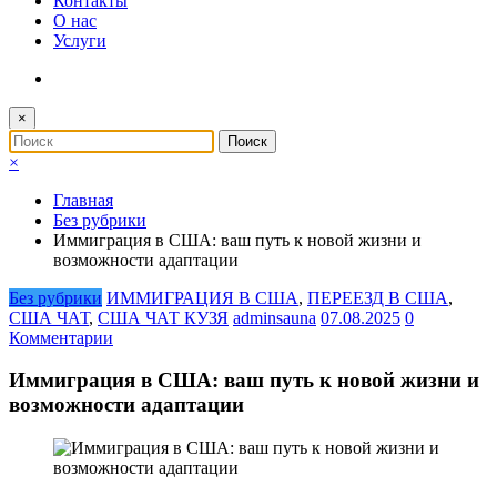
Контакты
О нас
Услуги
×
×
Главная
Без рубрики
Иммиграция в США: ваш путь к новой жизни и
возможности адаптации
Без рубрики
ИММИГРАЦИЯ В США
,
ПЕРЕЕЗД В США
,
США ЧАТ
,
США ЧАТ КУЗЯ
adminsauna
07.08.2025
0
Комментарии
Иммиграция в США: ваш путь к новой жизни и
возможности адаптации