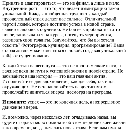
Принять и адаптироваться — это не финал, а лишь начало.
Внутренний рост — это то, что делает иммиграцию такой
уникальной. Каждая пройденная трудность, каждый
преодоленный страх делает вас сильнее. Отличительной
чертой людей, которые достигли успеха в новой стране,
является любовь к обучению. Не бойтесь пробовать что-то
новое, записываться на курсы, посещать мероприятия,
развивать свои таланты. Задумайтесь, что бы вы хотели
освоить? Фотография, кулинария, программирование? Ваша
старая жизнь может смешаться с новой, создавая уникальный
кайф от существования.
Каждый этап вашего пути — это не просто мелкие шаги, а
важные вехи на пути к успешной жизни в новой стране. Не
забывайте: ваша история — это ваш главный актив.
Используйте её для вдохновения, как для себя, так и для
окружающих. Не останавливайтесь на достигнутом,
продолжайте двигаться вперед, несмотря на преграды.
И помните:
успех — это не конечная цель, а непрерывное
движение вперед.
И, возможно, через несколько лет, оглядываясь назад, вы
будете с гордостью вспоминать об этом периоде своей жизни
как о времени, когда началась новая глава. Если вам нужна