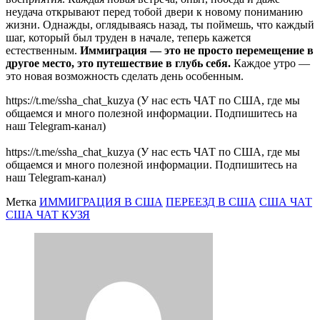
неудача открывают перед тобой двери к новому пониманию
жизни. Однажды, оглядываясь назад, ты поймешь, что каждый
шаг, который был труден в начале, теперь кажется
естественным.
Иммиграция — это не просто перемещение в
другое место, это путешествие в глубь себя.
Каждое утро —
это новая возможность сделать день особенным.
https://t.me/ssha_chat_kuzya (У нас есть ЧАТ по США, где мы
общаемся и много полезной информации. Подпишитесь на
наш Telegram-канал)
https://t.me/ssha_chat_kuzya (У нас есть ЧАТ по США, где мы
общаемся и много полезной информации. Подпишитесь на
наш Telegram-канал)
Метка
ИММИГРАЦИЯ В США
ПЕРЕЕЗД В США
США ЧАТ
США ЧАТ КУЗЯ