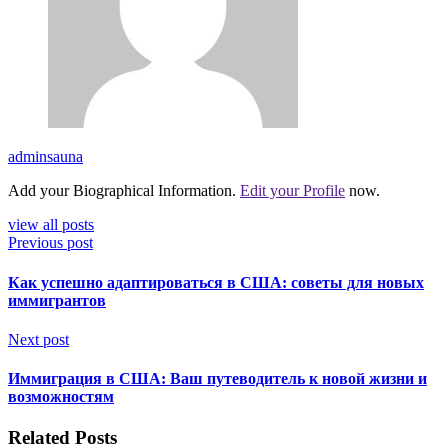
adminsauna
Add your Biographical Information.
Edit your Profile
now.
view all posts
Previous post
Как успешно адаптироваться в США: советы для новых
иммигрантов
Next post
Иммиграция в США: Ваш путеводитель к новой жизни и
возможностям
Related Posts