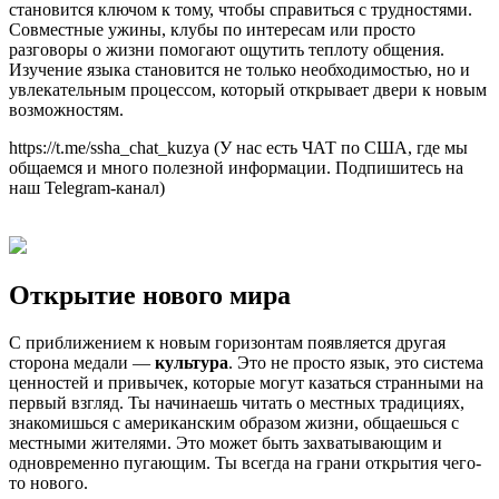
становится ключом к тому, чтобы справиться с трудностями.
Совместные ужины, клубы по интересам или просто
разговоры о жизни помогают ощутить теплоту общения.
Изучение языка становится не только необходимостью, но и
увлекательным процессом, который открывает двери к новым
возможностям.
https://t.me/ssha_chat_kuzya (У нас есть ЧАТ по США, где мы
общаемся и много полезной информации. Подпишитесь на
наш Telegram-канал)
Открытие нового мира
С приближением к новым горизонтам появляется другая
сторона медали —
культура
. Это не просто язык, это система
ценностей и привычек, которые могут казаться странными на
первый взгляд. Ты начинаешь читать о местных традициях,
знакомишься с американским образом жизни, общаешься с
местными жителями. Это может быть захватывающим и
одновременно пугающим. Ты всегда на грани открытия чего-
то нового.