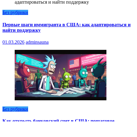
Без рубрики
Первые шаги иммигранта в США: как адаптироваться и
найти поддержку
01.03.2026
adminsauna
Без рубрики
Как открыть банковский счет в США: пошаговое
руководство для нерезидентов