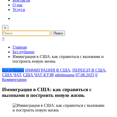
Контакты
О нас
Услуги
×
×
Главная
Без рубрики
Иммиграция в США: как справиться с вызовами и
построить новую жизнь
Без рубрики
ИММИГРАЦИЯ В США
,
ПЕРЕЕЗД В США
,
США ЧАТ
,
США ЧАТ КУЗЯ
adminsauna
07.08.2025
0
Комментарии
Иммиграция в США: как справиться с
вызовами и построить новую жизнь