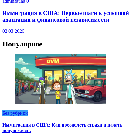
adminsauna
0
Иммиграция в США: Первые шаги к успешной
адаптации и финансовой независимости
02.03.2026
Популярное
Без рубрики
Иммиграция в США: Как преодолеть страхи и начать
новую жизнь