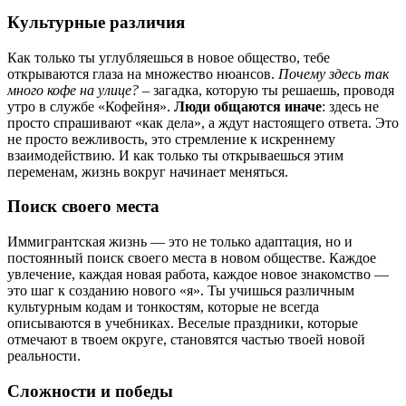
Культурные различия
Как только ты углубляешься в новое общество, тебе
открываются глаза на множество нюансов.
Почему здесь так
много кофе на улице?
– загадка, которую ты решаешь, проводя
утро в службе «Кофейня».
Люди общаются иначе
: здесь не
просто спрашивают «как дела», а ждут настоящего ответа. Это
не просто вежливость, это стремление к искреннему
взаимодействию. И как только ты открываешься этим
переменам, жизнь вокруг начинает меняться.
Поиск своего места
Иммигрантская жизнь — это не только адаптация, но и
постоянный поиск своего места в новом обществе. Каждое
увлечение, каждая новая работа, каждое новое знакомство —
это шаг к созданию нового «я». Ты учишься различным
культурным кодам и тонкостям, которые не всегда
описываются в учебниках. Веселые праздники, которые
отмечают в твоем округе, становятся частью твоей новой
реальности.
Сложности и победы