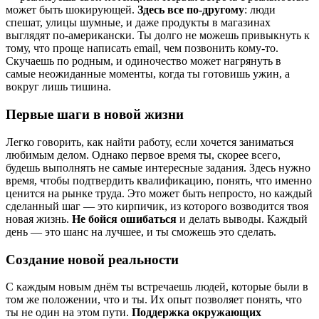
может быть шокирующей.
Здесь все по-другому
: люди
спешат, улицы шумные, и даже продукты в магазинах
выглядят по-американски. Ты долго не можешь привыкнуть к
тому, что проще написать email, чем позвонить кому-то.
Скучаешь по родным, и одиночество может нагрянуть в
самые неожиданные моменты, когда ты готовишь ужин, а
вокруг лишь тишина.
Первые шаги в новой жизни
Легко говорить, как найти работу, если хочется заниматься
любимым делом. Однако первое время ты, скорее всего,
будешь выполнять не самые интересные задания. Здесь нужно
время, чтобы подтвердить квалификацию, понять, что именно
ценится на рынке труда. Это может быть непросто, но каждый
сделанный шаг — это кирпичик, из которого возводится твоя
новая жизнь.
Не бойся ошибаться
и делать выводы. Каждый
день — это шанс на лучшее, и ты сможешь это сделать.
Создание новой реальности
С каждым новым днём ты встречаешь людей, которые были в
том же положении, что и ты. Их опыт позволяет понять, что
ты не один на этом пути.
Поддержка окружающих