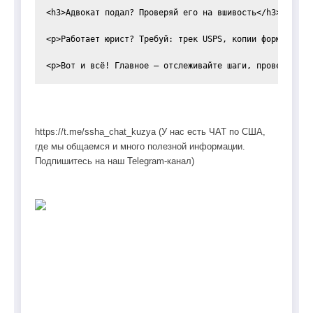
<h3>Адвокат подал? Проверяй его на вшивость</h3>

<p>Работает юрист? Требуй: трек USPS, копии форм, rece
https://t.me/ssha_chat_kuzya (У нас есть ЧАТ по США,
где мы общаемся и много полезной информации.
Подпишитесь на наш Telegram-канал)