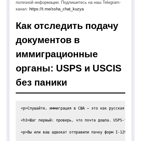
полезной информации. Подпишитесь на наш Telegram-
канал:
https://t.me/ssha_chat_kuzya
Как отследить подачу
документов в
иммиграционные
органы: USPS и USCIS
без паники
<p>Слушайте, иммиграция в США — это как русская рулетк
<h3>Шаг первый: проверь, что почта дошла. USPS-трекинг 
<p>Вы или ваш адвокат отправили пачку форм I-129, I-48