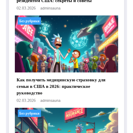
резидентом США: секреты и советы
02.03.2026
adminsauna
Без рубрики
Как получить медицинскую страховку для
семьи в США в 2026: практическое
руководство
02.03.2026
adminsauna
Без рубрики