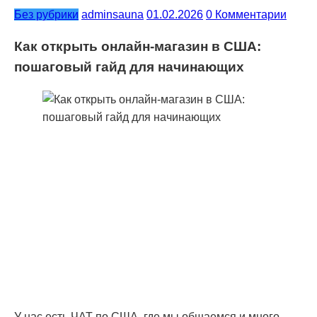
Без рубрики
adminsauna
01.02.2026
0 Комментарии
Как открыть онлайн-магазин в США:
пошаговый гайд для начинающих
У нас есть ЧАТ по США, где мы общаемся и много