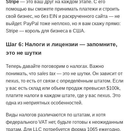
Stripe
— это ваш друг на каждом этапе. С его
помощью вы сможете принимать платежи и строить
свой бизнес, но без EIN и раскрученного сайта — не
выйдет. PayPal тоже неплохо, но я вам скажу прямо:
Stripe — король для бизнеса в США.
Шаг 6: Налоги и лицензии — запомните,
это не шутки
Теперь давайте поговорим о налогах. Важно
понимать, что
sales tax
— это не шутки. Он зависит от
nexus, то есть от связи с определённым штатом. Если
у вас есть склад или объем продаж превысил $100k,
платите налоги в каждом штате, где у вас nexus. Это
одна из неприятных особенностей.
Виды налогов различаются по штатам, и хотя
федерального VAT нет, будьте готовы к неожиданным
тратам. Для LLC потребуется форма 1065 ежегодно.