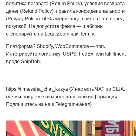
политика возврата (Return Policy), условия возврата
денег (Refund Policy), правила конфиденциальности
(Privacy Policy). 60% американцев читают это перед
покупкой. Не допустите фейла — шаблоны
сгенерируйте на LegalZoom или Termly.
Платформа? Shopify, WooCommerce — топ.
Интегрируйте логистику: USPS, FedEx, или fulfillment
вроде ShipBob.
https://t.me/ssha_chat_kuzya (У нас есть ЧАТ по США,
где мы общаемся и много полезной информации.
Подпишитесь на наш Telegram-канал)