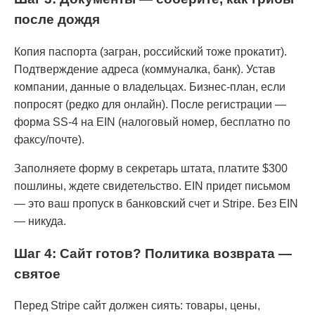
после дождя
Копия паспорта (загран, российский тоже прокатит).
Подтверждение адреса (коммуналка, банк). Устав
компании, данные о владельцах. Бизнес-план, если
попросят (редко для онлайн). После регистрации —
форма SS-4 на EIN (налоговый номер, бесплатно по
факсу/почте).
Заполняете форму в секретарь штата, платите $300
пошлины, ждете свидетельство. EIN придет письмом
— это ваш пропуск в банковский счет и Stripe. Без EIN
— никуда.
Шаг 4: Сайт готов? Политика возврата —
святое
Перед Stripe сайт должен сиять: товары, цены,