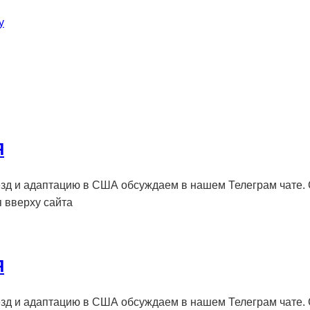
у
Я
зд и адаптацию в США обсуждаем в нашем Телеграм чате.
я вверху сайта
Я
зд и адаптацию в США обсуждаем в нашем Телеграм чате.