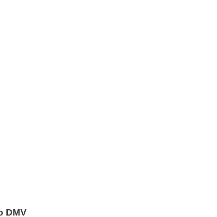
по DMV