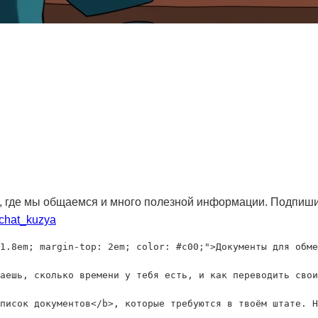
, где мы общаемся и много полезной информации. Подпиши
_chat_kuzya
1.8em; margin-top: 2em; color: #c00;">Документы для обме
аешь, сколько времени у тебя есть, и как переводить свои
писок документов</b>, которые требуются в твоём штате. Н