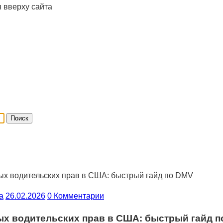
я вверху сайта
х водительских прав в США: быстрый гайд по DMV
a
26.02.2026
0 Комментарии
х водительских прав в США: быстрый гайд 