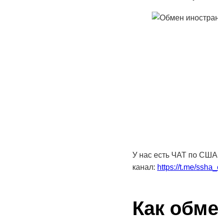
У нас есть ЧАТ по США
канал:
https://t.me/ssha
Как обм