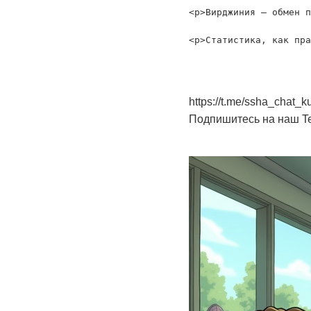
<p>Вирджиния — обмен п
https://t.me/ssha_chat
Подпишитесь на наш Te