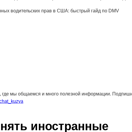
, где мы общаемся и много полезной информации. Подпиши
_chat_kuzya
енять иностранные