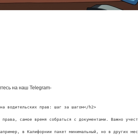
тесь на наш Telegram-
на водительских прав: шаг за шагом</h2>

 права, самое время собраться с документами. Важно учест
апример, в Калифорнии пакет минимальный, но в других мес