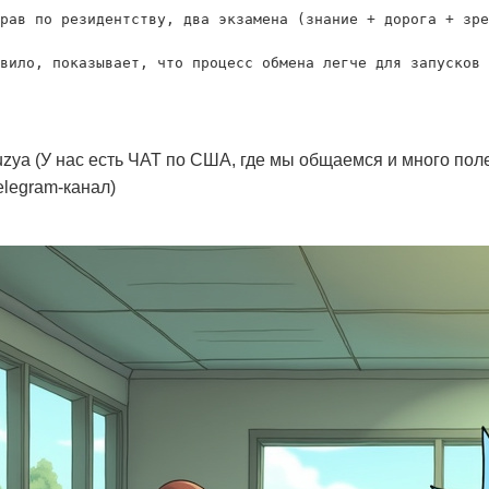
рав по резидентству, два экзамена (знание + дорога + зре
_kuzya (У нас есть ЧАТ по США, где мы общаемся и много по
legram-канал)