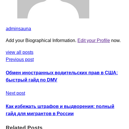
adminsauna
Add your Biographical Information.
Edit your Profile
now.
view all posts
Previous post
Обмен иностранных водительских прав в США:
быстрый гайд по DMV
Next post
Как избежать штрафов и выдворения: полный
гайд для мигрантов в России
Related Posts