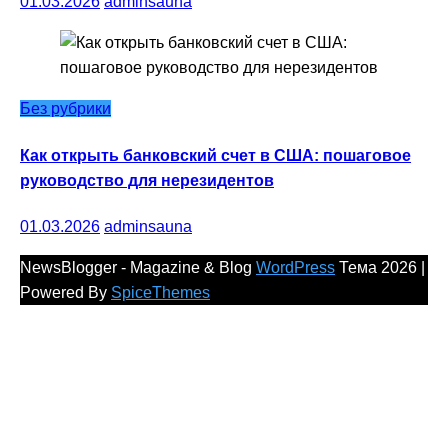
01.03.2026
adminsauna
Без рубрики
Как открыть банковский счет в США: пошаговое
руководство для нерезидентов
01.03.2026
adminsauna
NewsBlogger - Magazine & Blog
WordPress
Тема 2026 |
Powered By
SpiceThemes