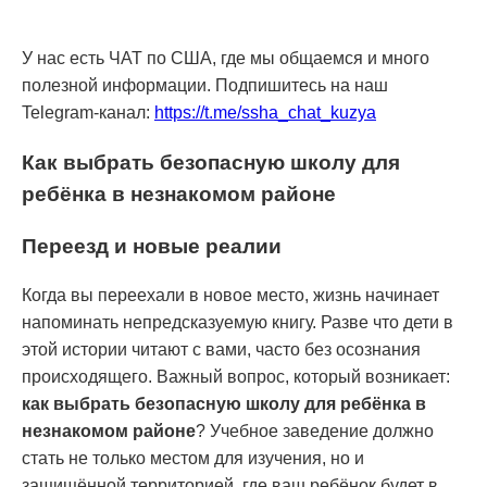
У нас есть ЧАТ по США, где мы общаемся и много
полезной информации. Подпишитесь на наш
Telegram-канал:
https://t.me/ssha_chat_kuzya
Как выбрать безопасную школу для
ребёнка в незнакомом районе
Переезд и новые реалии
Когда вы переехали в новое место, жизнь начинает
напоминать непредсказуемую книгу. Разве что дети в
этой истории читают с вами, часто без осознания
происходящего. Важный вопрос, который возникает:
как выбрать безопасную школу для ребёнка в
незнакомом районе
? Учебное заведение должно
стать не только местом для изучения, но и
защищённой территорией, где ваш ребёнок будет в