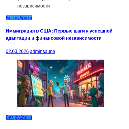
Без рубрики
Иммиграция в США: Первые шаги к успешной
адаптации и финансовой независимости
02.03.2026
adminsauna
Без рубрики