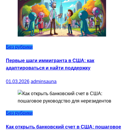
Без рубрики
Первые шаги иммигранта в США: как
адаптироваться и найти поддержку
01.03.2026
adminsauna
Без рубрики
Как открыть банковский счет в США: пошаговое