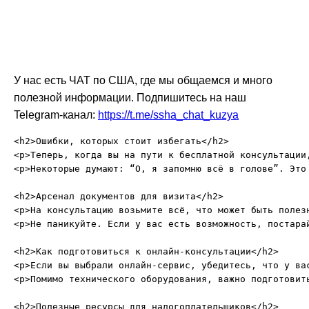
У нас есть ЧАТ по США, где мы общаемся и много
полезной информации. Подпишитесь на наш
Telegram-канал:
https://t.me/ssha_chat_kuzya
<h2>Ошибки, которых стоит избегать</h2>

<p>Теперь, когда вы на пути к бесплатной консультации
<p>Некоторые думают: “О, я запомню всё в голове”. Это
<h2>Арсенал документов для визита</h2>

<p>На консультацию возьмите всё, что может быть полез
<p>Не паникуйте. Если у вас есть возможность, постара
<h2>Как подготовиться к онлайн-консультации</h2>

<p>Если вы выбрали онлайн-сервис, убедитесь, что у ва
<p>Помимо технического оборудования, важно подготовит
<h2>Полезные ресурсы для налогоплательщиков</h2>
