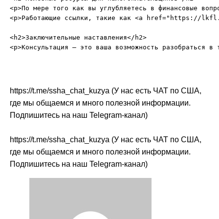
<p>По мере того как вы углубляетесь в финансовые вопр
<p>Работающие ссылки, такие как <a href="https://lkfl
<h2>Заключительные наставления</h2>

https://t.me/ssha_chat_kuzya (У нас есть ЧАТ по США,
где мы общаемся и много полезной информации.
Подпишитесь на наш Telegram-канал)
https://t.me/ssha_chat_kuzya (У нас есть ЧАТ по США,
где мы общаемся и много полезной информации.
Подпишитесь на наш Telegram-канал)