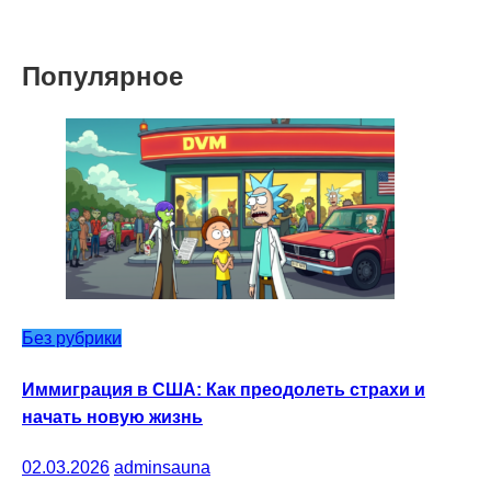
Популярное
Без рубрики
Иммиграция в США: Как преодолеть страхи и
начать новую жизнь
02.03.2026
adminsauna