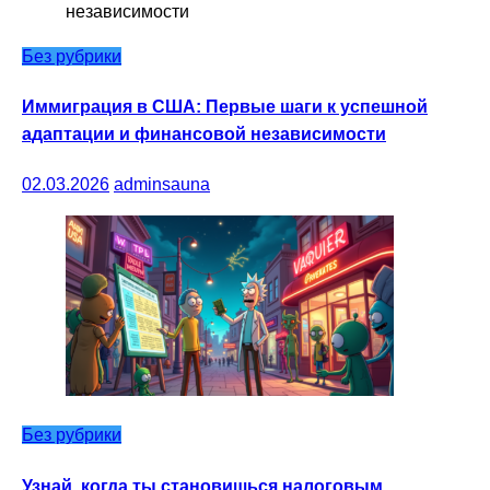
Без рубрики
Иммиграция в США: Первые шаги к успешной
адаптации и финансовой независимости
02.03.2026
adminsauna
Без рубрики
Узнай, когда ты становишься налоговым