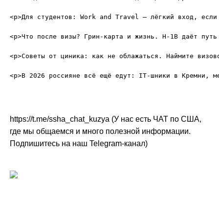
<p>Для студентов: Work and Travel — лёгкий вход, если
<p>Что после визы? Грин-карта и жизнь. H-1B даёт путь
<p>Советы от циника: как не облажаться. Наймите визов
https://t.me/ssha_chat_kuzya (У нас есть ЧАТ по США,
где мы общаемся и много полезной информации.
Подпишитесь на наш Telegram-канал)