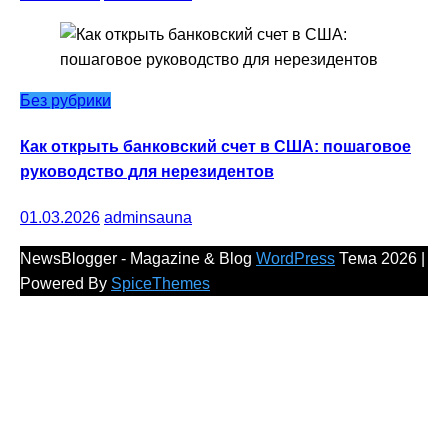
Без рубрики
Как открыть банковский счет в США: пошаговое
руководство для нерезидентов
01.03.2026
adminsauna
NewsBlogger - Magazine & Blog
WordPress
Тема 2026 |
Powered By
SpiceThemes