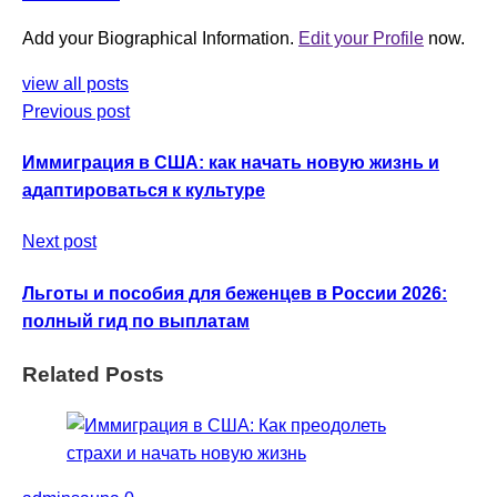
Add your Biographical Information.
Edit your Profile
now.
view all posts
Previous post
Иммиграция в США: как начать новую жизнь и
адаптироваться к культуре
Next post
Льготы и пособия для беженцев в России 2026:
полный гид по выплатам
Related Posts