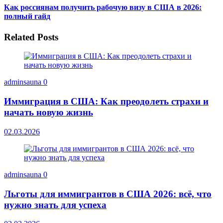
Как россиянам получить рабочую визу в США в 2026:
полный гайд
Related Posts
adminsauna
0
Иммиграция в США: Как преодолеть страхи и
начать новую жизнь
02.03.2026
adminsauna
0
Льготы для иммигрантов в США 2026: всё, что
нужно знать для успеха