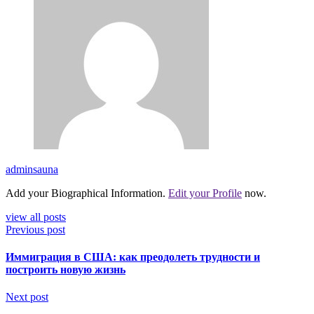
adminsauna
Add your Biographical Information.
Edit your Profile
now.
view all posts
Previous post
Иммиграция в США: как преодолеть трудности и
построить новую жизнь
Next post