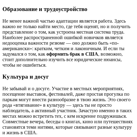
Образование и трудоустройство
Не менее важной частью адаптации является работа. Здесь
важно не только найти место, где тебя оценят, но и получить
представление о том, как устроена местная система труда.
Наиболее распространенной ошибкой новичков является
недооценка важности резюме — оно должно быть «по-
американски»: кратким, четким и лаконичным. И если ты
задумался о том, как
оформить брак в США
, возможно,
стоит дополнительно изучить все юридические нюансы,
чтобы не ошибиться.
Культура и досуг
Не забывай и о досуге. Участие в местных мероприятиях,
посещение выставок, фестивалей, даже простая прогулка по
паркам могут внести разнообразие в твою жизнь. Это своего
рода «втягивание» в культуру — здесь ты не просто
наблюдатель, а активный участник. Зачастую именно в таких
местах можно встретить тех, с кем искренне подружишься.
Совместные вечера, беседы о книгах, кино или путешествиях
становятся теми нитями, которые связывают разные культуру
и жизнь в США.