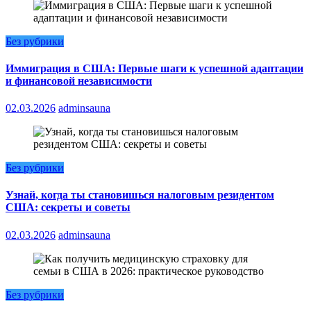
Без рубрики
Иммиграция в США: Первые шаги к успешной адаптации
и финансовой независимости
02.03.2026
adminsauna
Без рубрики
Узнай, когда ты становишься налоговым резидентом
США: секреты и советы
02.03.2026
adminsauna
Без рубрики