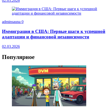
02.03.2026
adminsauna
0
Иммиграция в США: Первые шаги к успешной
адаптации и финансовой независимости
02.03.2026
Популярное