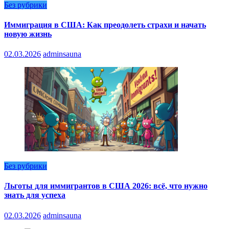
Без рубрики
Иммиграция в США: Как преодолеть страхи и начать
новую жизнь
02.03.2026
adminsauna
Без рубрики
Льготы для иммигрантов в США 2026: всё, что нужно
знать для успеха
02.03.2026
adminsauna