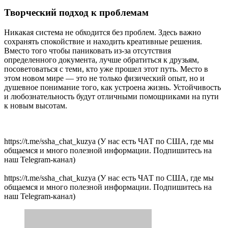
Творческий подход к проблемам
Никакая система не обходится без проблем. Здесь важно
сохранять спокойствие и находить креативные решения.
Вместо того чтобы паниковать из-за отсутствия
определенного документа, лучше обратиться к друзьям,
посоветоваться с теми, кто уже прошел этот путь. Место в
этом новом мире — это не только физический опыт, но и
душевное понимание того, как устроена жизнь. Устойчивость
и любознательность будут отличными помощниками на пути
к новым высотам.
https://t.me/ssha_chat_kuzya (У нас есть ЧАТ по США, где мы
общаемся и много полезной информации. Подпишитесь на
наш Telegram-канал)
https://t.me/ssha_chat_kuzya (У нас есть ЧАТ по США, где мы
общаемся и много полезной информации. Подпишитесь на
наш Telegram-канал)