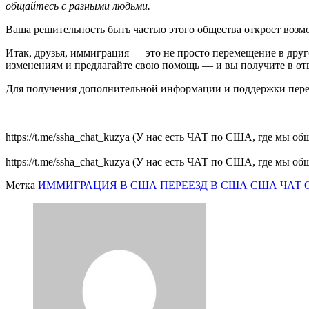
общайтесь с разными людьми.
Ваша решительность быть частью этого общества откроет возмо
Итак, друзья, иммиграция — это не просто перемещение в друг
изменениям и предлагайте свою помощь — и вы получите в отв
Для получения дополнительной информации и поддержки перех
https://t.me/ssha_chat_kuzya (У нас есть ЧАТ по США, где мы 
https://t.me/ssha_chat_kuzya (У нас есть ЧАТ по США, где мы 
Метка
ИММИГРАЦИЯ В США
ПЕРЕЕЗД В США
США ЧАТ