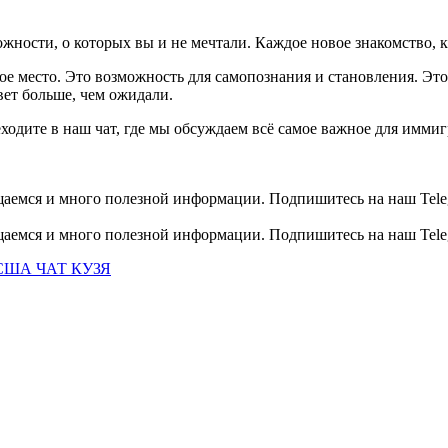
жности, о которых вы и не мечтали. Каждое новое знакомство, 
ое место. Это возможность для самопознания и становления. Эт
ет больше, чем ожидали.
одите в наш чат, где мы обсуждаем всё самое важное для имм
общаемся и много полезной информации. Подпишитесь на наш Tele
общаемся и много полезной информации. Подпишитесь на наш Tele
США ЧАТ КУЗЯ