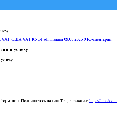
спеху
 ЧАТ
,
США ЧАТ КУЗЯ
adminsauna
09.08.2025
0 Комментарии
ни и успеху
нформации. Подпишитесь на наш Telegram-канал:
https://t.me/ssh