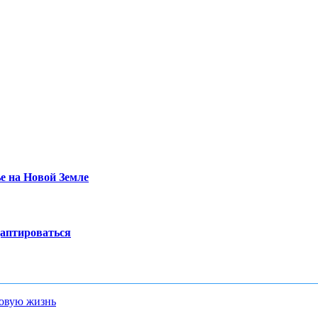
е на Новой Земле
даптироваться