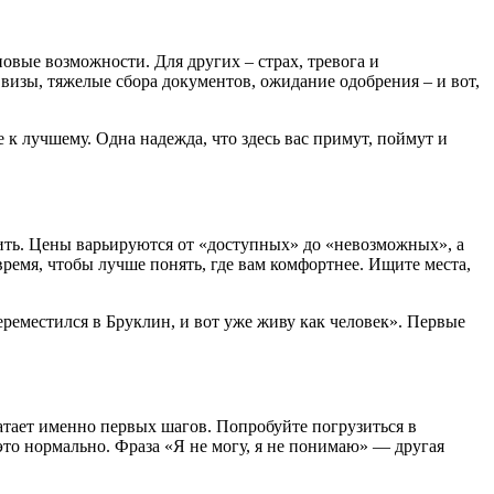
овые возможности. Для других – страх, тревога и
визы, тяжелые сбора документов, ожидание одобрения – и вот,
к лучшему. Одна надежда, что здесь вас примут, поймут и
ить. Цены варьируются от «доступных» до «невозможных», а
ремя, чтобы лучше понять, где вам комфортнее. Ищите места,
ереместился в Бруклин, и вот уже живу как человек». Первые
ватает именно первых шагов. Попробуйте погрузиться в
 это нормально. Фраза «Я не могу, я не понимаю» — другая