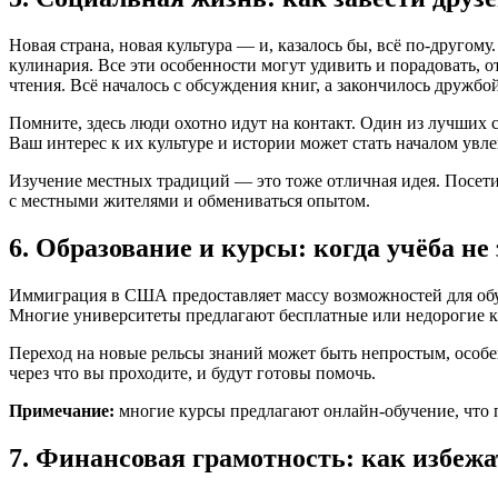
Новая страна, новая культура — и, казалось бы, всё по-другом
кулинария. Все эти особенности могут удивить и порадовать,
чтения. Всё началось с обсуждения книг, а закончилось дружбо
Помните, здесь люди охотно идут на контакт. Один из лучших 
Ваш интерес к их культуре и истории может стать началом увл
Изучение местных традиций — это тоже отличная идея. Посети
с местными жителями и обмениваться опытом.
6. Образование и курсы: когда учёба не
Иммиграция в США предоставляет массу возможностей для обуч
Многие университеты предлагают бесплатные или недорогие ку
Переход на новые рельсы знаний может быть непростым, особе
через что вы проходите, и будут готовы помочь.
Примечание:
многие курсы предлагают онлайн-обучение, что п
7. Финансовая грамотность: как избежа