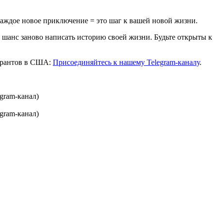
каждое новое приключение = это шаг к вашей новой жизни.
о шанс заново написать историю своей жизни. Будьте открыты к
игрантов в США:
Присоединяйтесь к нашему Telegram-каналу
.
gram-канал)
gram-канал)