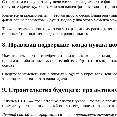
С приездом в новую страну появляется необходимость в финанс
получите кредитку. Это важно для вашей финансовой истории
Клиентская кредибилити — это не просто слова. Ваша репутац
финансовые параметры. Друзья, недооценка этого момента мо
Также, помимо основ, нужно учиться разумному распределению
используйте приложения для контроля финансов.
8. Правовая поддержка: когда нужна п
Иммигранты часто пренебрегают юридическими аспектами, но э
правам или обязанностям, не стесняйтесь обращаться к юрист
основе.
Следите за изменениями в законах и будьте в курсе всех новше
законодательства — это ваша задача.
9. Строительство будущего: про активн
Жизнь в США — это не только работа и учеба. Это ваше время!
примите участие в них. Новый опыт всегда полезен, даже если
Лучший способ интегрироваться — это принимать активное уч