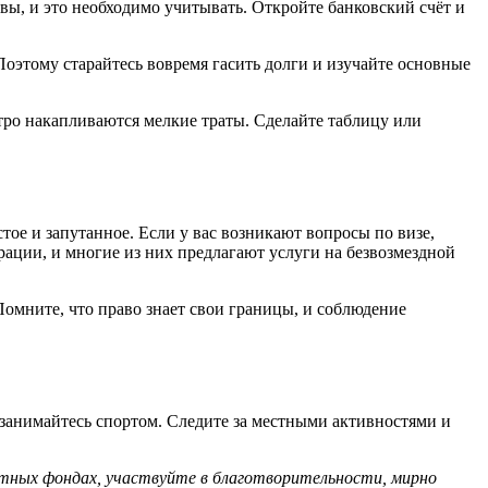
вы, и это необходимо учитывать. Откройте банковский счёт и
оэтому старайтесь вовремя гасить долги и изучайте основные
тро накапливаются мелкие траты. Сделайте таблицу или
ое и запутанное. Если у вас возникают вопросы по визе,
рации, и многие из них предлагают услуги на безвозмездной
Помните, что право знает свои границы, и соблюдение
 занимайтесь спортом. Следите за местными активностями и
тных фондах, участвуйте в благотворительности, мирно