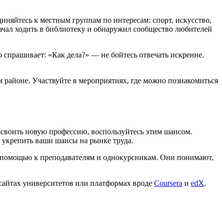
диняйтесь к местным группам по интересам: спорт, искусство,
начал ходить в библиотеку и обнаружил сообщество любителей
о спрашивает: «Как дела?» — не бойтесь отвечать искренне.
 районе. Участвуйте в мероприятиях, где можно познакомиться
освоить новую профессию, воспользуйтесь этим шансом.
 укрепить ваши шансы на рынке труда.
за помощью к преподавателям и однокурсникам. Они понимают,
 сайтах университетов или платформах вроде
Coursera
и
edX
.