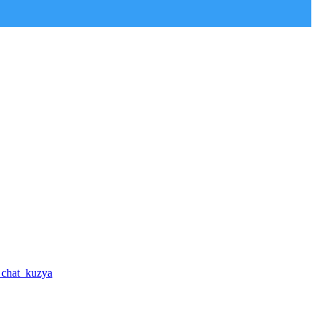
a_chat_kuzya