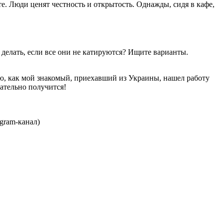
е. Люди ценят честность и открытость. Однажды, сидя в кафе,
 делать, если все они не катируются? Ищите варианты.
ю, как мой знакомый, приехавший из Украины, нашел работу
ательно получится!
gram-канал)