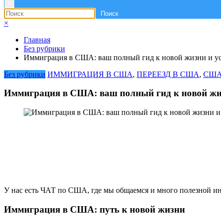
×
×
Главная
Без рубрики
Иммиграция в США: ваш полный гид к новой жизни и у
Без рубрики
ИММИГРАЦИЯ В США
,
ПЕРЕЕЗД В США
,
США
Иммиграция в США: ваш полный гид к новой жиз
У нас есть ЧАТ по США, где мы общаемся и много полезной и
Иммиграция в США: путь к новой жизни