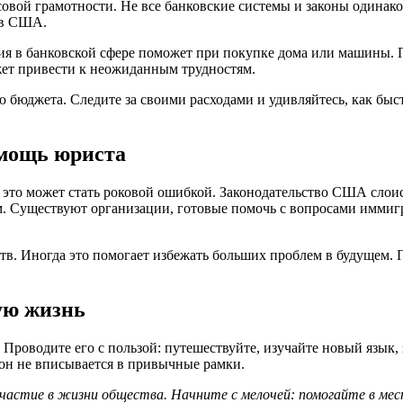
овой грамотности. Не все банковские системы и законы одинако
 в США.
ия в банковской сфере поможет при покупке дома или машины. П
жет привести к неожиданным трудностям.
 бюджета. Следите за своими расходами и удивляйтесь, как быс
омощь юриста
то может стать роковой ошибкой. Законодательство США слоист
ам. Существуют организации, готовые помочь с вопросами иммиг
ств. Иногда это помогает избежать больших проблем в будущем. 
ую жизнь
 Проводите его с пользой: путешествуйте, изучайте новый язык,
 он не вписывается в привычные рамки.
астие в жизни общества. Начните с мелочей: помогайте в мес