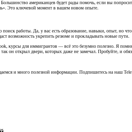
. Большинство американцев будет рады помочь, если вы попросит
шь». Это ключевой момент в вашем новом опыте.
оиск работы. Да, у вас есть образование, навыки, опыт, но что
даст возможность укрепить резюме и прокладывать новые пути.
ook, курсы для иммигрантов — всё это безумно полезно. Я помн
ак он открыл двери, которых даже не замечал. Пробуйте, и обяз
общаемся и много полезной информации. Подпишитесь на наш Tele
ей