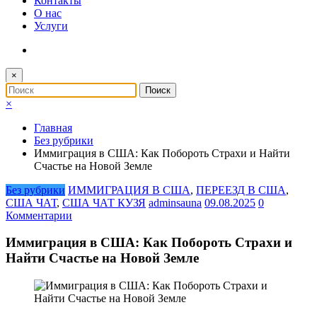
Контакты
О нас
Услуги
×
×
Главная
Без рубрики
Иммиграция в США: Как Побороть Страхи и Найти
Счастье на Новой Земле
Без рубрики
ИММИГРАЦИЯ В США
,
ПЕРЕЕЗД В США
,
США ЧАТ
,
США ЧАТ КУЗЯ
adminsauna
09.08.2025
0
Комментарии
Иммиграция в США: Как Побороть Страхи и
Найти Счастье на Новой Земле