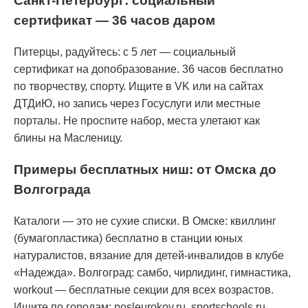
Санкт-Петербург: социальный
сертификат — 36 часов даром
Питерцы, радуйтесь: с 5 лет — социальный
сертификат на допобразование. 36 часов бесплатно
по творчеству, спорту. Ищите в VK или на сайтах
ДТДиЮ, но запись через Госуслуги или местные
порталы. Не проспите набор, места улетают как
блины на Масленицу.
Примеры бесплатных ниш: от Омска до
Волгограда
Каталоги — это не сухие списки. В Омске: квиллинг
(бумагопластика) бесплатно в станции юных
натуралистов, вязание для детей-инвалидов в клубе
«Надежда». Волгоград: самбо, чирлидинг, гимнастика,
workout — бесплатные секции для всех возрастов.
Ищите по городам: posleurokov.ru, sportschools.ru.