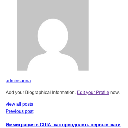
adminsauna
Add your Biographical Information.
Edit your Profile
now.
view all posts
Previous post
Иммиграция в США: как преодолеть первые шаги