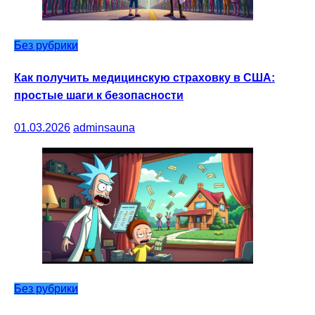
Без рубрики
Как получить медицинскую страховку в США:
простые шаги к безопасности
01.03.2026
adminsauna
Без рубрики