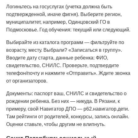
Логиньтесь на госуслугах (учетка должна быть
подтвержденной, иначе фигня). Выберите регион,
муниципалитет, например, Одинцовский ГО в
Подмосковье. Год обучения: текущий или следующий.
Выбирайте из каталога программ — фильтруйте по
возрасту, месту. Выбрали? «Записаться в группу».
Вводите дату старта, данные ребенка: ФИО,
свидетельство, СНИЛС. Проверьте, подтвердите
телефон/почту и нажмите «Отправить». Ждите звонка
от организаторов.
Документы: паспорт ваш, СНИЛС и свидетельство о
рождении ребенка. Без них — никуда. В Рязани, к
примеру, свой Навигатор ДПО — р62.навигатор.дети.
Там рейтинги от родителей, конкурсы, запись онлайн.
Оценки ставьте, чтобы другим не влипнуть.