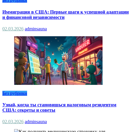
Без рубрики
Иммиграция в США: Первые шаги к успешной адаптации
и финансовой независимости
02.03.2026
adminsauna
Без рубрики
Узнай, когда ты становишься налоговым резидентом
США: секреты и советы
02.03.2026
adminsauna