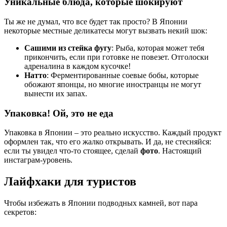
Уникальные блюда, которые шокируют
Ты же не думал, что все будет так просто? В Японии
некоторые местные деликатесы могут вызвать некий шок:
Сашими из стейка фугу
: Рыба, которая может тебя
прикончить, если при готовке не повезет. Отголоски
адреналина в каждом кусочке!
Натто
: Ферментированные соевые бобы, которые
обожают японцы, но многие иностранцы не могут
вынести их запах.
Упаковка! Ой, это не еда
Упаковка в Японии – это реально искусство. Каждый продукт
оформлен так, что его жалко открывать. И да, не стесняйся:
если ты увидел что-то стоящее, сделай
фото
. Настоящий
инстаграм-уровень.
Лайфхаки для туристов
Чтобы избежать в Японии подводных камней, вот пара
секретов: