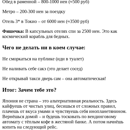
Обед в раменной – 800-1000 иен (≈500 руб)
Метро – 200-300 иен за поездку
Отель 3* в Токио – от 6000 иен (≈3500 руб)
Фишечка:
В капсульных отелях спи за 2500 иен. Это как
космический корабль для бедных.
Чего не делать ни в коем случае:
Не сморкаться на публике (иди в туалет)
Не наливать себе сакэ (это делает сосед)
Не открывай такси дверь сам – она автоматическая!
Итог: Зачем тебе это?
Япония не страна – это альтернативная реальность. Здесь
кайфуешь от чистых улиц, бесишься от сложных правил,
плачешь от вкуса умами и чувствуешь себя инопланетянином.
Вернёшься домой – и будешь тосковать по вендинговому
автомату с тёплым кофе в жестяной банке. А потом начнёшь
копить на следующий рейс.