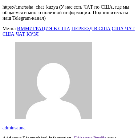
https://t.me/ssha_chat_kuzya (У нас есть ЧАТ по США, где мы
общаемся и много полезной информации. Подпишитесь на
наш Telegram-канал)
Метка
ИММИГРАЦИЯ В США
ПЕРЕЕЗД В США
США ЧАТ
США ЧАТ КУЗЯ
adminsauna