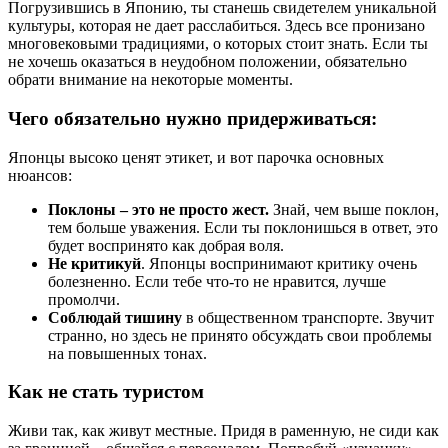
Погрузившись в Японию, ты станешь свидетелем уникальной
культуры, которая не дает расслабиться. Здесь все пронизано
многовековыми традициями, о которых стоит знать. Если ты
не хочешь оказаться в неудобном положении, обязательно
обрати внимание на некоторые моменты.
Чего обязательно нужно придерживаться:
Японцы высоко ценят этикет, и вот парочка основных
нюансов:
Поклоны – это не просто жест.
Знай, чем выше поклон,
тем больше уважения. Если ты поклонишься в ответ, это
будет воспринято как добрая воля.
Не критикуй
. Японцы воспринимают критику очень
болезненно. Если тебе что-то не нравится, лучше
промолчи.
Соблюдай тишину
в общественном транспорте. Звучит
странно, но здесь не принято обсуждать свои проблемы
на повышенных тонах.
Как не стать туристом
Живи так, как живут местные. Придя в раменную, не сиди как