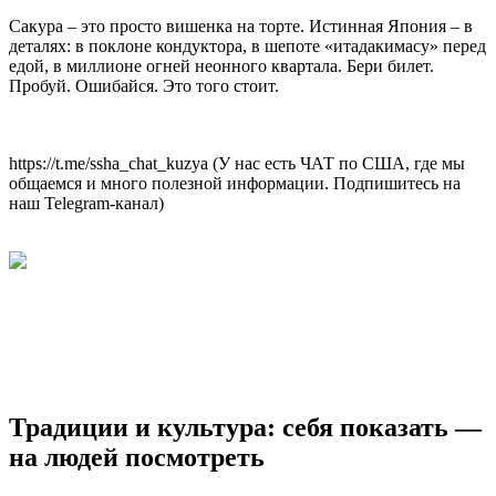
Сакура – это просто вишенка на торте. Истинная Япония – в
деталях: в поклоне кондуктора, в шепоте «итадакимасу» перед
едой, в миллионе огней неонного квартала. Бери билет.
Пробуй. Ошибайся. Это того стоит.
https://t.me/ssha_chat_kuzya (У нас есть ЧАТ по США, где мы
общаемся и много полезной информации. Подпишитесь на
наш Telegram-канал)
Традиции и культура: себя показать —
на людей посмотреть