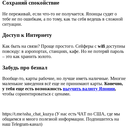
Сохраняй спокойствие
Не переживай, если что-то не получается. Японцы судят о
тебе не по ошибкам, а по тому, как ты себя ведешь в сложной
ситуации.
Доступ к Интернету
Как быть на связи? Проще простого. Сейферы с
wifi
доступны
повсюду: в аэропортах, станциях, кафе. Но не потеряй пароль
– это как хранить золото.
Забудь про безнал
Вообще-то, карты рабочие, но лучше иметь наличные. Многие
маленькие заведения всё еще не принимают карты.
Конечно,
у тебя еще есть возможность
выучить валюту Японии
,
чтобы сориентироваться с ценами.
https://t.me/ssha_chat_kuzya (У нас есть ЧАТ по США, где мы
общаемся и много полезной информации. Подпишитесь на
наш Telegram-канал)