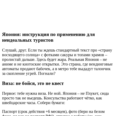
Япония: инструкция по применению для
неидеальных туристов
Слушай, друг. Если ты ждешь стандартный текст про «страну
восходящего солнца» с фотками сакуры и топами храмов –
пролистай дальше. Здесь будет жара. Реальная Япония – не
аниме и не киотоские открытки. Это страна, где вендинговые
автоматы продают бабочек, а в метро тебе выдадут талончик
за скопление угрей. Погнали?
Виза: не бойся, это не квест
Первое: тебе нужна виза. Не ной. Япония – не Пхукет, сюда
просто так не вьедешь. Консульства работают чётко, как
швейцарские часы. Собери бумаги:
Паспорт (срок действия +6 месяцев), фото (бери на белом