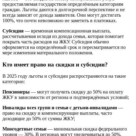
предоставляемая государством определённым категориям
граждан. Льготы даются в долгосрочной перспективе и не
всегда зависят от дохода заявителя. Они могут достигать
100%, что почти невозможно не заметить в платежках.
Субсидия
— временная компенсационная выплата,
рассчитываемая исходя из дохода семьи, которая помогает
покрыть часть расходов на ЖКУ. Субсидия обычно
оформляется на определённый срок и пересматривается по
мере изменения материального положения.
Кто имеет право на скидки и субсидии?
В 2025 году льготы и субсидии распространяются на такие
категории:
Пенсионеры
— могут получить скидку до 50% на оплату
ЖКУ в зависимости от региона и подтверждённых условий;
Инвалиды всех групп и семьи с детьми-инвалидами
—
право на скидку и компенсирующие выплаты, часто
доходящие до 50% от суммы ЖКУ;
Многодетные семьи
— минимальная скидка федерального
уровня — 30%. В регионах могут увеличиваться до 50%,