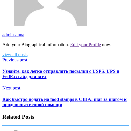
adminsauna
Add your Biographical Information.
Edit your Profile
now.
view all posts
Previous post
Узнайте, как легко отправлять посылки с USPS, UPS и
FedEx: гайд для всех
Next post
Как быстро подать на food stamps в США: шаг за шагом к
продовольственной помощи
Related Posts