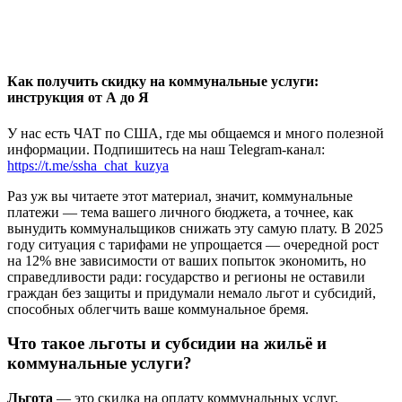
Как получить скидку на коммунальные услуги:
инструкция от А до Я
У нас есть ЧАТ по США, где мы общаемся и много полезной
информации. Подпишитесь на наш Telegram-канал:
https://t.me/ssha_chat_kuzya
Раз уж вы читаете этот материал, значит, коммунальные
платежи — тема вашего личного бюджета, а точнее, как
вынудить коммунальщиков снижать эту самую плату. В 2025
году ситуация с тарифами не упрощается — очередной рост
на 12% вне зависимости от ваших попыток экономить, но
справедливости ради: государство и регионы не оставили
граждан без защиты и придумали немало льгот и субсидий,
способных облегчить ваше коммунальное бремя.
Что такое льготы и субсидии на жильё и
коммунальные услуги?
Льгота
— это скидка на оплату коммунальных услуг,