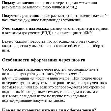
Подачу заявления:
чаще всего через портал
mos.ru
или
региональные аналоги, либо лично в МФЦ;
Получение решения:
после рассмотрения заявления вам либо
назначат скидку, либо направят для уточнений;
Учет скидки в платежках:
размер льготы отразится в едином
платежном документе (ЕПД) или квитанции за ЖКУ.
Важно: скидки предоставляются только на оплату одной
квартиры, если у льготника несколько объектов — выбор за
ним.
Особенности оформления через mos.ru
Чтобы подать заявление через портал, необходимо иметь
полноценную учётную запись (
один из способов
идентификации личности в интернете
). При подаче через
интернет нужно загрузить электронные версии документов в
формате PDF или zip, если это сопровождается электронной
подписью. Многодетным семьям, инвалидам и семьям с
детьми-инвалидами часто не нужно прикладывать
подтверждающие документы заново.
Какие документы нужны для оформления?