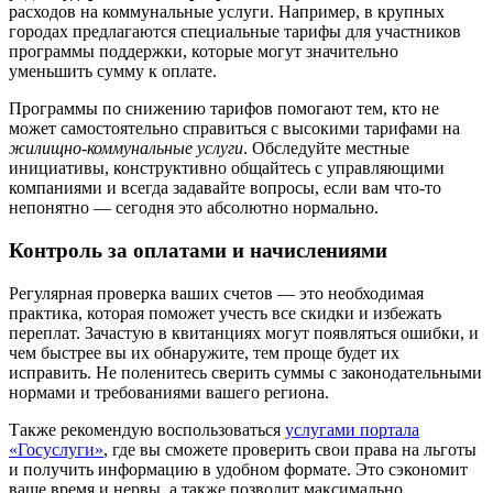
расходов на коммунальные услуги. Например, в крупных
городах предлагаются специальные тарифы для участников
программы поддержки, которые могут значительно
уменьшить сумму к оплате.
Программы по снижению тарифов помогают тем, кто не
может самостоятельно справиться с высокими тарифами на
жилищно-коммунальные услуги
. Обследуйте местные
инициативы, конструктивно общайтесь с управляющими
компаниями и всегда задавайте вопросы, если вам что-то
непонятно — сегодня это абсолютно нормально.
Контроль за оплатами и начислениями
Регулярная проверка ваших счетов — это необходимая
практика, которая поможет учесть все скидки и избежать
переплат. Зачастую в квитанциях могут появляться ошибки, и
чем быстрее вы их обнаружите, тем проще будет их
исправить. Не поленитесь сверить суммы с законодательными
нормами и требованиями вашего региона.
Также рекомендую воспользоваться
услугами портала
«Госуслуги»
, где вы сможете проверить свои права на льготы
и получить информацию в удобном формате. Это сэкономит
ваше время и нервы, а также позволит максимально