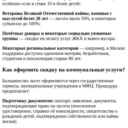
особенно если в семье 10 и более детей;
Ветераны Великой Отечественной войны, военные с
выслугой более 20 лет
— льгота около 50%, в некоторых
субъектах до 100%;
Почётные доноры и некоторые социально уязвимые
группы
— скидки на оплату услуг ЖКХ и вывоз мусора;
Некоторые региональные категории
— например, в Москве
поддержка доступна одиноким матерям, безработным,
студентам и пенсионерам старше 80 лет.
Как оформить скидку на коммунальные услуги?
Большинство льгот оформляются через государственные
сервисы, муниципальные учреждения и МФЦ. Процедура
предполагает:
Подготовку документов:
паспорт, заявление, документы,
подтверждающие право на льготы (пенсионное
удостоверение, справки об инвалидности, свидетельства о
рождении детей, подтверждение собственности или найма
жилья);