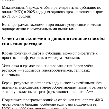
Максимальный доход, чтобы претендовать на субсидию по
оплате ЖКУ, в 2025 году для одиноко проживающего вырос
до 71 037 рублей;
Есть программы экономии при оплате услуг связи и жилья
одновременно с коммунальными выплатами.
Советы по экономии и дополнительные способы
снижения расходов
Кроме получения льгот и субсидий, можно прибегнуть к
простым, но эффективным методам экономии:
Установка и грамотное использование приборов учёта
ресурсов — водомеров, электросчетчиков, тепловых
счетчиков;
Беречь ресурсы: не оставлять воду и свет включёнными без
причины, использовать энергосберегающие лампы и бытовую
технику с классом энергоэффективности не ниже А++;
Подключать программы кэшбэка от банков при оплате ЖКХ
через онлайн-банкинг, особенно если банк поддерживает
MCC-код 4900 (коммунальные услуги);