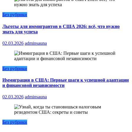
Без рубрики
Льготы для иммигрантов в США 2026: всё, что нужно
знать для успеха
02.03.2026
adminsauna
Без рубрики
Иммиграция в США: Первые шаги к успешной адаптации
и финансовой независимости
02.03.2026
adminsauna
Без рубрики