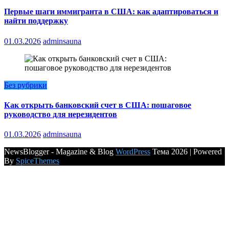
Первые шаги иммигранта в США: как адаптироваться и
найти поддержку
01.03.2026
adminsauna
Без рубрики
Как открыть банковский счет в США: пошаговое
руководство для нерезидентов
01.03.2026
adminsauna
NewsBlogger - Magazine & Blog
WordPress
Тема 2026 | Powered
By
SpiceThemes