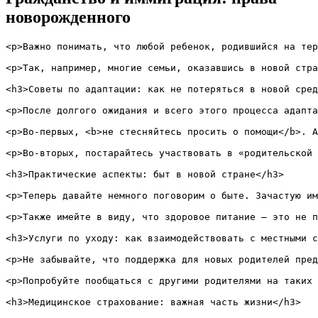
новорожденного
<p>Важно понимать, что любой ребенок, родившийся на тер
<p>Так, например, многие семьи, оказавшись в новой стра
<h3>Советы по адаптации: как не потеряться в новой сред
<p>После долгого ожидания и всего этого процесса адапта
<p>Во-первых, <b>не стесняйтесь просить о помощи</b>. А
<p>Во-вторых, постарайтесь участвовать в «родительской 
<h3>Практические аспекты: быт в новой стране</h3>

<p>Теперь давайте немного поговорим о быте. Зачастую им
<p>Также имейте в виду, что здоровое питание – это не п
<h3>Услуги по уходу: как взаимодействовать с местными с
<p>Не забывайте, что поддержка для новых родителей пред
<p>Попробуйте пообщаться с другими родителями на таких 
<h3>Медицинское страхование: важная часть жизни</h3>
