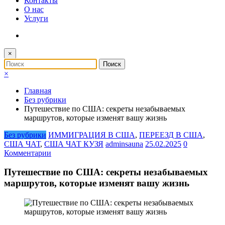
Контакты
О нас
Услуги
×
×
Главная
Без рубрики
Путешествие по США: секреты незабываемых
маршрутов, которые изменят вашу жизнь
Без рубрики
ИММИГРАЦИЯ В США
,
ПЕРЕЕЗД В США
,
США ЧАТ
,
США ЧАТ КУЗЯ
adminsauna
25.02.2025
0
Комментарии
Путешествие по США: секреты незабываемых
маршрутов, которые изменят вашу жизнь