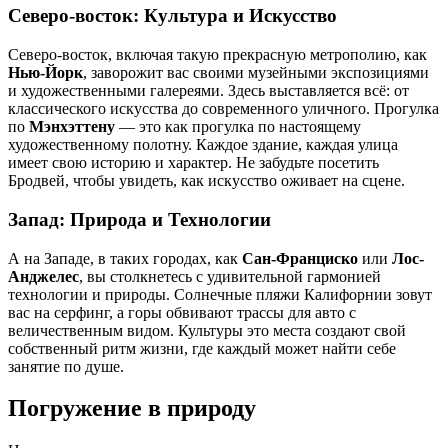
Северо-восток: Культура и Искусство
Северо-восток, включая такую прекрасную метрополию, как
Нью-Йорк
, заворожит вас своими музейными экспозициями
и художественными галереями. Здесь выставляется всё: от
классического искусства до современного уличного. Прогулка
по
Мэнхэттену
— это как прогулка по настоящему
художественному полотну. Каждое здание, каждая улица
имеет свою историю и характер. Не забудьте посетить
Бродвей, чтобы увидеть, как искусство оживает на сцене.
Запад: Природа и Технологии
А на Западе, в таких городах, как
Сан-Франциско
или
Лос-
Анджелес
, вы столкнетесь с удивительной гармонией
технологии и природы. Солнечные пляжи Калифорнии зовут
вас на серфинг, а горы обвивают трассы для авто с
величественным видом. Культуры это места создают свой
собственный ритм жизни, где каждый может найти себе
занятие по душе.
Погружение в природу