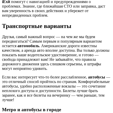
iExit
помогут с навигацией и предупреждениями о
проблемах. Знание, где ближайшая СТО или заправка, даст
вам уверенность в своих действиях и убережет от
непредвиденных проблем.
Транспортные варианты
Друзья, самый важный вопрос — на чем же мы будем
передвигаться? Самым первым и популярным вариантом
остается
автомобиль
. Американские дороги известны
качеством, а аренда авто вполне доступна. Вы только должны
показать ваше водительское удостоверение, и готово —
свобода принадлежит вам! Не забывайте, что правила
дорожного движения здесь слишком серьезны, и штрафы
могут неприятно удивить.
Если вас интересует что-то более расслабленное,
автобусы
—
это отличный способ пройтись по странам. Комфортабельные
автобусы, удобно расположенные вокзалы — это сочетание
неплохого доступа и доступности. Билеты лучше брать
заранее, как и все билеты на вечеринку — чем раньше, тем
лучше!
Метро и автобусы в городе