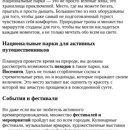
Национальные парки — это не просто зеленые зоны, это
хранилища приключений. Место, где вы можете бегать,
прыгать и просто дышать. Большинство из них оборудованы
для того, чтобы даже самый не подготовленный турист
чувствовал себя комфортно. Природные тропы и множество
маршрутов созданы для того, чтобы вы могли насладиться
каждым моментом, а не только мечтать обо всем на свете.
Национальные парки для активных
путешественников
Планируя провести время на природе, вы должны
рассмотреть возможность
походов
в такие парки, как
Йосемити
. Здесь не только сгорбленные сосны и
стремительные реки, но и водопады, которые поражают своим
величием. Это место заставит вас оценить ту красоту, с
которой мы зачастую прощаемся в повседневной суете.
События и фестивали
Но даже если вы не любитель активного
времяпрепровождения, множество
фестивалей и
мероприятий
пройдут вас по всем городам. Кулинарные
фестивали, музыкальные ярмарки, художественные выставки