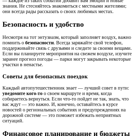
— каждое из таких событий добавит вам эмоции и новые
знания. Не стесняйтесь знакомиться с местными жителями;
они всегда рады рассказать о своих любимых местах.
Безопасность и удобство
Несмотря на тот энтузиазм, который заполняет воздух, важно
помнить о
безопасности
. Всегда заряжайте свой телефон,
поддерживайте связь с друзьями и следите за своими вещами.
Если вы планируете мероприятия на свежем воздухе, изучите
заранее прогноз погоды — парки могут закрывать некоторые
участки в ненастье.
Советы для безопасных поездок
Каждый автопутешественник знает — лучший совет в пути:
уведомите кого-то
о своем маршруте и время, когда
собираетесь вернуться. Если что-то пойдет не так, знать, что
вас ждут — это важно. И, конечно, оставайтесь в курсе
новостей о региональных событиях и предупреждениях на
дорожной системе — это поможет избежать неприятных
ситуаций.
Финансовое планирование и бюджеты