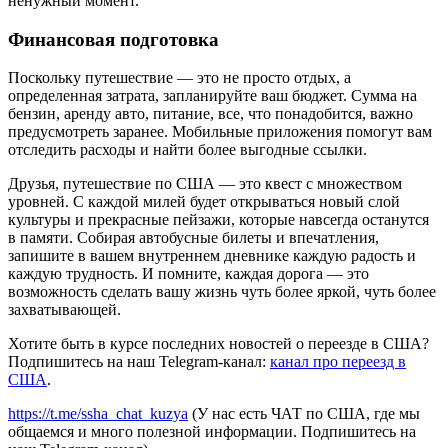
ненужный момент.
Финансовая подготовка
Поскольку путешествие — это не просто отдых, а
определенная затрата, запланируйте ваш бюджет. Сумма на
бензин, аренду авто, питание, все, что понадобится, важно
предусмотреть заранее. Мобильные приложения помогут вам
отследить расходы и найти более выгодные ссылки.
Друзья, путешествие по США — это квест с множеством
уровней. С каждой милей будет открываться новый слой
культуры и прекрасные пейзажи, которые навсегда останутся
в памяти. Собирая автобусные билеты и впечатления,
запишите в вашем внутреннем дневнике каждую радость и
каждую трудность. И помните, каждая дорога — это
возможность сделать вашу жизнь чуть более яркой, чуть более
захватывающей.
Хотите быть в курсе последних новостей о переезде в США?
Подпишитесь на наш Telegram-канал:
канал про переезд в
США
.
https://t.me/ssha_chat_kuzya
(У нас есть ЧАТ по США, где мы
общаемся и много полезной информации. Подпишитесь на