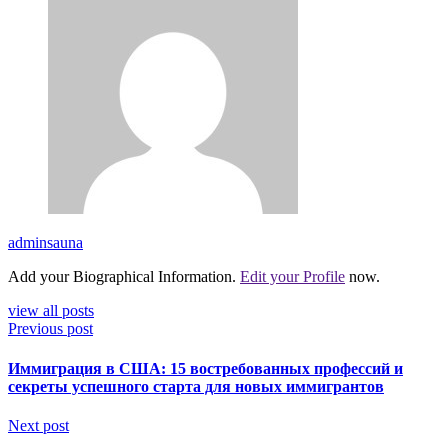
adminsauna
Add your Biographical Information.
Edit your Profile
now.
view all posts
Previous post
Иммиграция в США: 15 востребованных профессий и
секреты успешного старта для новых иммигрантов
Next post