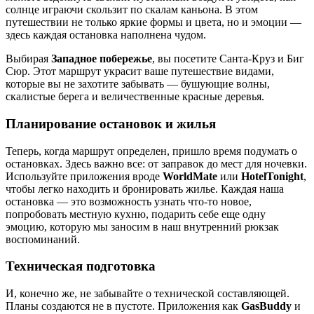
солнце играючи скользит по скалам каньона. В этом
путешествии не только яркие формы и цвета, но и эмоции —
здесь каждая остановка наполнена чудом.
Выбирая
Западное побережье
, вы посетите Санта-Круз и Биг
Сюр. Этот маршрут украсит ваше путешествие видами,
которые вы не захотите забывать — бушующие волны,
скалистые берега и величественные красные деревья.
Планирование остановок и жилья
Теперь, когда маршрут определен, пришло время подумать о
остановках. Здесь важно все: от заправок до мест для ночевки.
Используйте приложения вроде
WorldMate
или
HotelTonight
,
чтобы легко находить и бронировать жилье. Каждая наша
остановка — это возможность узнать что-то новое,
попробовать местную кухню, подарить себе еще одну
эмоцию, которую мы заносим в наш внутренний рюкзак
воспоминаний.
Техническая подготовка
И, конечно же, не забывайте о технической составляющей.
Планы создаются не в пустоте. Приложения как
GasBuddy
и