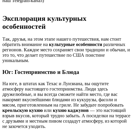
наш Telegram-канал)
Эксплорация культурных
особенностей
Так, друзья, на этом этапе нашего путешествия, нам стоит
обратить внимание на
культурные особенности
различных
регионов. Каждое место сохраняет свои традиции и обычаи, и
это то, что делает путешествие по США поистине
уникальным.
Юг: Гостеприимство и Блюда
На юге, в штатах как Техас и Луизиана, вы ощутите
атмосферу настоящего гостеприимства. Люди здесь
дружелюбные, и вы всегда сможете найти место, где вас
накормят вкуснейшими блюдами из кукурузы, фасоли и
мясом, приготовленным на гриле. Не забудьте попробовать
креольскую кухню
или
кухню каджунов
— это настоящий
взрыв вкусов, который трудно забыть. А посиделки на террасе
с друзьями и местным пивом создадут атмосферу, из которой
не захочется уходить.