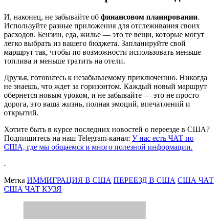
И, наконец, не забывайте об
финансовом планировании
.
Используйте разные приложения для отслеживания своих
расходов. Бензин, еда, жилье — это те вещи, которые могут
легко выбрать из вашего бюджета. Запланируйте свой
маршрут так, чтобы по возможности использовать меньше
топлива и меньше тратить на отели.
Друзья, готовьтесь к незабываемому приключению. Никогда
не знаешь, что ждет за горизонтом. Каждый новый маршрут
обернется новым уроком, и не забывайте — это не просто
дорога, это ваша жизнь, полная эмоций, впечатлений и
открытий.
Хотите быть в курсе последних новостей о переезде в США?
Подпишитесь на наш Telegram-канал:
У нас есть ЧАТ по
США, где мы общаемся и много полезной информации.
.
Метка
ИММИГРАЦИЯ В США
ПЕРЕЕЗД В США
США ЧАТ
США ЧАТ КУЗЯ