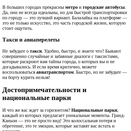
В больших городах прекрасны
метро
и
городские автобусы
.
Да, они не всегда идеальны, но для быстрой транспортировки
по городу — это лучший вариант. Балалайка на платформе —
это не только искусство, это часть городской жизни, которую
стоит ощутить.
Такси и авиаперелеты
Не забудьте о
такси
. Удобно, быстро, и знаете что? Бывают
совершенно случайные и забавные диалоги с таксистами,
которые раскроют вам тайны города, о которых вы и не
догадывались. И если время критично, можете
воспользоваться
авиатранспортом
. Быстро, но не забудьте —
на борту курить нельзя!
Достопримечательности и
национальные парки
И что же вас ждет за горизонтом?
Национальные парки
,
каждый из которых предлагает уникальные моменты. Гранд-
Каньон — это не просто вид! Это колоссальная потеря и
обретение, это те эмоции, которые заставят вас встать и