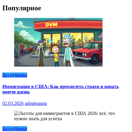
Популярное
Без рубрики
Иммиграция в США: Как преодолеть страхи и начать
новую жизнь
02.03.2026
adminsauna
Без рубрики