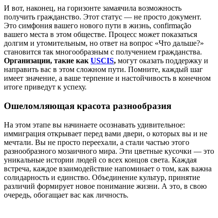
И вот, наконец, на горизонте замаячила возможность
получить гражданство. Этот статус — не просто документ.
Это симфония вашего нового пути в жизнь, confirmação
вашего места в этом обществе. Процесс может показаться
долгим и утомительным, но ответ на вопрос «Что дальше?»
становится так многообразным с получением гражданства.
Организации, такие как
USCIS
,
могут оказать поддержку и
направить вас в этом сложном пути. Помните, каждый шаг
имеет значение, а ваше терпение и настойчивость в конечном
итоге приведут к успеху.
Ошеломляющая красота разнообразия
На этом этапе вы начинаете осознавать удивительное:
иммиграция открывает перед вами двери, о которых вы и не
мечтали. Вы не просто переехали, а стали частью этого
разнообразного мозаичного мира. Эти цветные кусочки — это
уникальные истории людей со всех концов света. Каждая
встреча, каждое взаимодействие напоминает о том, как важна
солидарность и единство. Объединение культур, принятие
различий формирует новое понимание жизни. А это, в свою
очередь, обогащает вас как личность.