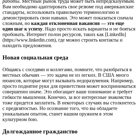
работы
. Местный рынок труда может быть непредсказуемым.
Вам необходимо адаптировать свое резюме под американские
стандарты, использовать правильную терминологию и
демонстрировать свои навыки. Это может показаться сначала
сложным, но
каждая отклоненная вакансия — это еще
один шаг к успеху
. Надо просто искать варианты и не бояться
пробовать. Интернет полон ресурсов, таких как [LinkedIn]
(https://www.linkedin.com), где можно строить контакты и
находить предложения.
Новая социальная среда
Общаясь с соседями и коллегами, помните, что разобраться в
местных обычаях — это задача не из легких. В США много
нюансов, которые могут вызывать недоразумения. Например,
просто поднятие руки для приветствия может восприниматься
совершенно иначе. Это обогащает ваше понимание и требует
гибкости мышления. Конечно, за все интересные знакомства
тоже придется заплатить. В некоторых случаях вы столкнетесь
с предвзятостью. Но осознание того, что вы обладаете
уникальным опытом, станет вашим оружием в этом
культурном бою.
Долгожданное гражданство