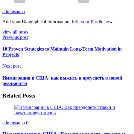
adminsauna
Add your Biographical Information.
Edit your Profile
now.
view all posts
Previous post
10 Proven Strategies to Maintain Long-Term Motivation in
Projects
Next post
Иммиграция в США: как выжить и преуспеть в новой
реальности
Related Posts
adminsauna
0