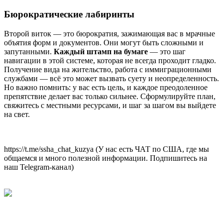
Бюрократические лабиринты
Второй виток — это бюрократия, зажимающая вас в мрачные
объятия форм и документов. Они могут быть сложными и
запутанными.
Каждый штамп на бумаге
— это шаг
навигации в этой системе, которая не всегда проходит гладко.
Получение вида на жительство, работа с иммиграционными
службами — всё это может вызвать суету и неопределенность.
Но важно помнить: у вас есть цель, и каждое преодоленное
препятствие делает вас только сильнее. Сформулируйте план,
свяжитесь с местными ресурсами, и шаг за шагом вы выйдете
на свет.
https://t.me/ssha_chat_kuzya (У нас есть ЧАТ по США, где мы
общаемся и много полезной информации. Подпишитесь на
наш Telegram-канал)