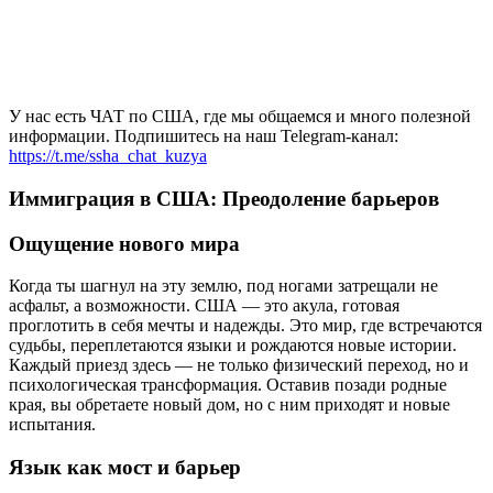
У нас есть ЧАТ по США, где мы общаемся и много полезной
информации. Подпишитесь на наш Telegram-канал:
https://t.me/ssha_chat_kuzya
Иммиграция в США: Преодоление барьеров
Ощущение нового мира
Когда ты шагнул на эту землю, под ногами затрещали не
асфальт, а возможности. США — это акула, готовая
проглотить в себя мечты и надежды. Это мир, где встречаются
судьбы, переплетаются языки и рождаются новые истории.
Каждый приезд здесь — не только физический переход, но и
психологическая трансформация. Оставив позади родные
края, вы обретаете новый дом, но с ним приходят и новые
испытания.
Язык как мост и барьер