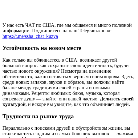
У нас есть ЧАТ по США, где мы общаемся и много полезной
информации. Подпишитесь на наш Telegram-канал:
https://t.me/ssha_chat_kuzya
Устойчивость на новом месте
Как только вы обживаетесь в США, возникает другой
большой вопрос: как сохранить свою идентичность, будучи
частью нового окружения? Несмотря на изменение
обстоятельств, важно оставаться верным своим корням. Здесь,
среди новых запахов, звуков и образов, вы должны найти
баланс между традициями своей страны и новыми
динамиками. Рецепты любимых блюд, музыка, которая
согревает душу — знайте, они вашей частью.
Делитесь своей
культурой
, и вскоре вы увидите, как это объединяет людей.
Трудности на рынке труда
Параллельно с поисками друзей и обустройством жизни, вы
сталкиваетесь с одним из самых больших вызовов —
поиском