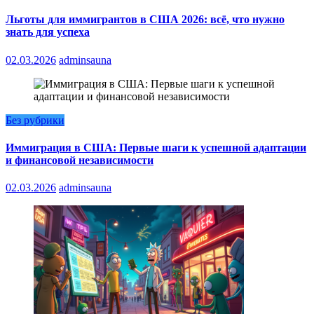
Льготы для иммигрантов в США 2026: всё, что нужно
знать для успеха
02.03.2026
adminsauna
Без рубрики
Иммиграция в США: Первые шаги к успешной адаптации
и финансовой независимости
02.03.2026
adminsauna