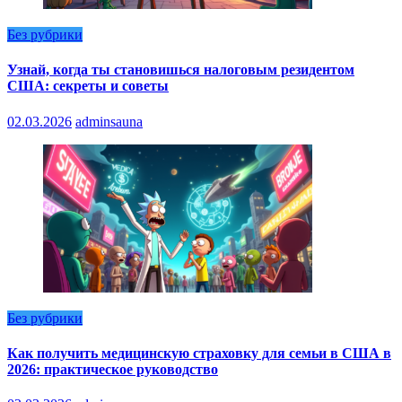
Без рубрики
Узнай, когда ты становишься налоговым резидентом
США: секреты и советы
02.03.2026
adminsauna
Без рубрики
Как получить медицинскую страховку для семьи в США в
2026: практическое руководство