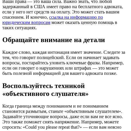
Ваши права — это ваша сила. Важно знать, что любой
задержанный в США имеет право на бесплатного адвоката,
если у него нет средств на оплату. Это может стать вашим
спасением. И конечно,
ссылка на информацию по
юридическим вопросам
может оказать ценную помощь в
таких ситуациях.
Обращайте внимание на детали
Каждое слово, каждая интонация имеет значение. Следите за
тем, что говорит полицейский. Если он начинает задавать
вопросы, постарайтесь уловить ключевые фразы. Например,
если он говорит о нарушениях или штрафах — это может
быть полезной информацией для вашего адвоката позже.
Воспользуйтесь техникой
«объективного слушателя»
Когда граница между пониманием и не пониманием
становится размытым, станьте «объективным слушателем».
Задавайте уточняющие вопросы, даже если вам не все ясно.
Это также поможет снять напряжение. Например, можете
спросить: «Could you please repeat that?» — если вам неясно