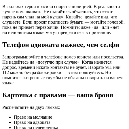
В фильмах герои красиво спорят с полицией. В реальности —
лучше помалкивать. Не пытайтесь объяснить, что «этот
парень сам упал на мой кулак». Кивайте, делайте вид, что
слушаете. Если просят подписать бумаги — мотайте головой,
пока не приедет переводчик. Помните: даже «да» или «нет»
на непонятном языке могут превратиться в признание.
Телефон адвоката важнее, чем селфи
Запрограммируйте в телефоне номер юриста или посольства.
Не надейтесь на «погуглю при случае». Когда начнется
допрос, времени искать контакты не будет. Набрать 911 или
112 можно без разблокировки — этим пользуйтесь. Но
помните: экстренные службы не обязаны говорить на вашем
языке.
Карточка с правами — ваша броня
Распечатайте на двух языках:
Право на молчание
Право на адвоката
Право на переводчика