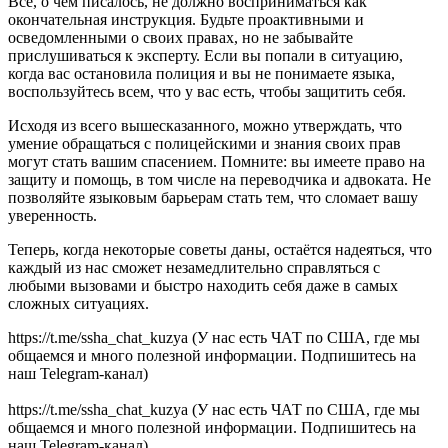
Все, о чем писалось, не должно восприниматься как
окончательная инструкция. Будьте проактивными и
осведомленными о своих правах, но не забывайте
прислушиваться к эксперту. Если вы попали в ситуацию,
когда вас остановила полиция и вы не понимаете языка,
воспользуйтесь всем, что у вас есть, чтобы защитить себя.
Исходя из всего вышесказанного, можно утверждать, что
умение обращаться с полицейскими и знания своих прав
могут стать вашим спасением. Помните: вы имеете право на
защиту и помощь, в том числе на переводчика и адвоката. Не
позволяйте языковым барьерам стать тем, что сломает вашу
уверенность.
Теперь, когда некоторые советы даны, остаётся надеяться, что
каждый из нас сможет незамедлительно справляться с
любыми вызовами и быстро находить себя даже в самых
сложных ситуациях.
https://t.me/ssha_chat_kuzya (У нас есть ЧАТ по США, где мы
общаемся и много полезной информации. Подпишитесь на
наш Telegram-канал)
https://t.me/ssha_chat_kuzya (У нас есть ЧАТ по США, где мы
общаемся и много полезной информации. Подпишитесь на
наш Telegram-канал)