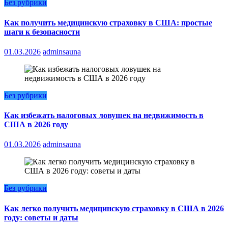
Без рубрики
Как получить медицинскую страховку в США: простые
шаги к безопасности
01.03.2026
adminsauna
Без рубрики
Как избежать налоговых ловушек на недвижимость в
США в 2026 году
01.03.2026
adminsauna
Без рубрики
Как легко получить медицинскую страховку в США в 2026
году: советы и даты