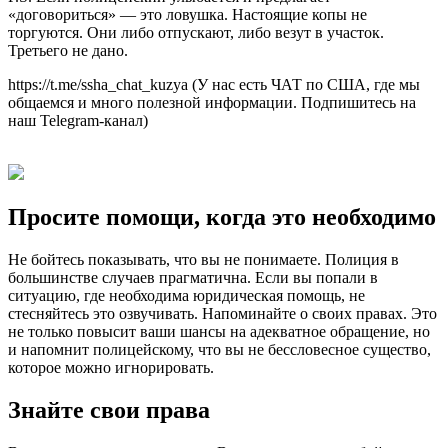
«договориться» — это ловушка. Настоящие копы не
торгуются. Они либо отпускают, либо везут в участок.
Третьего не дано.
https://t.me/ssha_chat_kuzya (У нас есть ЧАТ по США, где мы
общаемся и много полезной информации. Подпишитесь на
наш Telegram-канал)
Просите помощи, когда это необходимо
Не бойтесь показывать, что вы не понимаете. Полиция в
большинстве случаев прагматична. Если вы попали в
ситуацию, где необходима юридическая помощь, не
стесняйтесь это озвучивать. Напоминайте о своих правах. Это
не только повысит ваши шансы на адекватное обращение, но
и напомнит полицейскому, что вы не бессловесное существо,
которое можно игнорировать.
Знайте свои права