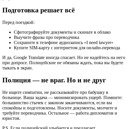
Подготовка решает всё
Перед поездкой:
Сфотографируйте документы и скиньте в облако
Выучите фразы про переводчика
Сохраните в телефоне аудиозапись «I need lawyer»
Купите SIM-карту с интернетом для онлайн-перевода
И да, Google Translate иногда спасает. Но не надейтесь на него
при допросе. Полицейские не обязаны ждать, пока вы будете
тыкать в экран.
Полиция — не враг. Но и не друг
Не ищите симпатии, не рассказывайте про бабушку в
больнице. Ваша задача — минимизировать ущерб. Помните:
большинство стычек с законом заканчиваются, если вы
спокойны и подготовлены. Носите документы, молчите и
требуйте переводчика. Остальное — работа дипломатов и
юристов.
P.S. Если полицейский улыбается и предлагает