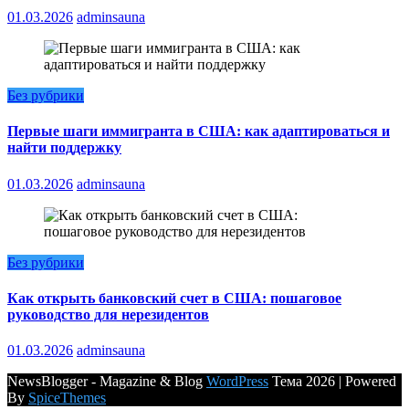
01.03.2026
adminsauna
Без рубрики
Первые шаги иммигранта в США: как адаптироваться и
найти поддержку
01.03.2026
adminsauna
Без рубрики
Как открыть банковский счет в США: пошаговое
руководство для нерезидентов
01.03.2026
adminsauna
NewsBlogger - Magazine & Blog
WordPress
Тема 2026 | Powered
By
SpiceThemes