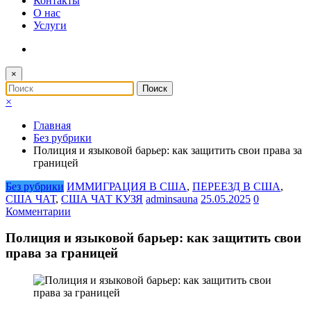
Контакты
О нас
Услуги
×
×
Главная
Без рубрики
Полиция и языковой барьер: как защитить свои права за
границей
Без рубрики
ИММИГРАЦИЯ В США
,
ПЕРЕЕЗД В США
,
США ЧАТ
,
США ЧАТ КУЗЯ
adminsauna
25.05.2025
0
Комментарии
Полиция и языковой барьер: как защитить свои
права за границей