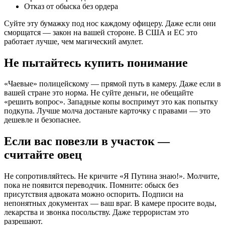
Отказ от обыска без ордера
Суйте эту бумажку под нос каждому офицеру. Даже если они
сморщатся — закон на вашей стороне. В США и ЕС это
работает лучше, чем магический амулет.
Не пытайтесь купить понимание
«Чаевые» полицейскому — прямой путь в камеру. Даже если в
вашей стране это норма. Не суйте деньги, не обещайте
«решить вопрос». Западные копы воспримут это как попытку
подкупа. Лучше молча достаньте карточку с правами — это
дешевле и безопаснее.
Если вас повезли в участок —
считайте овец
Не сопротивляйтесь. Не кричите «Я Путина знаю!». Молчите,
пока не появится переводчик. Помните: обыск без
присутствия адвоката можно оспорить. Подписи на
непонятных документах — ваш враг. В камере просите воды,
лекарства и звонка посольству. Даже террористам это
разрешают.