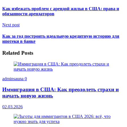
Как избежать проблем с арендой жилья в США: права и
обязанности арендаторов
Next post
Как за год построить идеальную кредитную историю для
ипотеки в банке
Related Posts
adminsauna
0
Иммиграция в США: Как преодолеть страхи и
начать новую жизнь
02.03.2026