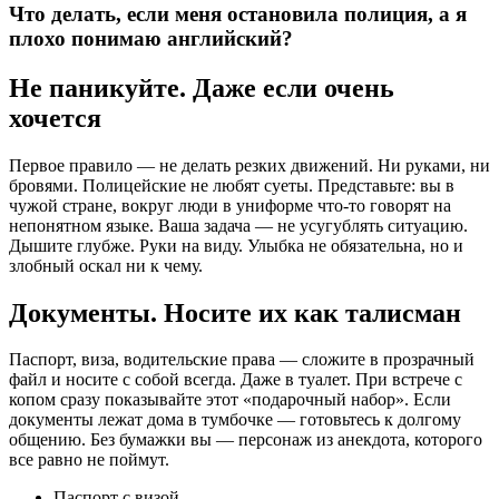
Что делать, если меня остановила полиция, а я
плохо понимаю английский?
Не паникуйте. Даже если очень
хочется
Первое правило — не делать резких движений. Ни руками, ни
бровями. Полицейские не любят суеты. Представьте: вы в
чужой стране, вокруг люди в униформе что-то говорят на
непонятном языке. Ваша задача — не усугублять ситуацию.
Дышите глубже. Руки на виду. Улыбка не обязательна, но и
злобный оскал ни к чему.
Документы. Носите их как талисман
Паспорт, виза, водительские права — сложите в прозрачный
файл и носите с собой всегда. Даже в туалет. При встрече с
копом сразу показывайте этот «подарочный набор». Если
документы лежат дома в тумбочке — готовьтесь к долгому
общению. Без бумажки вы — персонаж из анекдота, которого
все равно не поймут.
Паспорт с визой