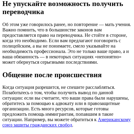
Не упускайте возможность получить
переводчика
Об этом уже говорилось ранее, но повторение — мать учения.
Важно помнить, что в большинстве законов вам
предоставляется право на переводчика. Не стойте в стороне,
когда это необходимо. Если вам предлагают поговорить с
полицейским, а вы не понимаете, смело указывайте на
необходимость профессионала. Это не только ваше право, а и
ваша обязанность — в некоторых ситуациях «непонятно»
может обернуться серьезными последствиями.
Общение после происшествия
Когда ситуация разрешится, не спешите расслабляться.
Позаботьтесь о том, чтобы получить вывод по данной
ситуации: если вы считаете, что ваши права были нарушены,
обратитесь за помощью к адвокату или в правозащитные
организации. Есть много ресурсов, которые готовы
предложить помощь иммигрантам, попавшим в такие
ситуации. Например, вы можете обратиться к
Американскому
союз защиты гражданских свобод
.