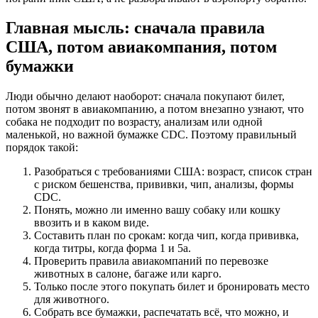
Главная мысль: сначала правила
США, потом авиакомпания, потом
бумажки
Люди обычно делают наоборот: сначала покупают билет,
потом звонят в авиакомпанию, а потом внезапно узнают, что
собака не подходит по возрасту, анализам или одной
маленькой, но важной бумажке CDC. Поэтому правильный
порядок такой:
Разобраться с требованиями США: возраст, список стран
с риском бешенства, прививки, чип, анализы, формы
CDC.
Понять, можно ли именно вашу собаку или кошку
ввозить и в каком виде.
Составить план по срокам: когда чип, когда прививка,
когда титры, когда форма 1 и 5а.
Проверить правила авиакомпаний по перевозке
животных в салоне, багаже или карго.
Только после этого покупать билет и бронировать место
для животного.
Собрать все бумажки, распечатать всё, что можно, и