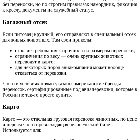
без переноски, но по строгим правилам: намордник, фиксация
к креслу, документы на служебный статус.
Багажный отсек
Если питомец крупный, его отправляют в специальный отсек
для живых животных. Там свои приколы:
строгие требования к прочности и размерам переноски;
ограничения по весу — очень крупных животных
переводят в карго;
для некоторых пород авиакомпания может вообще
отказаться от перевозки.
Часто в условиях прямо указаны американские бренды
переносок, сертифицированные под авиаперевозки, которые в
России не так-то просто купить.
Карго
Карго — это отдельная грузовая перевозка животных, по цене
и нервам часто превосходящая человеческий билет.
Используется для: