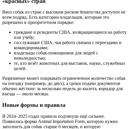
«красных» стран
Ввоз собак из стран с высоким риском бешенства доступен не
всем подряд. Есть категории владельцев, которым это
разрешено в приоритетном порядке:
граждане и резиденты США, возвращающиеся на работу
или учёбу;
госслужащие США, чья работа связана с переездами и
командировками;
владельцы собак-помощников для людей с
инвалидностью;
те, кто везёт животных для выставок, науки, служебных
целей.
Разрешение может покрывать ограниченное количество собак
на поездку (например, до двух), а сроки подачи документов
обычно жёсткие: за несколько недель до вылета, коридор для
въезда — около месяца.
Новые формы и правила
В 2024–2025 годах правила подтянули ещё сильнее.
Появилась форма Animal Importation Form, которую нужно
заполнить для собак старше 6 месяцев, и которую