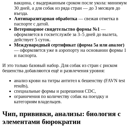
вакцина, с выдержанным сроком после укола: минимум
30 дней, а для собак из ряда стран — до 3 месяцев до
въезда.
Антипаразитарная обработка
— свежая отметка в
паспорте с датой.
Ветеринарное свидетельство формы №1
—
оформляется в госветслужбе за 3–5 дней до вылета,
действует 5 суток.
Международный сертификат (форма 5а или аналог)
— оформляется уже в аэропорту на основании формы 1
и паспорта.
И это только базовый набор. Для собак из стран с риском
бешенства добавляются ещё и развлечения уровня:
анализ крови на титры антител к бешенству (FAVN test
results),
специальные формы и разрешения CDC,
ограничения по количеству собак на поездку и
категориям владельцев.
Чип, прививки, анализы: биология с
элементами бюрократии