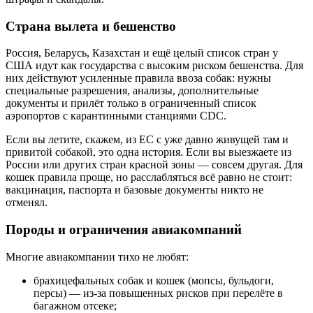
Страна вылета и бешенство
Россия, Беларусь, Казахстан и ещё целый список стран у
США идут как государства с высоким риском бешенства. Для
них действуют усиленные правила ввоза собак: нужны
специальные разрешения, анализы, дополнительные
документы и прилёт только в ограниченный список
аэропортов с карантинными станциями CDC.
Если вы летите, скажем, из ЕС с уже давно живущей там и
привитой собакой, это одна история. Если вы выезжаете из
России или других стран красной зоны — совсем другая. Для
кошек правила проще, но расслабляться всё равно не стоит:
вакцинация, паспорта и базовые документы никто не
отменял.
Породы и ограничения авиакомпаний
Многие авиакомпании тихо не любят:
брахицефальных собак и кошек (мопсы, бульдоги,
персы) — из-за повышенных рисков при перелёте в
багажном отсеке;