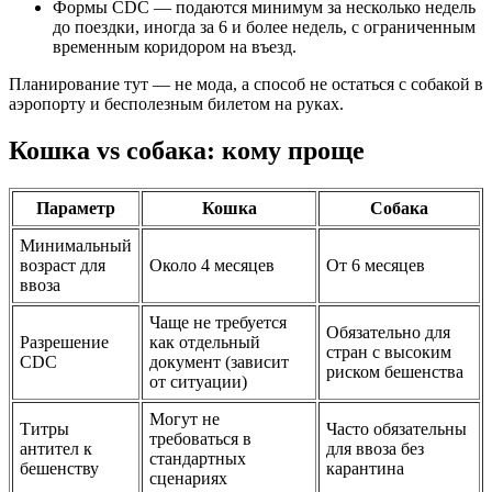
Формы CDC — подаются минимум за несколько недель
до поездки, иногда за 6 и более недель, с ограниченным
временным коридором на въезд.
Планирование тут — не мода, а способ не остаться с собакой в
аэропорту и бесполезным билетом на руках.
Кошка vs собака: кому проще
Параметр
Кошка
Собака
Минимальный
возраст для
Около 4 месяцев
От 6 месяцев
ввоза
Чаще не требуется
Обязательно для
Разрешение
как отдельный
стран с высоким
CDC
документ (зависит
риском бешенства
от ситуации)
Могут не
Титры
Часто обязательны
требоваться в
антител к
для ввоза без
стандартных
бешенству
карантина
сценариях