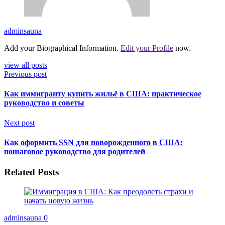
adminsauna
Add your Biographical Information.
Edit your Profile
now.
view all posts
Previous post
Как иммигранту купить жильё в США: практическое
руководство и советы
Next post
Как оформить SSN для новорожденного в США:
пошаговое руководство для родителей
Related Posts
adminsauna
0