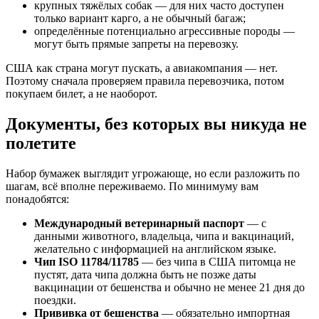
крупных тяжёлых собак — для них часто доступен
только вариант карго, а не обычный багаж;
определённые потенциально агрессивные породы —
могут быть прямые запреты на перевозку.
США как страна могут пускать, а авиакомпания — нет.
Поэтому сначала проверяем правила перевозчика, потом
покупаем билет, а не наоборот.
Документы, без которых вы никуда не
полетите
Набор бумажек выглядит угрожающе, но если разложить по
шагам, всё вполне переживаемо. По минимуму вам
понадобятся:
Международный ветеринарный паспорт
— с
данными животного, владельца, чипа и вакцинаций,
желательно с информацией на английском языке.
Чип ISO 11784/11785
— без чипа в США питомца не
пустят, дата чипа должна быть не позже даты
вакцинации от бешенства и обычно не менее 21 дня до
поездки.
Прививка от бешенства
— обязательно импортная