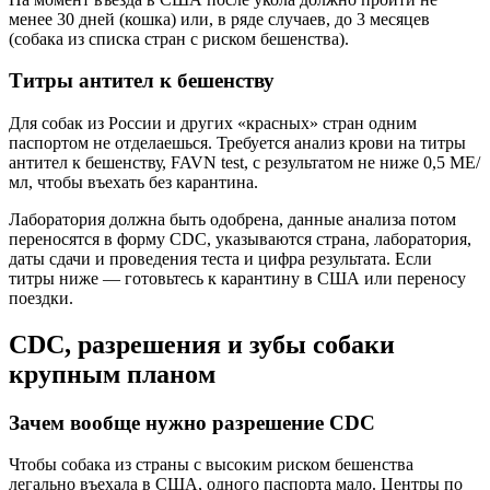
менее 30 дней (кошка) или, в ряде случаев, до 3 месяцев
(собака из списка стран с риском бешенства).
Титры антител к бешенству
Для собак из России и других «красных» стран одним
паспортом не отделаешься. Требуется анализ крови на титры
антител к бешенству, FAVN test, с результатом не ниже 0,5 МЕ/
мл, чтобы въехать без карантина.
Лаборатория должна быть одобрена, данные анализа потом
переносятся в форму CDC, указываются страна, лаборатория,
даты сдачи и проведения теста и цифра результата. Если
титры ниже — готовьтесь к карантину в США или переносу
поездки.
CDC, разрешения и зубы собаки
крупным планом
Зачем вообще нужно разрешение CDC
Чтобы собака из страны с высоким риском бешенства
легально въехала в США, одного паспорта мало. Центры по