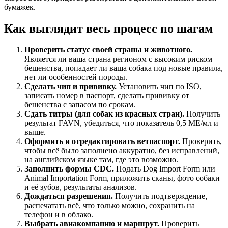
бумажек.
Как выглядит весь процесс по шагам
Проверить статус своей страны и животного.
Является ли ваша страна регионом с высоким риском
бешенства, попадает ли ваша собака под новые правила,
нет ли особенностей породы.
Сделать чип и прививку.
Установить чип по ISO,
записать номер в паспорт, сделать прививку от
бешенства с запасом по срокам.
Сдать титры (для собак из красных стран).
Получить
результат FAVN, убедиться, что показатель 0,5 МЕ/мл и
выше.
Оформить и отредактировать ветпаспорт.
Проверить,
чтобы всё было заполнено аккуратно, без исправлений,
на английском языке там, где это возможно.
Заполнить формы CDC.
Подать Dog Import Form или
Animal Importation Form, приложить сканы, фото собаки
и её зубов, результаты анализов.
Дождаться разрешения.
Получить подтверждение,
распечатать всё, что только можно, сохранить на
телефон и в облако.
Выбрать авиакомпанию и маршрут.
Проверить