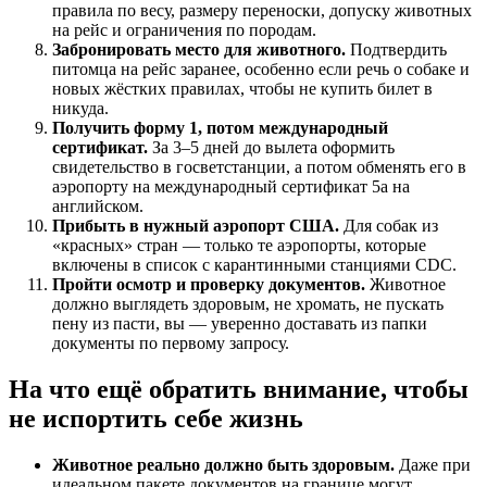
правила по весу, размеру переноски, допуску животных
на рейс и ограничения по породам.
Забронировать место для животного.
Подтвердить
питомца на рейс заранее, особенно если речь о собаке и
новых жёстких правилах, чтобы не купить билет в
никуда.
Получить форму 1, потом международный
сертификат.
За 3–5 дней до вылета оформить
свидетельство в госветстанции, а потом обменять его в
аэропорту на международный сертификат 5а на
английском.
Прибыть в нужный аэропорт США.
Для собак из
«красных» стран — только те аэропорты, которые
включены в список с карантинными станциями CDC.
Пройти осмотр и проверку документов.
Животное
должно выглядеть здоровым, не хромать, не пускать
пену из пасти, вы — уверенно доставать из папки
документы по первому запросу.
На что ещё обратить внимание, чтобы
не испортить себе жизнь
Животное реально должно быть здоровым.
Даже при
идеальном пакете документов на границе могут