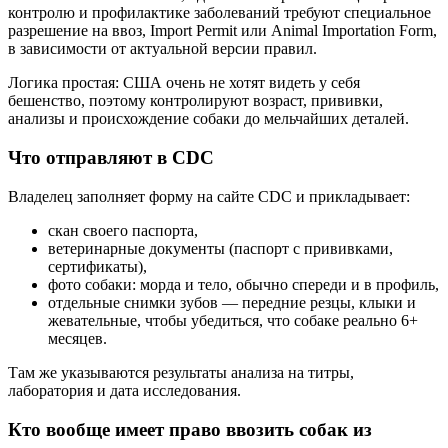
контролю и профилактике заболеваний требуют специальное
разрешение на ввоз, Import Permit или Animal Importation Form,
в зависимости от актуальной версии правил.
Логика простая: США очень не хотят видеть у себя
бешенство, поэтому контролируют возраст, прививки,
анализы и происхождение собаки до мельчайших деталей.
Что отправляют в CDC
Владелец заполняет форму на сайте CDC и прикладывает:
скан своего паспорта,
ветеринарные документы (паспорт с прививками,
сертификаты),
фото собаки: морда и тело, обычно спереди и в профиль,
отдельные снимки зубов — передние резцы, клыки и
жевательные, чтобы убедиться, что собаке реально 6+
месяцев.
Там же указываются результаты анализа на титры,
лаборатория и дата исследования.
Кто вообще имеет право ввозить собак из