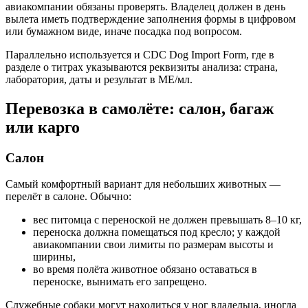
авиакомпании обязаны проверять. Владелец должен в день
вылета иметь подтверждение заполнения формы в цифровом
или бумажном виде, иначе посадка под вопросом.
Параллельно используется и CDC Dog Import Form, где в
разделе о титрах указываются реквизиты анализа: страна,
лаборатория, даты и результат в МЕ/мл.
Перевозка в самолёте: салон, багаж
или карго
Салон
Самый комфортный вариант для небольших животных —
перелёт в салоне. Обычно:
вес питомца с переноской не должен превышать 8–10 кг,
переноска должна помещаться под кресло; у каждой
авиакомпании свои лимиты по размерам высоты и
ширины,
во время полёта животное обязано оставаться в
переноске, вынимать его запрещено.
Служебные собаки могут находиться у ног владельца, иногда