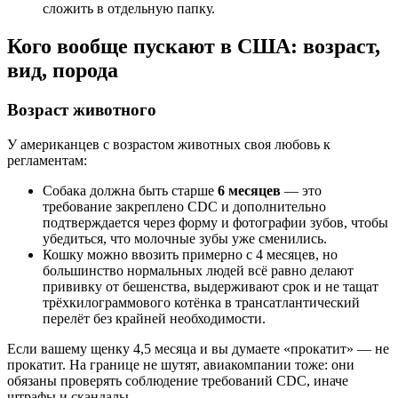
сложить в отдельную папку.
Кого вообще пускают в США: возраст,
вид, порода
Возраст животного
У американцев с возрастом животных своя любовь к
регламентам:
Собака должна быть старше
6 месяцев
— это
требование закреплено CDC и дополнительно
подтверждается через форму и фотографии зубов, чтобы
убедиться, что молочные зубы уже сменились.
Кошку можно ввозить примерно с 4 месяцев, но
большинство нормальных людей всё равно делают
прививку от бешенства, выдерживают срок и не тащат
трёхкилограммового котёнка в трансатлантический
перелёт без крайней необходимости.
Если вашему щенку 4,5 месяца и вы думаете «прокатит» — не
прокатит. На границе не шутят, авиакомпании тоже: они
обязаны проверять соблюдение требований CDC, иначе
штрафы и скандалы.