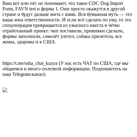
Ваш кот или пёс не понимают, что такое CDC Dog Import
Form, FAVN test и форма 1. Они просто окажутся в другой
стране и будут дальше жить с вами. Вся бумажная муть — это
ваша зона ответственности. И если всё сделать по уму, то эта
спецоперация превращается из ужасного квеста в чётко
отработанный проект: чип поставили, прививки сделали,
формы заполнили, самолёт улетел, собака прилетела, все
живы, здоровы и в США.
https://t.me/ssha_chat_kuzya (У нас есть ЧАТ по США, где мы
общаемся и много полезной информации. Подпишитесь на
наш Telegram-канал)