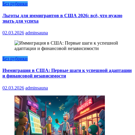
Без рубрики
Льготы для иммигрантов в США 2026: всё, что нужно
знать для успеха
02.03.2026
adminsauna
Без рубрики
Иммиграция в США: Первые шаги к успешной адаптации
и финансовой независимости
02.03.2026
adminsauna