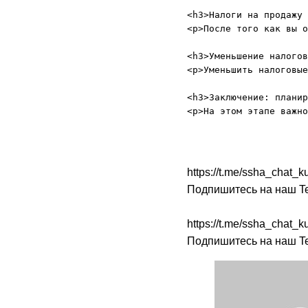
<h3>Налоги на продажу 
<p>После того как вы о
<h3>Уменьшение налогов
<p>Уменьшить налоговые
<h3>Заключение: планир
https://t.me/ssha_chat
Подпишитесь на наш Te
https://t.me/ssha_chat
Подпишитесь на наш Te