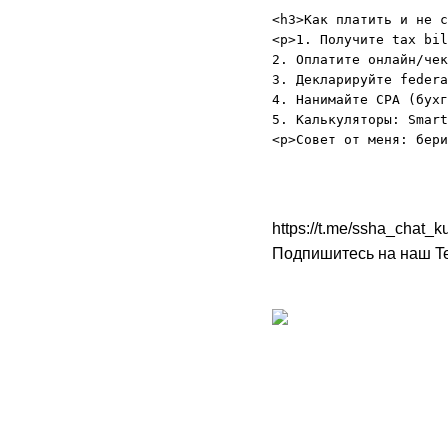
<h3>Как платить и не с
<p>1. Получите tax bil
2. Оплатите онлайн/чек
3. Декларируйте federa
4. Нанимайте CPA (бухг
5. Калькуляторы: Smart
https://t.me/ssha_chat
Подпишитесь на наш Te