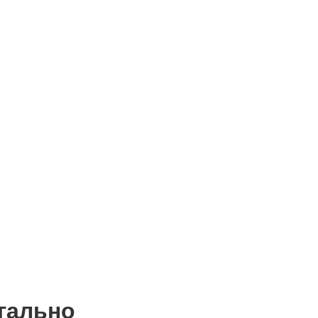
гально