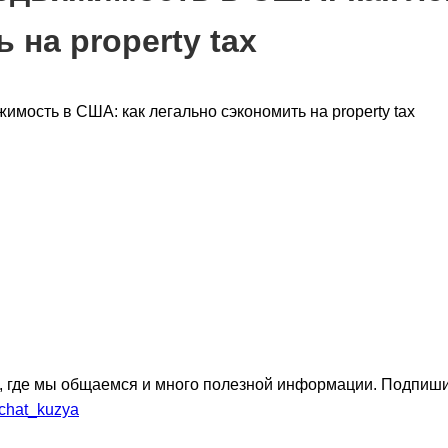
 на property tax
, где мы общаемся и много полезной информации. Подпиши
_chat_kuzya