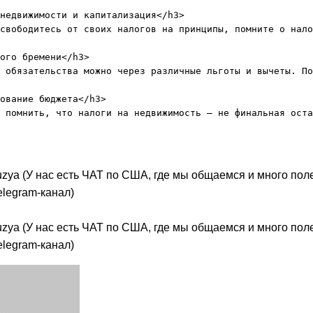
недвижимости и капитализация</h3>

свободитесь от своих налогов на принципы, помните о нало
ого бремени</h3>

 обязательства можно через различные льготы и вычеты. По
ование бюджета</h3>

_kuzya (У нас есть ЧАТ по США, где мы общаемся и много по
legram-канал)
_kuzya (У нас есть ЧАТ по США, где мы общаемся и много по
legram-канал)