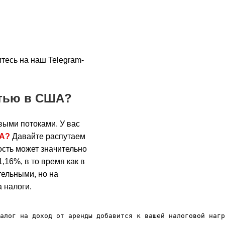
тесь на наш Telegram-
стью в США?
ыми потоками. У вас
ША?
Давайте распутаем
ость может значительно
,16%, в то время как в
тельными, но на
 налоги.
алог на доход от аренды добавится к вашей налоговой нагр