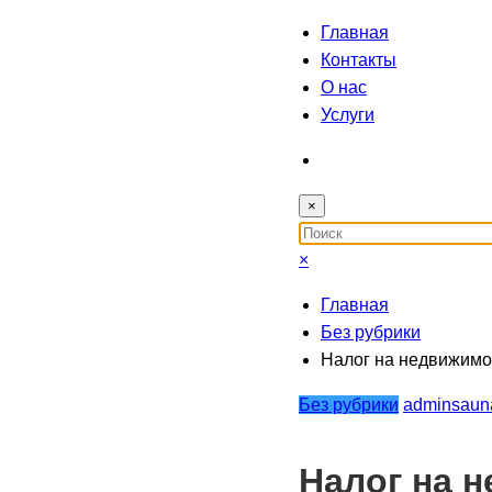
Главная
Контакты
О нас
Услуги
×
×
Главная
Без рубрики
Налог на недвижимос
Без рубрики
adminsaun
Налог на 