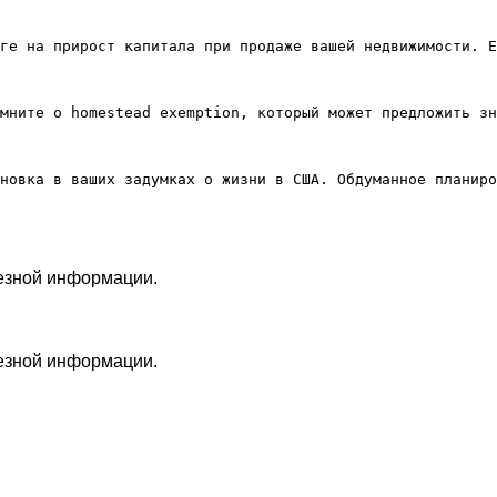
ге на прирост капитала при продаже вашей недвижимости. Е
мните о homestead exemption, который может предложить зн
лезной информации.
лезной информации.