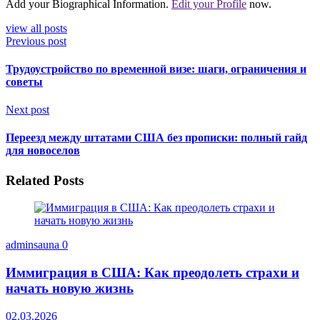
Add your Biographical Information.
Edit your Profile
now.
view all posts
Previous post
Трудоустройство по временной визе: шаги, ограничения и
советы
Next post
Переезд между штатами США без прописки: полный гайд
для новоселов
Related Posts
adminsauna
0
Иммиграция в США: Как преодолеть страхи и
начать новую жизнь
02.03.2026