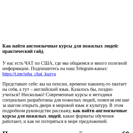
Как найти англоязычные курсы для пожилых людей:
практический гайд
У нас есть ЧАТ по США, где мы общаемся и много полезной
информации. Подпишитесь на наш Telegram-канал:
https://t.me/ssha_chat_kuzya
Представьте себе: вы на пенсии, времени наконец-то хватает
на себя, а тут – английский язык. Казалось бы, поздно
учиться? Нисколько! Современные курсы и методики
специально разработаны для пожилых людей, помогая им шаг
за шагом открыть двери в мировой язык и культуру. В этом
подробном руководстве расскажу,
как найти англоязычные
курсы для пожилых людей
, какие форматы обучения
работают, и как не потеряться в море предложений.