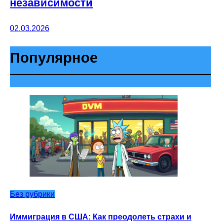
независимости
02.03.2026
Популярное
Без рубрики
Иммиграция в США: Как преодолеть страхи и