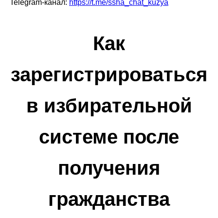
Telegram-канал:
https://t.me/ssha_chat_kuzya
Как
зарегистрироваться
в избирательной
системе после
получения
гражданства