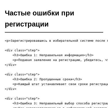
Частые ошибки при
регистрации
<p>Зарегистрировавшись в избирательной системе после 
<div class="step">

    <h3>Ошибка 1: Неправильная информация</h3>

    <p>Подавая заявление на регистрацию, убедитесь, ч
</div>

<div class="step">

    <h3>Ошибка 2: Пропущенные сроки</h3>

    <p>Каждый штат устанавливает свои сроки регистрац
</div>

<div class="step">

    <h3>Ошибка 3: Неправильный выбор способа регистрац