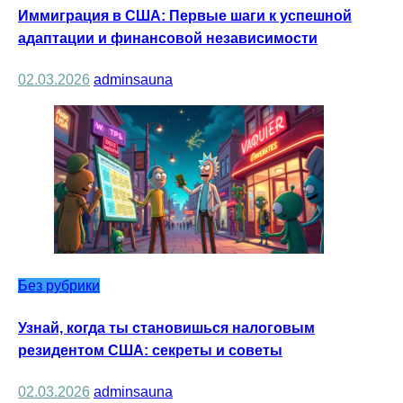
Иммиграция в США: Первые шаги к успешной
адаптации и финансовой независимости
02.03.2026
adminsauna
Без рубрики
Узнай, когда ты становишься налоговым
резидентом США: секреты и советы
02.03.2026
adminsauna