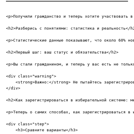
<p>Получили гражданство и теперь хотите участвовать в
<h2>Разберись с понятиями: статистика и реальность</h2
<p>Статистические данные показывают, что около 60% но
<h2>Первый шаг: ваш статус и обязательства</h2>

<p>Вы стали гражданином, и теперь у вас есть не тольк
<div class="warning">

    <strong>Важно:</strong> Не пытайтесь зарегистриро
</div>

<h2>Как зарегистрироваться в избирательной системе: ме
<p>Теперь о самих способах, как зарегистрироваться в 
<div class="step">

    <h3>Сравните варианты</h3>
