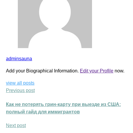
adminsauna
Add your Biographical Information.
Edit your Profile
now.
view all posts
Previous post
Как не потерять грин-карту при выезде из США:
полный гайд для иммигрантов
Next post