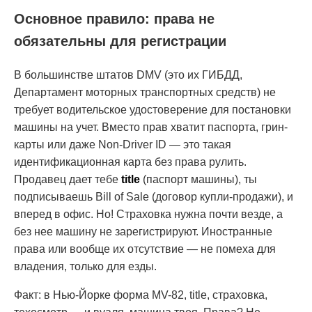
Основное правило: права не
обязательны для регистрации
В большинстве штатов DMV (это их ГИБДД,
Департамент моторных транспортных средств) не
требует водительское удостоверение для постановки
машины на учет. Вместо прав хватит паспорта, грин-
карты или даже Non-Driver ID — это такая
идентификационная карта без права рулить.
Продавец дает тебе
title
(паспорт машины), ты
подписываешь Bill of Sale (договор купли-продажи), и
вперед в офис. Но! Страховка нужна почти везде, а
без нее машину не зарегистрируют. Иностранные
права или вообще их отсутствие — не помеха для
владения, только для езды.
Факт: в Нью-Йорке форма MV-82, title, страховка,