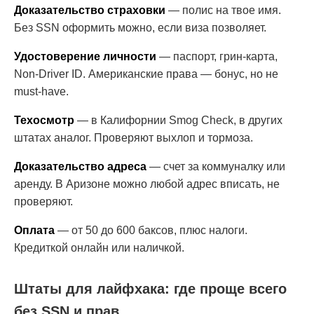
Доказательство страховки
— полис на твое имя.
Без SSN оформить можно, если виза позволяет.
Удостоверение личности
— паспорт, грин-карта,
Non-Driver ID. Американские права — бонус, но не
must-have.
Техосмотр
— в Калифорнии Smog Check, в других
штатах аналог. Проверяют выхлоп и тормоза.
Доказательство адреса
— счет за коммуналку или
аренду. В Аризоне можно любой адрес вписать, не
проверяют.
Оплата
— от 50 до 600 баксов, плюс налоги.
Кредиткой онлайн или наличкой.
Штаты для лайфхака: где проще всего
без SSN и прав