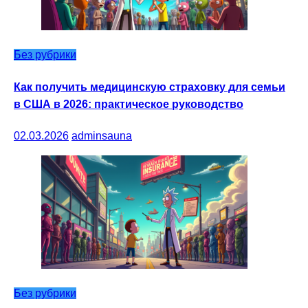
Без рубрики
Как получить медицинскую страховку для семьи
в США в 2026: практическое руководство
02.03.2026
adminsauna
Без рубрики