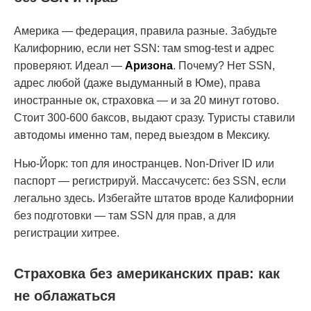
Америка — федерация, правила разные. Забудьте
Калифорнию, если нет SSN: там smog-test и адрес
проверяют. Идеал —
Аризона
. Почему? Нет SSN,
адрес любой (даже выдуманный в Юме), права
иностранные ок, страховка — и за 20 минут готово.
Стоит 300-600 баксов, выдают сразу. Туристы ставили
автодомы именно там, перед выездом в Мексику.
Нью-Йорк: топ для иностранцев. Non-Driver ID или
паспорт — регистрируй. Массачусетс: без SSN, если
легально здесь. Избегайте штатов вроде Калифорнии
без подготовки — там SSN для прав, а для
регистрации хитрее.
Страховка без американских прав: как
не облажаться