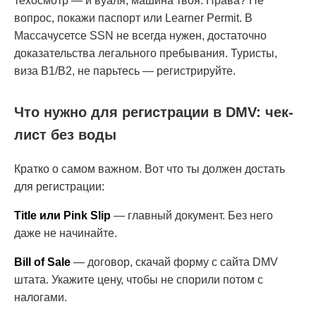
техосмотр — и вуаля, машина твоя. Права? Не
вопрос, покажи паспорт или Learner Permit. В
Массачусетсе SSN не всегда нужен, достаточно
доказательства легального пребывания. Туристы,
виза B1/B2, не парьтесь — регистрируйте.
Что нужно для регистрации в DMV: чек-
лист без воды
Кратко о самом важном. Вот что ты должен достать
для регистрации:
Title или Pink Slip
— главный документ. Без него
даже не начинайте.
Bill of Sale
— договор, скачай форму с сайта DMV
штата. Укажите цену, чтобы не спорили потом с
налогами.