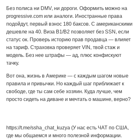
Без полиса ни DMV, ни дороги. Оформить можно на
progressive.com или аналоги. Иностранные права
подойдут, первый взнос 180 баксов. С американскими
дешевле на 40. Виза B1/B2 позволяет без SSN, если
статус ок. Проверь историю прав продавца — влияет
на тариф. Страховка проверяет VIN, твой стаж и
модель. Без нее штрафы — ад, плюс конфискуют
тачку.
Вот она, жизнь в Америке — с каждым шагом новые
правила и привычки. Но каждый шаг приближает к
свободе, где ты сам себе хозяин. Куда лучше, чем
просто сидеть на диване и мечтать о машине, верно?
https://t.me/ssha_chat_kuzya (У нас есть ЧАТ по США,
где мы общаемся и много полезной информации.