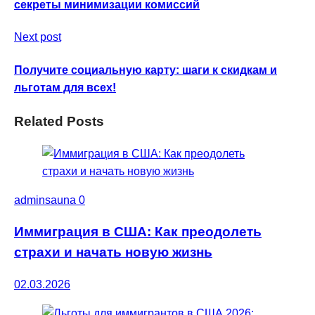
секреты минимизации комиссий
Next post
Получите социальную карту: шаги к скидкам и
льготам для всех!
Related Posts
adminsauna
0
Иммиграция в США: Как преодолеть
страхи и начать новую жизнь
02.03.2026