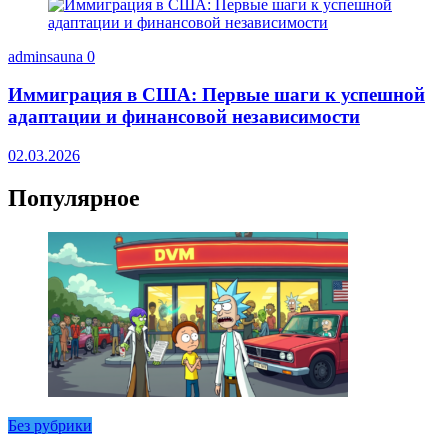
adminsauna
0
Иммиграция в США: Первые шаги к успешной
адаптации и финансовой независимости
02.03.2026
Популярное
Без рубрики