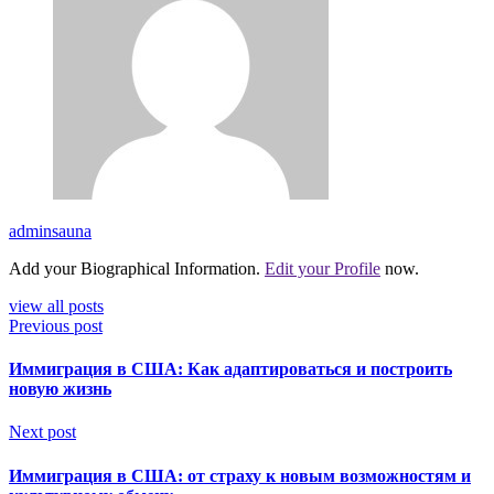
adminsauna
Add your Biographical Information.
Edit your Profile
now.
view all posts
Previous post
Иммиграция в США: Как адаптироваться и построить
новую жизнь
Next post
Иммиграция в США: от страху к новым возможностям и