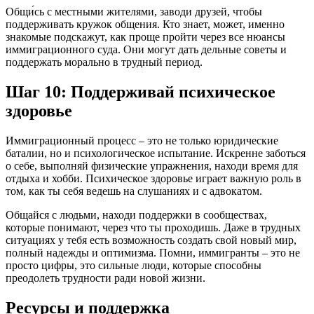
Общи́сь с местными жителями, заводи друзей, чтобы
поддерживать кружок общения. Кто знает, может, именно
знакомые подскажут, как проще пройти через все нюансы
иммиграционного суда. Они могут дать дельные советы и
поддержать морально в трудный период.
Шаг 10: Поддерживай психическое
здоровье
Иммиграционный процесс – это не только юридические
баталии, но и психологическое испытание. Искренне заботься
о себе, выполняй физические упражнения, находи время для
отдыха и хобби. Психическое здоровье играет важную роль в
том, как ты себя ведешь на слушаниях и с адвокатом.
Общайся с людьми, находи поддержки в сообществах,
которые понимают, через что ты проходишь. Даже в трудных
ситуациях у тебя есть возможность создать свой новый мир,
полный надежды и оптимизма. Помни, иммигранты – это не
просто цифры, это сильные люди, которые способны
преодолеть трудности ради новой жизни.
Ресурсы и поддержка