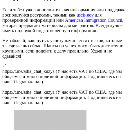
Если тебе нужна дополнительная информация или поддержка,
воспользуйся ресурсами, такими как
uscis.gov
для
проверенной информации или
American Immigration Council
,
которая предлагает материалы для мигрантов. Всегда лучше
иметь под рукой подготовленную информацию.
Не забывай, ваш путь к успеху начинается с шагов, которые
ты сделаешь сейчас. Шансы на успех могут быть достаточно
крупными, если подойти к делу правильно. Удачи и не
сдавайся!
«`
https://t.me/ssha_chat_kuzya (У нас есть ЧАТ по США, где мы
общаемся и много полезной информации. Подпишитесь на
наш Telegram-канал)
https://t.me/ssha_chat_kuzya (У нас есть ЧАТ по США, где мы
общаемся и много полезной информации. Подпишитесь на
наш Telegram-канал)