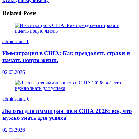
культурному обмену
Related Posts
adminsauna
0
Иммиграция в США: Как преодолеть страхи и
начать новую жизнь
02.03.2026
adminsauna
0
Льготы для иммигрантов в США 2026: всё, что
нужно знать для успеха
02.03.2026