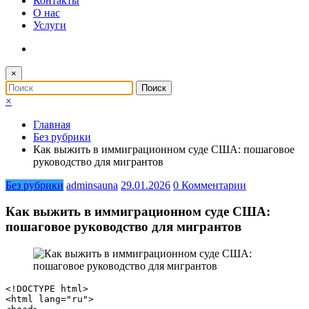
Контакты
О нас
Услуги
×
×
Главная
Без рубрики
Как выжить в иммиграционном суде США: пошаговое
руководство для мигрантов
Без рубрики
adminsauna
29.01.2026
0 Комментарии
Как выжить в иммиграционном суде США:
пошаговое руководство для мигрантов
<!DOCTYPE html>

<html lang="ru">
