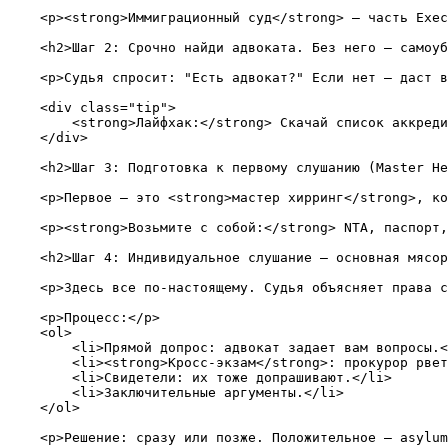
    <p><strong>Иммиграционный суд</strong> – часть Exec
    <h2>Шаг 2: Срочно найди адвоката. Без него – самоуб
    <p>Судья спросит: "Есть адвокат?" Если нет – даст в
    <div class="tip">

        <strong>Лайфхак:</strong> Скачай список аккреди
    </div>

    <h2>Шаг 3: Подготовка к первому слушанию (Master He
    <p>Первое – это <strong>мастер хирринг</strong>, ко
    <p><strong>Возьмите с собой:</strong> NTA, паспорт,
    <h2>Шаг 4: Индивидуальное слушание – основная мясор
    <p>Здесь все по-настоящему. Судья объясняет права с
    <p>Процесс:</p>

    <ol>

        <li>Прямой допрос: адвокат задает вам вопросы.<
        <li><strong>Кросс-экзам</strong>: прокурор рвет
        <li>Свидетели: их тоже допрашивают.</li>

        <li>Заключительные аргументы.</li>

    </ol>

    <p>Решение: сразу или позже. Положительное – asylum