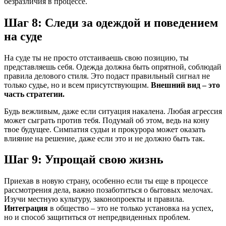
безразличия в процессе.
Шаг 8: Следи за одеждой и поведением
на суде
На суде ты не просто отстаиваешь свою позицию, ты
представляешь себя. Одежда должна быть опрятной, соблюдай
правила делового стиля. Это подаст правильный сигнал не
только судье, но и всем присутствующим.
Внешний вид – это
часть стратегии.
Будь вежливым, даже если ситуация накалена. Любая агрессия
может сыграть против тебя. Подумай об этом, ведь на кону
твое будущее. Симпатия судьи и прокурора может оказать
влияние на решение, даже если это и не должно быть так.
Шаг 9: Упрощай свою жизнь
Приехав в новую страну, особенно если ты еще в процессе
рассмотрения дела, важно позаботиться о бытовых мелочах.
Изучи местную культуру, законопроекты и правила.
Интеграция
в общество – это не только установка на успех,
но и способ защититься от непредвиденных проблем.