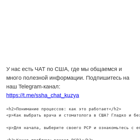
У нас есть ЧАТ по США, где мы общаемся и
много полезной информации. Подпишитесь на
наш Telegram-канал:
https://t.me/ssha_chat_kuzya
<h2>Понимание процессов: как это работает</h2>

<p>Как выбрать врача и стоматолога в США? Гладко и бе
<p>Для начала, выберите своего PCP и ознакомьтесь с е