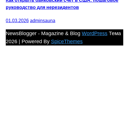
Как открыть банковский счет в США: пошаговое
руководство для нерезидентов
01.03.2026
adminsauna
NewsBlogger - Magazine & Blog
WordPress
Тема
2026 | Powered By
SpiceThemes