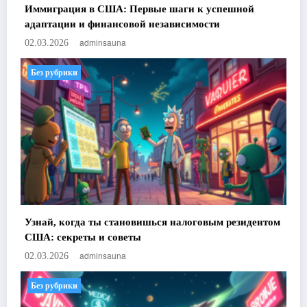
Иммиграция в США: Первые шаги к успешной
адаптации и финансовой независимости
adminsauna
02.03.2026
Без рубрики
Узнай, когда ты становишься налоговым резидентом
США: секреты и советы
adminsauna
02.03.2026
Без рубрики