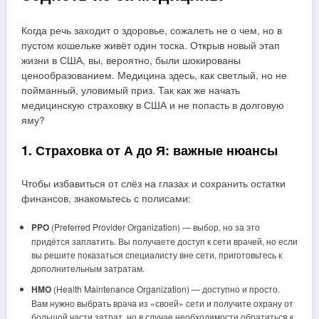
Когда речь заходит о здоровье, сожалеть не о чем, но в
пустом кошельке живёт один тоска. Открыв новый этап
жизни в США, вы, вероятно, были шокированы
ценообразованием. Медицина здесь, как светлый, но не
пойманный, уловимый приз. Так как же начать
медицинскую страховку в США и не попасть в долговую
яму?
1. Страховка от А до Я: важные нюансы
Чтобы избавиться от слёз на глазах и сохранить остатки
финансов, знакомьтесь с полисами:
PPO
(Preferred Provider Organization) — выбор, но за это
придётся заплатить. Вы получаете доступ к сети врачей, но если
вы решите показаться специалисту вне сети, приготовьтесь к
дополнительным затратам.
HMO
(Health Maintenance Organization) — доступно и просто.
Вам нужно выбрать врача из «своей» сети и получите охрану от
большой части затрат, но в случае необходимости обратиться к