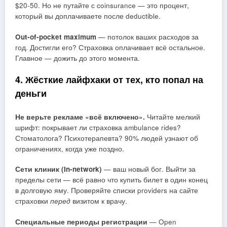
$20-50. Но не путайте с coinsurance — это процент,
который вы доплачиваете после deductible.
Out-of-pocket maximum
— потолок ваших расходов за
год. Достигли его? Страховка оплачивает всё остальное.
Главное — дожить до этого момента.
4. Жёсткие лайфхаки от тех, кто попал на
деньги
Не верьте рекламе «всё включено».
Читайте мелкий
шрифт: покрывает ли страховка ambulance rides?
Стоматолога? Психотерапевта? 90% людей узнают об
ограничениях, когда уже поздно.
Сети клиник (In-network)
— ваш новый бог. Выйти за
пределы сети — всё равно что купить билет в один конец
в долговую яму. Проверяйте списки providers на сайте
страховки
перед
визитом к врачу.
Специальные периоды регистрации
— Open