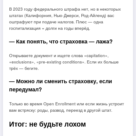
В 2023 году федерального штрафа нет, но в некоторых
штатах (Калифорния, Нью-Джерси, Род-Айленд) вас
оштрафуют при подаче налогов. Плюс — одна
госпитализация = долги на годы вперёд.
— Как понять, что страховка — лажа?
Открываете документ и ищете слова «capitation»,
«exclusions», «pre-existing conditions». Если их больше
трёх — бегите.
— Можно ли сменить страховку, если
передумал?
Только во время Open Enrollment или если жизнь устроит
вам встряску: роды, развод, переезд в другой штат.
Итог: не будьте лохом