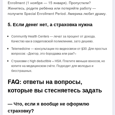
Enrollment (1 ноября — 15 января). Пропустили?
Женитесь, родите ребёнка или потеряйте работу —
получите Special Enrollment Period. Америка любит драму.
5. Если денег нет, а страховка нужна
Community Health Centers — лечат за процент от дохода.
Качество как в совдеповской поликлинике, зато дешево.
Telemedicine — консультации по видеосвязи от $30. Для простых
вопросов: «Доктор, это бородавка или рак?»
Страховки с high deductible + HSA. Платите меньше взносов, но
копите на медицинском счёте. Подходит для молодых и
бесстрашных.
FAQ: ответы на вопросы,
которые вы стесняетесь задать
— Что, если я вообще не оформлю
страховку?