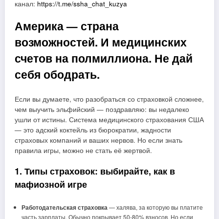
канал:
https://t.me/ssha_chat_kuzya
Америка — страна
возможностей. И медицинских
счетов на полмиллиона. Не дай
себя ободрать.
Если вы думаете, что разобраться со страховкой сложнее,
чем выучить эльфийский — поздравляю: вы недалеко
ушли от истины. Система медицинского страхования США
— это адский коктейль из бюрократии, жадности
страховых компаний и ваших нервов. Но если знать
правила игры, можно не стать её жертвой.
1. Типы страховок: выбирайте, как в
мафиозной игре
Работодательская страховка
— халява, за которую вы платите
часть зарплаты. Обычно покрывает 50-80% взносов. Но если