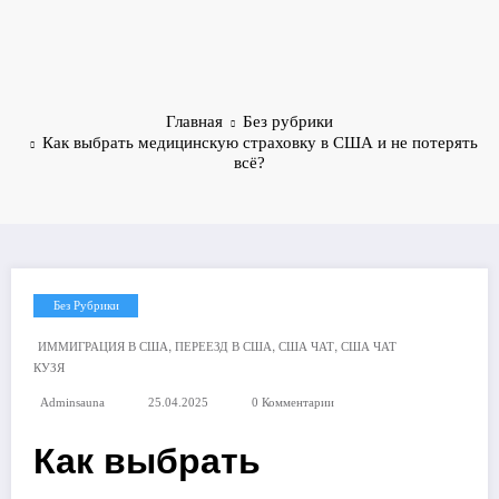
Главная
Без рубрики
Как выбрать медицинскую страховку в США и не потерять
всё?
Без Рубрики
,
,
,
ИММИГРАЦИЯ В США
ПЕРЕЕЗД В США
США ЧАТ
США ЧАТ
КУЗЯ
Adminsauna
25.04.2025
0 Комментарии
Как выбрать