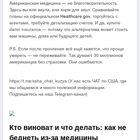
Американская медицина — не благотворительность.
Здесь вы или акула, или корм для акул. Сравнивайте
планы на официальном
Healthcare.gov
, торгуйтесь с
агентами, требуйте детализацию счетов. И да, купите
damn insurance — потому что альтернатива может стоить
вам машины, дома или будущего детей.
P.S. Если после прочтения всё ещё кажется, что проще
умереть — не переживайте. Так думают 30 миллионов
американцев без страховки. Они ошибаются.
https://t.me/ssha_chat_kuzya (У нас есть ЧАТ по США, где
мы общаемся и много полезной информации.
Подпишитесь на наш Telegram-канал)
Кто виноват и что делать: как не
беднеть из-за медицины