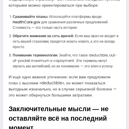
которыми можно ориентироваться при выборе:
Сравнивайте планы:
Используйте платформы вроде
HealthCare.gov
для сравнения различных предложений.
Стоимость — это только часть истории.
Обратите внимание на сеть врачей:
Если ваш врач не входит в
сеть вашей страховки, придется искать нового, а это не всегда
просто.
Понимание терминологии:
Знайте, что такое deductible, out-
of-pocket maximum и copayment. Эти термины могут
звучать как английский, но их понимание — это ключ к успеху.
И ещё одно важное уточнение: если вам предложили
план с высоким «deductible», он может показаться
выгодным изначально, но в случае серьезной болезни —
это может обернуться большими затратами.
Заключительные мысли — не
оставляйте всё на последний
момент