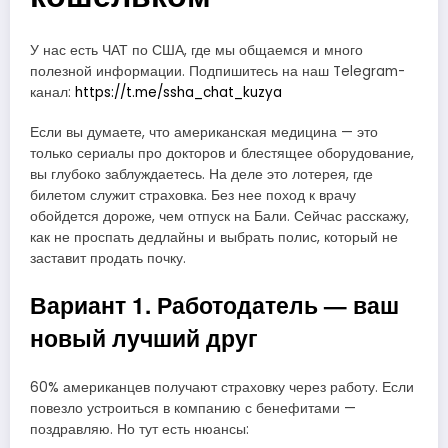
У нас есть ЧАТ по США, где мы общаемся и много
полезной информации. Подпишитесь на наш Telegram-
канал:
https://t.me/ssha_chat_kuzya
Если вы думаете, что американская медицина — это
только сериалы про докторов и блестящее оборудование,
вы глубоко заблуждаетесь. На деле это лотерея, где
билетом служит страховка. Без нее поход к врачу
обойдется дороже, чем отпуск на Бали. Сейчас расскажу,
как не проспать дедлайны и выбрать полис, который не
заставит продать почку.
Вариант 1. Работодатель — ваш
новый лучший друг
60% американцев получают страховку через работу. Если
повезло устроиться в компанию с бенефитами —
поздравляю. Но тут есть нюансы: