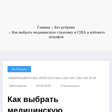
Главная
Без рубрики
Как выбрать медицинскую страховку в США и избежать
штрафов
Без Рубрики
,
,
,
ИММИГРАЦИЯ В США
ПЕРЕЕЗД В США
США ЧАТ
США ЧАТ КУЗЯ
Adminsauna
09.05.2025
0 Комментарии
Как выбрать
медицинскую