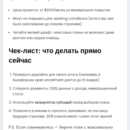
Цены кусаются: от $300/месяц за минимальное покрытие.
Могут не покрывать pre-existing conditions (если у вас уже
было заболевание до покупки страховки).
Читайте мелкий шрифт: некоторые планы не включают даже
рентген или скорую помощь.
Чек-лист: что делать прямо
сейчас
Проверьте дедлайны для своего штата (например, в
Калифорнии open enrollment длится до 31 января).
Соберите документы: SSN, данные о доходе, иммиграционный
статус.
Используйте
калькулятор субсидий
перед выбором плана.
Позвоните в клиники и спросите, принимают ли они вашу
будущую страховку. 30% планов имеют «узкие сети» врачей.
P.S. Если сомневаетесь — берите план с максимально