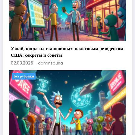
Узнай, когда ты становишься налоговым резидентом
США: секреты и советы
02.03.2026
adminsauna
Без рубрики