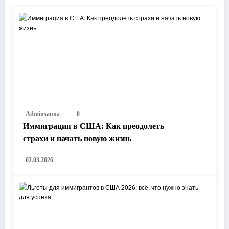
Adminsauna
0
Иммиграция в США: Как преодолеть
страхи и начать новую жизнь
02.03.2026