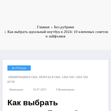
Главная
Без рубрики
Как выбрать идеальный ноутбук в 2024: 10 ключевых советов
и лайфхаков
Без Рубрики
,
,
,
ИММИГРАЦИЯ В США
ПЕРЕЕЗД В США
США ЧАТ
США ЧАТ
КУЗЯ
Adminsauna
10.07.2025
0 Комментарии
Как выбрать