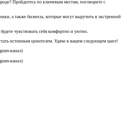
 городе? Пройдитесь по ключевым местам, поговорите с
ики, а также бизнесы, которые могут выручить в экстренной
 будете чувствовать себя комфортно и уютно.
 стать истинным ценителем. Удачи в вашем следующем шаге!
gram-канал)
gram-канал)