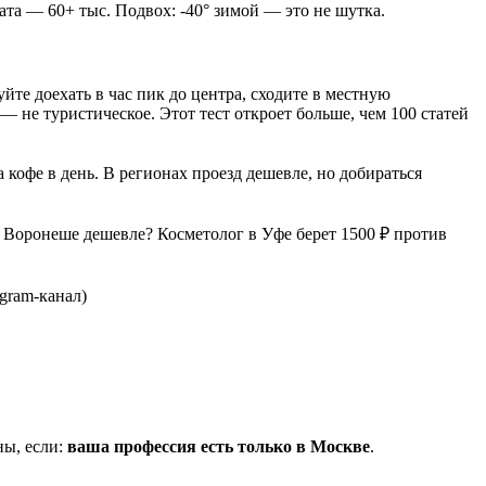
та — 60+ тыс. Подвох: -40° зимой — это не шутка.
йте доехать в час пик до центра, сходите в местную
— не туристическое. Этот тест откроет больше, чем 100 статей
 кофе в день. В регионах проезд дешевле, но добираться
Воронеше дешевле? Косметолог в Уфе берет 1500 ₽ против
gram-канал)
ны, если:
ваша профессия есть только в Москве
.