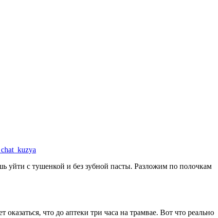
a_chat_kuzya
ешь уйти с тушенкой и без зубной пасты. Разложим по полочкам
оказаться, что до аптеки три часа на трамвае. Вот что реально