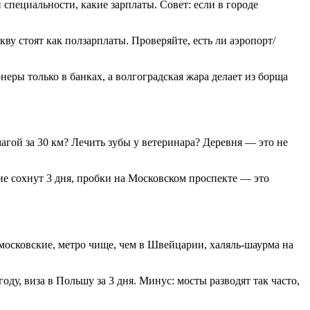
 специальности, какие зарплаты. Совет: если в городе
у стоят как ползарплаты. Проверяйте, есть ли аэропорт/
неры только в банках, а волгоградская жара делает из борща
магой за 30 км? Лечить зубы у ветеринара? Деревня — это не
и не сохнут 3 дня, пробки на Московском проспекте — это
московские, метро чище, чем в Швейцарии, халяль-шаурма на
оду, виза в Польшу за 3 дня. Минус: мосты разводят так часто,