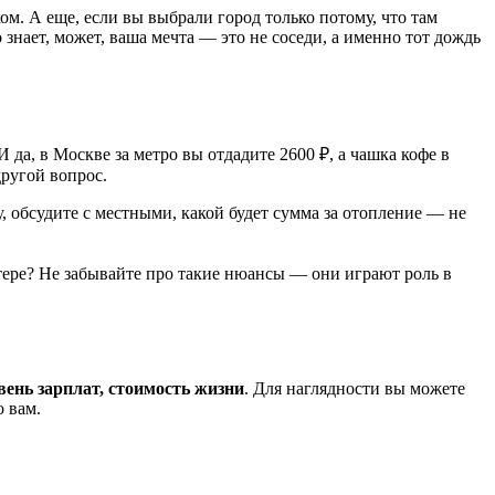
. А еще, если вы выбрали город только потому, что там
о знает, может, ваша мечта — это не соседи, а именно тот дождь
 И да, в Москве за метро вы отдадите 2600 ₽, а чашка кофе в
другой вопрос.
у, обсудите с местными, какой будет сумма за отопление — не
тере? Не забывайте про такие нюансы — они играют роль в
вень зарплат, стоимость жизни
. Для наглядности вы можете
о вам.