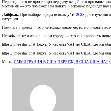
Переезд — это не просто про передачу вещей, это про ваше нов
местными — это поможет вам понять, насколько подойдёт вам
Лайфхак
: При выборе города используйте
2GIS
для изучения и
ситуации.
Помните: переезд — это не только новое место, но и новые во
Не забывайте: жизнь в новом городе — это как пробовать нов
https://t.me/ssha_chat_kuzya (У нас есть ЧАТ по США, где мы 
https://t.me/ssha_chat_kuzya (У нас есть ЧАТ по США, где мы 
Метка
ИММИГРАЦИЯ В США
ПЕРЕЕЗД В США
США ЧАТ