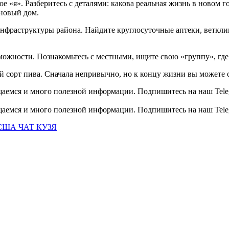
ое «я». Разберитесь с деталями: какова реальная жизнь в новом
 новый дом.
нфраструктуры района. Найдите круглосуточные аптеки, ветклин
зможности. Познакомьтесь с местными, ищите свою «группу», где
ый сорт пива. Сначала непривычно, но к концу жизни вы можете
общаемся и много полезной информации. Подпишитесь на наш Tele
общаемся и много полезной информации. Подпишитесь на наш Tele
США ЧАТ КУЗЯ