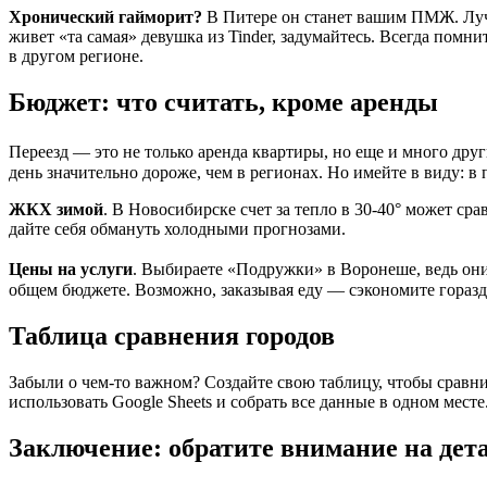
Хронический гайморит?
В Питере он станет вашим ПМЖ. Лучше
живет «та самая» девушка из Tinder, задумайтесь. Всегда помни
в другом регионе.
Бюджет: что считать, кроме аренды
Переезд — это не только аренда квартиры, но еще и много др
день значительно дороже, чем в регионах. Но имейте в виду: в
ЖКХ зимой
. В Новосибирске счет за тепло в 30-40° может ср
дайте себя обмануть холодными прогнозами.
Цены на услуги
. Выбираете «Подружки» в Воронеше, ведь они
общем бюджете. Возможно, заказывая еду — сэкономите гораздо
Таблица сравнения городов
Забыли о чем-то важном? Создайте свою таблицу, чтобы срав
использовать Google Sheets и собрать все данные в одном месте
Заключение: обратите внимание на дет