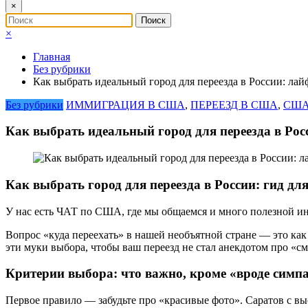
×
×
Главная
Без рубрики
Как выбрать идеальный город для переезда в России: лай
Без рубрики
ИММИГРАЦИЯ В США
,
ПЕРЕЕЗД В США
,
США
Как выбрать идеальный город для переезда в Рос
Как выбрать город для переезда в России: гид для
У нас есть ЧАТ по США, где мы общаемся и много полезной и
Вопрос «куда переехать» в нашей необъятной стране — это как
эти муки выбора, чтобы ваш переезд не стал анекдотом про «с
Критерии выбора: что важно, кроме «вроде симп
Первое правило — забудьте про «красивые фото». Саратов с выс