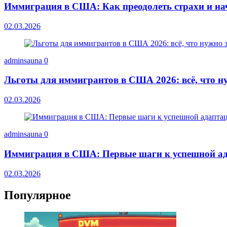
Иммиграция в США: Как преодолеть страхи и на
02.03.2026
adminsauna
0
Льготы для иммигрантов в США 2026: всё, что ну
02.03.2026
adminsauna
0
Иммиграция в США: Первые шаги к успешной ад
02.03.2026
Популярное