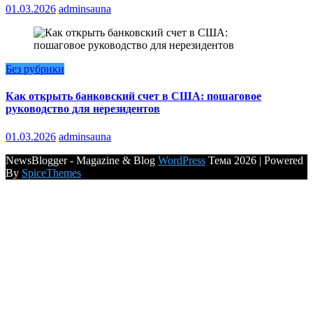
01.03.2026
adminsauna
Без рубрики
Как открыть банковский счет в США: пошаговое
руководство для нерезидентов
01.03.2026
adminsauna
NewsBlogger - Magazine & Blog
WordPress
Тема 2026 | Powered
By
SpiceThemes