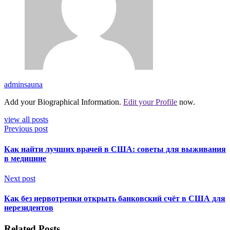
adminsauna
Add your Biographical Information.
Edit your Profile
now.
view all posts
Previous post
Как найти лучших врачей в США: советы для выживания
в медицине
Next post
Как без нервотрепки открыть банковский счёт в США для
нерезидентов
Related Posts