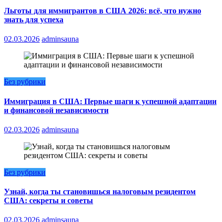
Льготы для иммигрантов в США 2026: всё, что нужно
знать для успеха
02.03.2026
adminsauna
Без рубрики
Иммиграция в США: Первые шаги к успешной адаптации
и финансовой независимости
02.03.2026
adminsauna
Без рубрики
Узнай, когда ты становишься налоговым резидентом
США: секреты и советы
02.03.2026
adminsauna