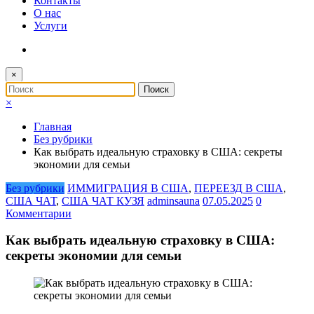
Контакты
О нас
Услуги
×
×
Главная
Без рубрики
Как выбрать идеальную страховку в США: секреты
экономии для семьи
Без рубрики
ИММИГРАЦИЯ В США
,
ПЕРЕЕЗД В США
,
США ЧАТ
,
США ЧАТ КУЗЯ
adminsauna
07.05.2025
0
Комментарии
Как выбрать идеальную страховку в США:
секреты экономии для семьи