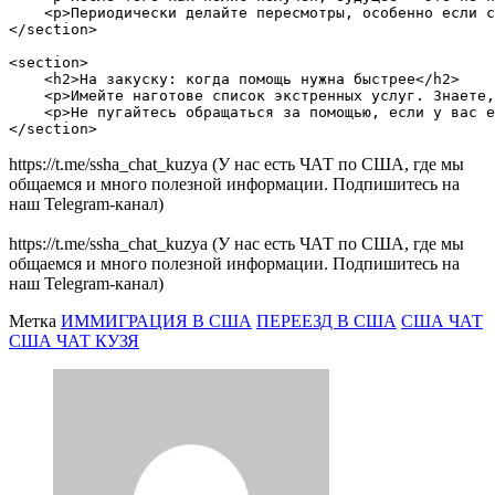
    <p>Периодически делайте пересмотры, особенно если с
</section>

<section>

    <h2>На закуску: когда помощь нужна быстрее</h2>

    <p>Имейте наготове список экстренных услуг. Знаете,
    <p>Не пугайтесь обращаться за помощью, если у вас е
https://t.me/ssha_chat_kuzya (У нас есть ЧАТ по США, где мы
общаемся и много полезной информации. Подпишитесь на
наш Telegram-канал)
https://t.me/ssha_chat_kuzya (У нас есть ЧАТ по США, где мы
общаемся и много полезной информации. Подпишитесь на
наш Telegram-канал)
Метка
ИММИГРАЦИЯ В США
ПЕРЕЕЗД В США
США ЧАТ
США ЧАТ КУЗЯ