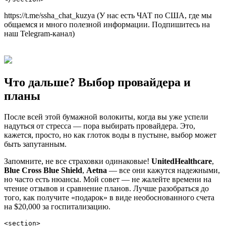
https://t.me/ssha_chat_kuzya (У нас есть ЧАТ по США, где мы
общаемся и много полезной информации. Подпишитесь на
наш Telegram-канал)
Что дальше? Выбор провайдера и
планы
После всей этой бумажной волокиты, когда вы уже успели
надуться от стресса — пора выбирать провайдера. Это,
кажется, просто, но как глоток воды в пустыне, выбор может
быть запутанным.
Запомните, не все страховки одинаковые!
UnitedHealthcare
,
Blue Cross Blue Shield
,
Aetna
— все они кажутся надежными,
но часто есть нюансы. Мой совет — не жалейте времени на
чтение отзывов и сравнение планов. Лучше разобраться до
того, как получите «подарок» в виде необоснованного счета
на $20,000 за госпитализацию.
<section>
