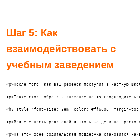
Шаг 5: Как
взаимодействовать с
учебным заведением
<p>После того, как ваш ребенок поступит в частную шко
<p>Также стоит обратить внимание на <strong>родительс
<h3 style="font-size: 2em; color: #ff6600; margin-top:
<p>Вовлеченность родителей в школьные дела не просто 
<p>На этом фоне родительская поддержка становится наи