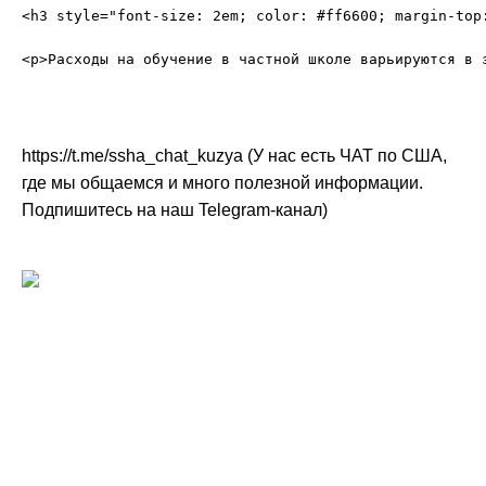
<h3 style="font-size: 2em; color: #ff6600; margin-top:
https://t.me/ssha_chat_kuzya (У нас есть ЧАТ по США,
где мы общаемся и много полезной информации.
Подпишитесь на наш Telegram-канал)