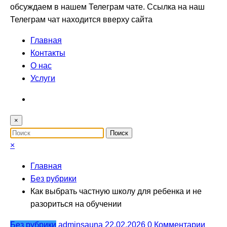
обсуждаем в нашем Телеграм чате. Ссылка на наш
Телеграм чат находится вверху сайта
Главная
Контакты
О нас
Услуги
×
×
Главная
Без рубрики
Как выбрать частную школу для ребенка и не
разориться на обучении
Без рубрики
adminsauna
22.02.2026
0 Комментарии