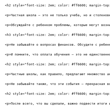
<h2 style="font-size: 2em; color: #ff6600; margin-top
<p>Частная школа — это не только учеба, но и столкнов
<p>Обсуждайте с ребенком проблемы, которые могут возн
<h3 style="font-size: 2em; color: #ff6600; margin-top:
<p>Не забывайте о вопросах финансов. Обсудите с ребен
<p>И помните, что оплата обучения — это не единственн
<h2 style="font-size: 2em; color: #ff6600; margin-top:
<p>Частные школы, как правило, предлагают множество а
<p>Не забывайте также, что эти события — прекрасная в
<h2 style="font-size: 2em; color: #ff6600; margin-top:
<p>После всего, что вы сделали, важно подвести итоги 