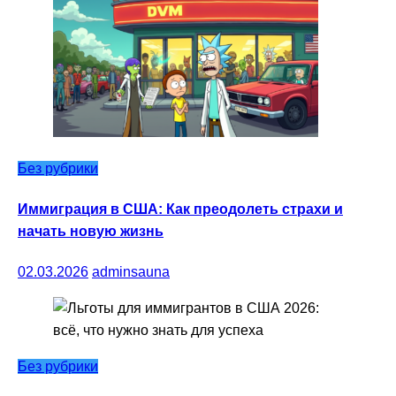
Без рубрики
Иммиграция в США: Как преодолеть страхи и
начать новую жизнь
02.03.2026
adminsauna
Без рубрики