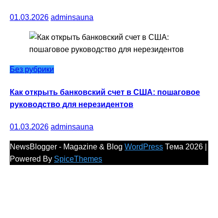
01.03.2026
adminsauna
Без рубрики
Как открыть банковский счет в США: пошаговое
руководство для нерезидентов
01.03.2026
adminsauna
NewsBlogger - Magazine & Blog
WordPress
Тема 2026 |
Powered By
SpiceThemes