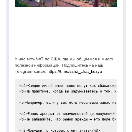
У нас есть ЧАТ по США, где мы общаемся и много
полезной информации. Подпишитесь на наш
Telegram-канал:
https://t.me/ssha_chat_kuzya
<h2>Каждое жильё имеет свою цену: как сбалансировать бю
<p>На практике, когда вы задумываетесь о том, как найт
<p>Например, если у вас есть небольшой запас на случай
<h2>Рынок аренды: от возможностей до ловушек</h2>

<p>Не забывайте, что рынок аренды – это поле битвы. Зд
<h3>Ловушки, о которых стоит знать</h3>
