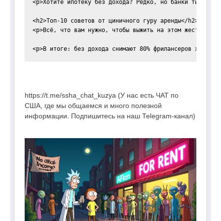
<p>Хотите ипотеку без дохода? Редко, но банки типа Сбе
<h2>Топ-10 советов от циничного гуру аренды</h2>

<p>Всё, что вам нужно, чтобы выжить на этом жестоком р
https://t.me/ssha_chat_kuzya (У нас есть ЧАТ по
США, где мы общаемся и много полезной
информации. Подпишитесь на наш Telegram-канал)