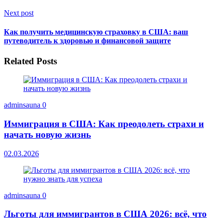
Next post
Как получить медицинскую страховку в США: ваш
путеводитель к здоровью и финансовой защите
Related Posts
adminsauna
0
Иммиграция в США: Как преодолеть страхи и
начать новую жизнь
02.03.2026
adminsauna
0
Льготы для иммигрантов в США 2026: всё, что