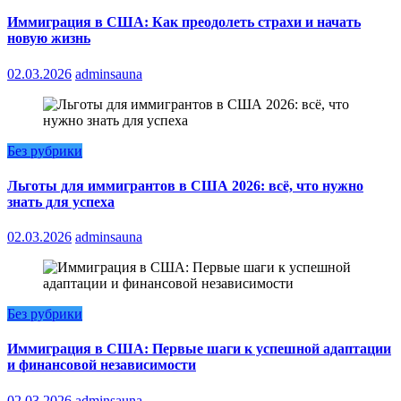
Иммиграция в США: Как преодолеть страхи и начать
новую жизнь
02.03.2026
adminsauna
Без рубрики
Льготы для иммигрантов в США 2026: всё, что нужно
знать для успеха
02.03.2026
adminsauna
Без рубрики
Иммиграция в США: Первые шаги к успешной адаптации
и финансовой независимости
02.03.2026
adminsauna