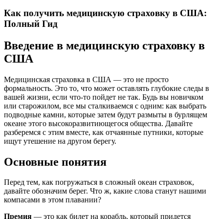
Как получить медицинскую страховку в США:
Полный Гид
Введение в медицинскую страховку в
США
Медицинская страховка в США — это не просто
формальность. Это то, что может оставлять глубокие следы в
вашей жизни, если что-то пойдет не так. Будь вы новичком
или старожилом, все мы сталкиваемся с одним: как выбрать
подводные камни, которые затем будут размыты в бурлящем
океане этого высокоразвитиющегося общества. Давайте
разберемся с этим вместе, как отчаянные путники, которые
ищут утешение на другом берегу.
Основные понятия
Перед тем, как погружаться в сложный океан страховок,
давайте обозначим берег. Что ж, какие слова станут нашими
компасами в этом плавании?
Премия
— это как билет на корабль, который придется