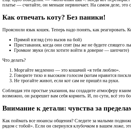
платье — считайте, он меньше нервничает. На самом деле, это 
Как отвечать коту? Без паники!
Прояснили язык кошек. Теперь надо понять, как реагировать. К
Прямой взгляд (это вызов на бой)
Приставания, когда они спят (вы же не будите спящего ль
Громкие звуки (если хотите войти в доверие — шепчите)
Что делать?
Моргайте медленно — это кошачий «я тебя люблю».
Говорите тихо и высоким голосом (котам нравится пискл
Не трогайте живот, если кот сам не пришёл на руки.
Соблюдая эти простые указания, вы создадите атмосферу взаимо
возможно, он разрешит вам себя кормить. И, по сути, всё это
Внимание к детали: чувства за предела
Как поймать все нюансы общения? Следите за малыми подвижка
рядом с тобой». Если он свернулся клубочком в вашем ложе, э