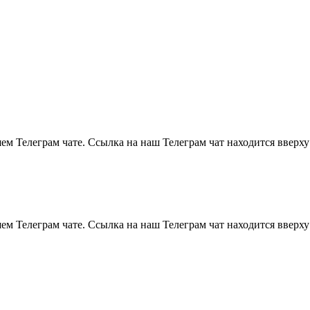
м Телеграм чате. Ссылка на наш Телеграм чат находится вверху
м Телеграм чате. Ссылка на наш Телеграм чат находится вверху