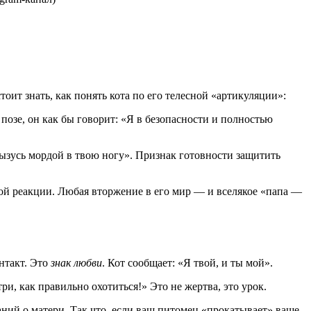
оит знать, как понять кота по его телесной «артикуляции»:
позе, он как бы говорит: «Я в безопасности и полностью
рызусь мордой в твою ногу». Признак готовности защитить
ной реакции. Любая вторжение в его мир — и вселякое «папа —
нтакт. Это
знак любви
. Кот сообщает: «Я твой, и ты мой».
и, как правильно охотиться!» Это не жертва, это урок.
ний о матери. Так что, если ваш питомец «прокатывает» ваше