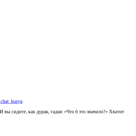
a_chat_kuzya
вы сидите, как дурак, гадая: «Что б это значило?» Хватит