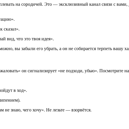
плевать на сородичей. Это — эксклюзивный канал связи с вами,
уацию».
к сказал».
ай вид, что это твоя идея».
ожно, вы забыли его убрать, а он не собирается терпеть вашу ха
ожаловать» он сигнализирует «не подходи, убью». Посмотрите на
ойдут в ход».
шипением).
м не знаю, чего хочу». Не лезьте — взорвётся.