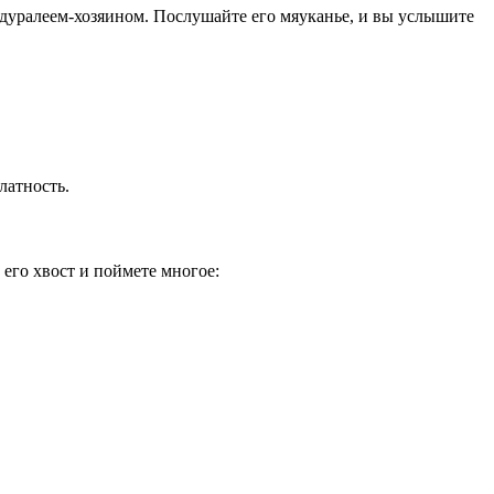
 дуралеем-хозяином. Послушайте его мяуканье, и вы услышите
латность.
 его хвост и поймете многое: