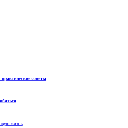
 практические советы
ибиться