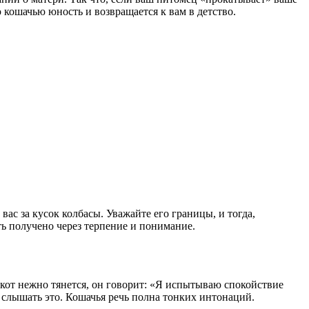
 кошачью юность и возвращается к вам в детство.
ас за кусок колбасы. Уважайте его границы, и тогда,
ть получено через терпение и понимание.
кот нежно тянется, он говорит: «Я испытываю спокойствие
ь слышать это. Кошачья речь полна тонких интонаций.