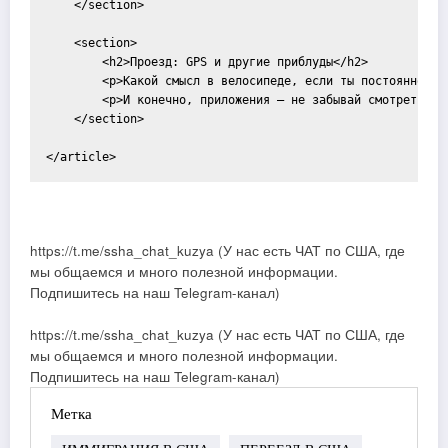
    </section>

    <section>

        <h2>Проезд: GPS и другие приблуды</h2>

        <p>Какой смысл в велосипеде, если ты постоянно за
        <p>И конечно, приложения — не забывай смотреть <a
    </section>

https://t.me/ssha_chat_kuzya (У нас есть ЧАТ по США, где
мы общаемся и много полезной информации.
Подпишитесь на наш Telegram-канал)
https://t.me/ssha_chat_kuzya (У нас есть ЧАТ по США, где
мы общаемся и много полезной информации.
Подпишитесь на наш Telegram-канал)
Метка