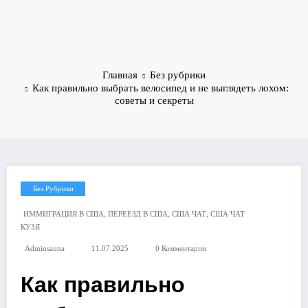
Главная
Без рубрики
Как правильно выбрать велосипед и не выглядеть лохом:
советы и секреты
Без Рубрики
,
,
,
ИММИГРАЦИЯ В США
ПЕРЕЕЗД В США
США ЧАТ
США ЧАТ
КУЗЯ
Adminsauna
11.07.2025
0 Комментарии
Как правильно