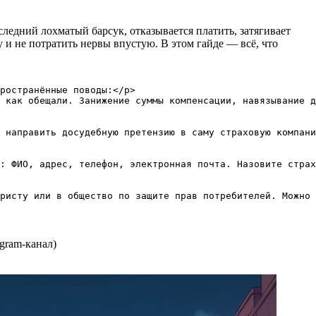
оследний лохматый барсук, отказывается платить, затягивает
у и не потратить нервы впустую. В этом гайде — всё, что
ространённые поводы:</p>

 как обещали. Занижение суммы компенсации, навязывание д
 направить досудебную претензию в саму страховую компани
: ФИО, адрес, телефон, электронная почта. Назовите страх
gram-канал)