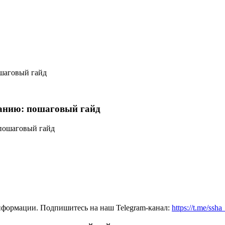
ошаговый гайд
анию: пошаговый гайд
нформации. Подпишитесь на наш Telegram-канал:
https://t.me/ssh