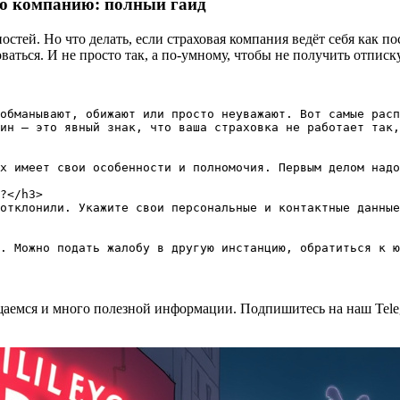
ую компанию: полный гайд
остей. Но что делать, если страховая компания ведёт себя как п
аться. И не просто так, а по-умному, чтобы не получить отписк
обманывают, обижают или просто неуважают. Вот самые расп
ин — это явный знак, что ваша страховка не работает так,
х имеет свои особенности и полномочия. Первым делом надо
?</h3>

отклонили. Укажите свои персональные и контактные данные
общаемся и много полезной информации. Подпишитесь на наш Tele