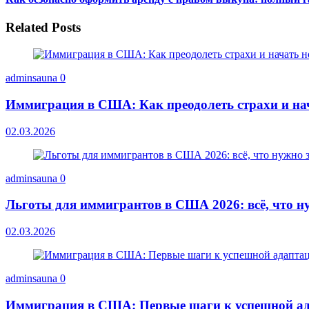
Related Posts
adminsauna
0
Иммиграция в США: Как преодолеть страхи и на
02.03.2026
adminsauna
0
Льготы для иммигрантов в США 2026: всё, что ну
02.03.2026
adminsauna
0
Иммиграция в США: Первые шаги к успешной ад