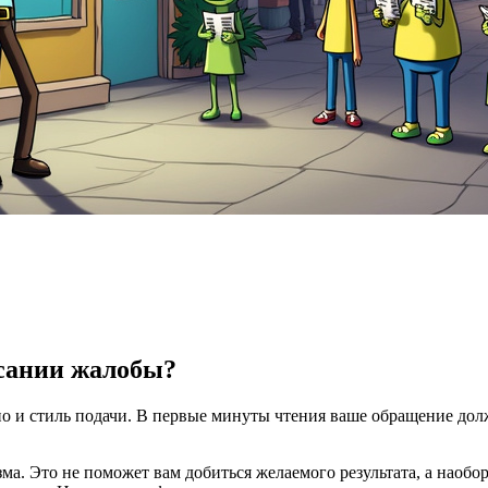
исании жалобы?
о и стиль подачи. В первые минуты чтения ваше обращение долж
зма. Это не поможет вам добиться желаемого результата, а наоб