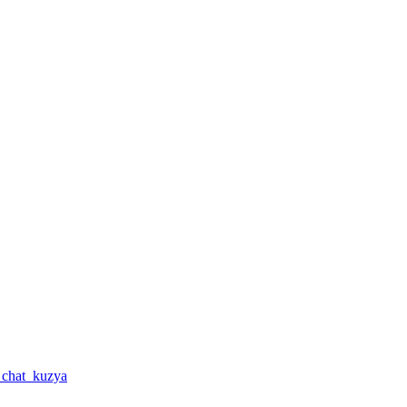
a_chat_kuzya