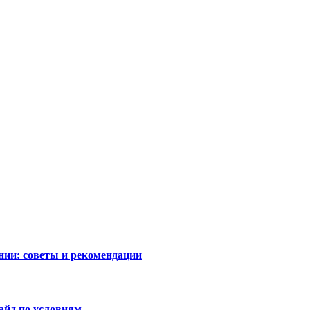
нии: советы и рекомендации
айд по условиям