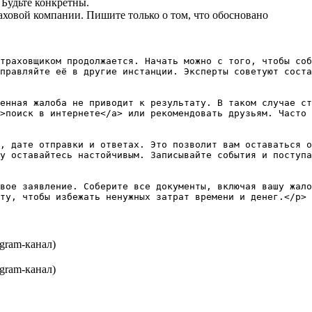
Будьте конкретны.
ховой компании. Пишите только о том, что обосновано
траховщиком продолжается. Начать можно с того, чтобы соб
правляйте её в другие инстанции. Эксперты советуют соста
енная жалоба не приводит к результату. В таком случае ст
>поиск в интернете</a> или рекомендовать друзьям. Часто 
, дате отправки и ответах. Это позволит вам оставаться о
у оставайтесь настойчивым. Записывайте события и поступа
вое заявление. Соберите все документы, включая вашу жало
gram-канал)
gram-канал)