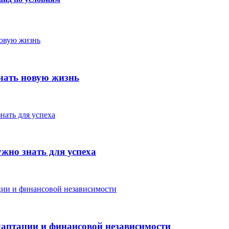
чать новую жизнь
жно знать для успеха
аптации и финансовой независимости