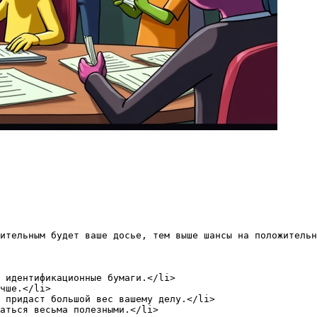
ительным будет ваше досье, тем выше шансы на положительн
 идентификационные бумаги.</li>

чше.</li>

 придаст большой вес вашему делу.</li>

аться весьма полезными.</li>
