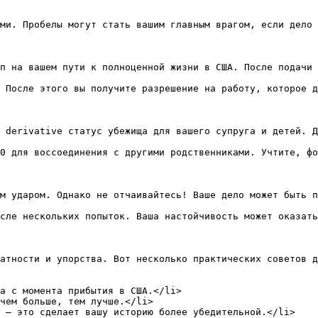
ми. Пробелы могут стать вашим главным врагом, если дело 
п на вашем пути к полноценной жизни в США. После подачи 
 После этого вы получите разрешение на работу, которое д
 derivative статус убежища для вашего супруга и детей. Д
0 для воссоединения с другими родственниками. Учтите, фо
м ударом. Однако не отчаивайтесь! Ваше дело может быть п
сле нескольких попыток. Ваша настойчивость может оказать
атности и упорства. Вот несколько практических советов д
а с момента прибытия в США.</li>

чем больше, тем лучше.</li>

 — это сделает вашу историю более убедительной.</li>
