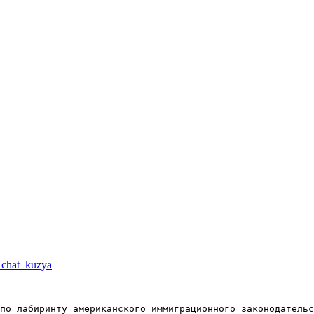
a_chat_kuzya
по лабиринту американского иммиграционного законодательс