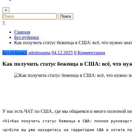
×
×
Главная
Без рубрики
Как получить статус беженца в США: всё, что нужно знат
Без рубрики
adminsauna
04.12.2025
0 Комментарии
Как получить статус беженца в США: всё, что нуж
У нас есть ЧАТ по США, где мы общаемся и много полезной и
<h1>Как получить статус беженца в США: полное руководст
<p>Если вы уже находитесь на территории США и хотите по