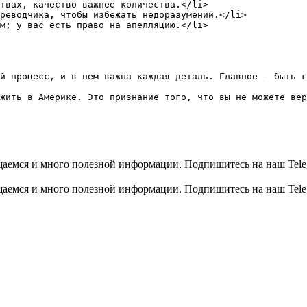
твах, качество важнее количества.</li>

реводчика, чтобы избежать недоразумений.</li>

м; у вас есть право на апелляцию.</li>

й процесс, и в нем важна каждая деталь. Главное — быть г
жить в Америке. Это признание того, что вы не можете вер
общаемся и много полезной информации. Подпишитесь на наш Tele
общаемся и много полезной информации. Подпишитесь на наш Tele