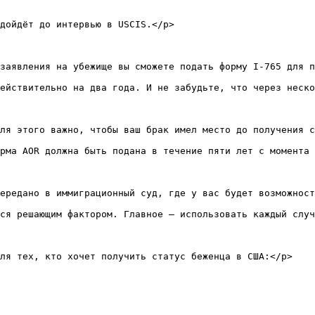
дойдёт до интервью в USCIS.</p>

заявления на убежище вы сможете подать форму I-765 для п
ействительно на два года. И не забудьте, что через неско
ля этого важно, чтобы ваш брак имел место до получения с
рма AOR должна быть подана в течение пяти лет с момента 
ередано в иммиграционный суд, где у вас будет возможност
ся решающим фактором. Главное — использовать каждый случ
ля тех, кто хочет получить статус беженца в США:</p>
