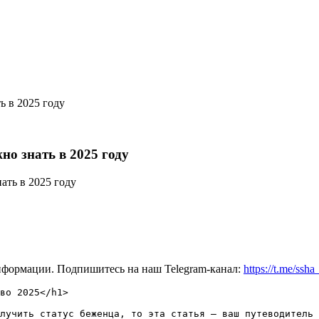
ь в 2025 году
но знать в 2025 году
нформации. Подпишитесь на наш Telegram-канал:
https://t.me/ssh
во 2025</h1>

лучить статус беженца, то эта статья — ваш путеводитель 