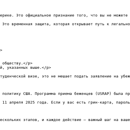
ерике. Это официальное признание того, что вы не можете 
 Это временная защита, которая открывает путь к легально
>

 обществу.</p>

й, указанных выше.</p>

туденческой визе, это не мешает подать заявление на убеж
 политику США. Программа приема беженцев (USRAP) была пр
 11 апреля 2025 года. Если у вас есть грин-карта, пароль
ескольких этапов, и каждое действие — важный шаг на ваше