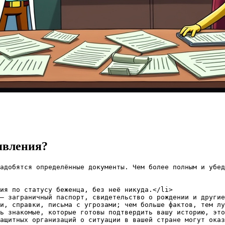
явления?
адобятся определённые документы. Чем более полным и убед
ия по статусу беженца, без неё никуда.</li>

— заграничный паспорт, свидетельство о рождении и другие
и, справки, письма с угрозами; чем больше фактов, тем лу
ь знакомые, которые готовы подтвердить вашу историю, это
ащитных организаций о ситуации в вашей стране могут оказ