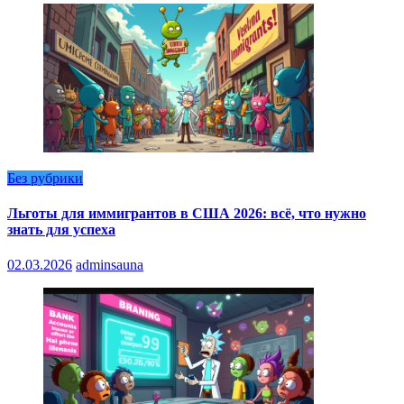
Без рубрики
Льготы для иммигрантов в США 2026: всё, что нужно
знать для успеха
02.03.2026
adminsauna