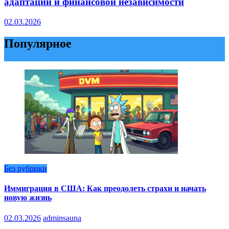
адаптации и финансовой независимости
02.03.2026
Популярное
Без рубрики
Иммиграция в США: Как преодолеть страхи и начать
новую жизнь
02.03.2026
adminsauna