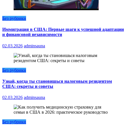
Без рубрики
Иммиграция в США: Первые шаги к успешной адаптации
и финансовой независимости
02.03.2026
adminsauna
Без рубрики
Узнай, когда ты становишься налоговым резидентом
США: секреты и советы
02.03.2026
adminsauna
Без рубрики