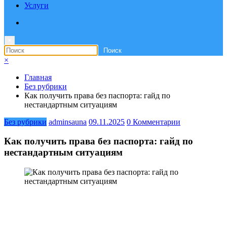
Услуги
×
×
Главная
Без рубрики
Как получить права без паспорта: гайд по
нестандартным ситуациям
Без рубрики
adminsauna
09.11.2025
0 Комментарии
Как получить права без паспорта: гайд по
нестандартным ситуациям