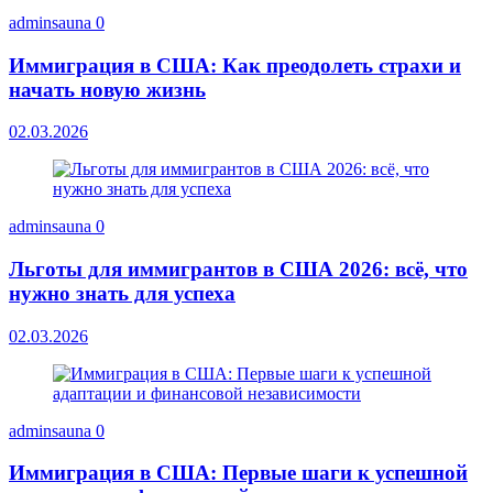
adminsauna
0
Иммиграция в США: Как преодолеть страхи и
начать новую жизнь
02.03.2026
adminsauna
0
Льготы для иммигрантов в США 2026: всё, что
нужно знать для успеха
02.03.2026
adminsauna
0
Иммиграция в США: Первые шаги к успешной