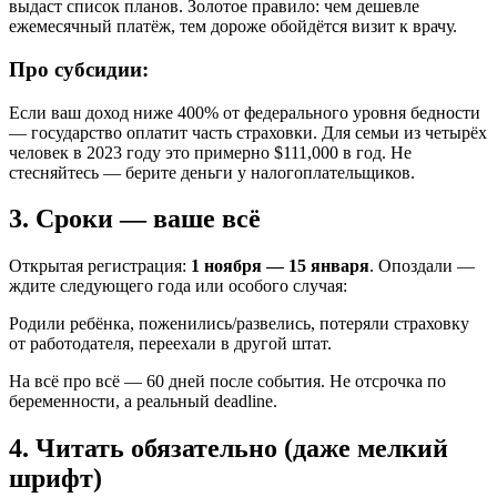
выдаст список планов. Золотое правило: чем дешевле
ежемесячный платёж, тем дороже обойдётся визит к врачу.
Про субсидии:
Если ваш доход ниже 400% от федерального уровня бедности
— государство оплатит часть страховки. Для семьи из четырёх
человек в 2023 году это примерно $111,000 в год. Не
стесняйтесь — берите деньги у налогоплательщиков.
3. Сроки — ваше всё
Открытая регистрация:
1 ноября — 15 января
. Опоздали —
ждите следующего года или особого случая:
Родили ребёнка, поженились/развелись, потеряли страховку
от работодателя, переехали в другой штат.
На всё про всё — 60 дней после события. Не отсрочка по
беременности, а реальный deadline.
4. Читать обязательно (даже мелкий
шрифт)