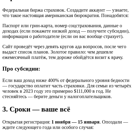
Федеральная биржа страховок. Создадите аккаунт — узнаете,
что такое настоящая американская бюрократия. Понадобятся:
Паспорт или грин-карта, номер соцстрахования, данные о
доходах (если покажете низкий доход — получите субсидии),
информация о работодателе (если он вас вообще страхует).
Сайт проведёт через девять кругов ада вопросов, после чего
выдаст список планов. Золотое правило: чем дешевле
ежемесячный платёж, тем дороже обойдётся визит к врачу.
Про субсидии:
Если ваш доход ниже 400% от федерального уровня бедности
— государство оплатит часть страховки. Для семьи из четырёх
человек в 2023 году это примерно $111,000 в год. Не
стесняйтесь — берите деньги у налогоплательщиков.
3. Сроки — ваше всё
Открытая регистрация:
1 ноября — 15 января
. Опоздали —
ждите следующего года или особого случая: