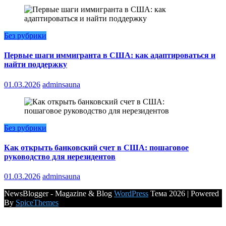
Без рубрики
Первые шаги иммигранта в США: как адаптироваться и
найти поддержку
01.03.2026
adminsauna
Без рубрики
Как открыть банковский счет в США: пошаговое
руководство для нерезидентов
01.03.2026
adminsauna
NewsBlogger - Magazine & Blog
WordPress
Тема 2026 | Powered
By
SpiceThemes