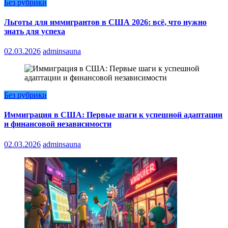
Без рубрики
Льготы для иммигрантов в США 2026: всё, что нужно
знать для успеха
02.03.2026
adminsauna
Без рубрики
Иммиграция в США: Первые шаги к успешной адаптации
и финансовой независимости
02.03.2026
adminsauna