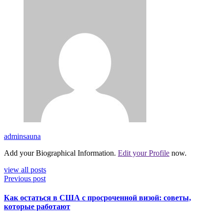
adminsauna
Add your Biographical Information.
Edit your Profile
now.
view all posts
Previous post
Как остаться в США с просроченной визой: советы,
которые работают