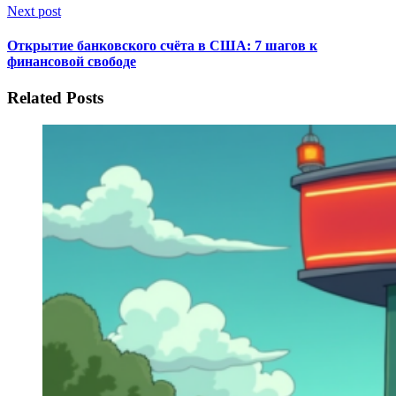
Next post
Открытие банковского счёта в США: 7 шагов к
финансовой свободе
Related Posts