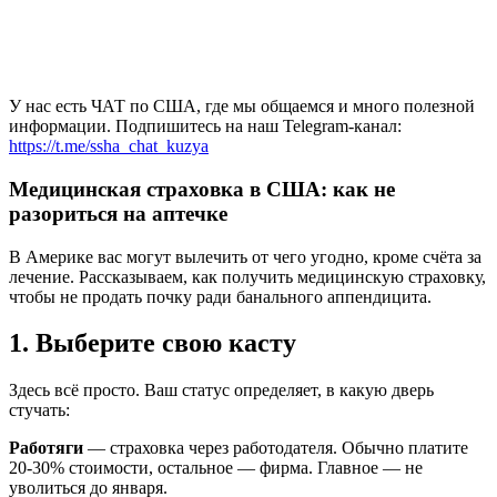
У нас есть ЧАТ по США, где мы общаемся и много полезной
информации. Подпишитесь на наш Telegram-канал:
https://t.me/ssha_chat_kuzya
Медицинская страховка в США: как не
разориться на аптечке
В Америке вас могут вылечить от чего угодно, кроме счёта за
лечение. Рассказываем, как получить медицинскую страховку,
чтобы не продать почку ради банального аппендицита.
1. Выберите свою касту
Здесь всё просто. Ваш статус определяет, в какую дверь
стучать:
Работяги
— страховка через работодателя. Обычно платите
20-30% стоимости, остальное — фирма. Главное — не
уволиться до января.