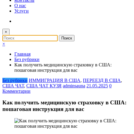
Контакты
О нас
Услуги
×
×
Главная
Без рубрики
Как получить медицинскую страховку в США:
пошаговая инструкция для вас
Без рубрики
ИММИГРАЦИЯ В США
,
ПЕРЕЕЗД В США
,
США ЧАТ
,
США ЧАТ КУЗЯ
adminsauna
21.05.2025
0
Комментарии
Как получить медицинскую страховку в США:
пошаговая инструкция для вас