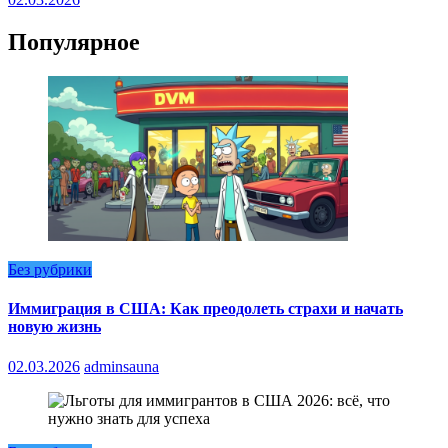
Популярное
Без рубрики
Иммиграция в США: Как преодолеть страхи и начать
новую жизнь
02.03.2026
adminsauna