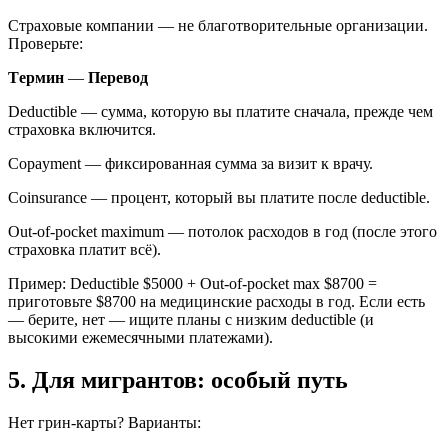
Страховые компании — не благотворительные организации.
Проверьте:
Tермин
—
Перевод
Deductible — сумма, которую вы платите сначала, прежде чем
страховка включится.
Copayment — фиксированная сумма за визит к врачу.
Coinsurance — процент, который вы платите после deductible.
Out-of-pocket maximum — потолок расходов в год (после этого
страховка платит всё).
Пример: Deductible $5000 + Out-of-pocket max $8700 =
приготовьте $8700 на медицинские расходы в год. Если есть
— берите, нет — ищите планы с низким deductible (и
высокими ежемесячными платежами).
5. Для мигрантов: особый путь
Нет грин-карты? Варианты: