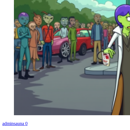
adminsauna
0