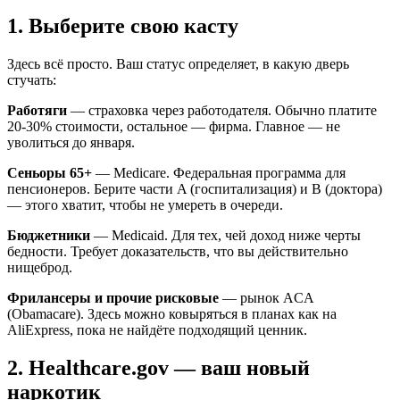
1. Выберите свою касту
Здесь всё просто. Ваш статус определяет, в какую дверь
стучать:
Работяги
— страховка через работодателя. Обычно платите
20-30% стоимости, остальное — фирма. Главное — не
уволиться до января.
Сеньоры 65+
— Medicare. Федеральная программа для
пенсионеров. Берите части A (госпитализация) и B (доктора)
— этого хватит, чтобы не умереть в очереди.
Бюджетники
— Medicaid. Для тех, чей доход ниже черты
бедности. Требует доказательств, что вы действительно
нищеброд.
Фрилансеры и прочие рисковые
— рынок ACA
(Obamacare). Здесь можно ковыряться в планах как на
AliExpress, пока не найдёте подходящий ценник.
2. Healthcare.gov — ваш новый
наркотик