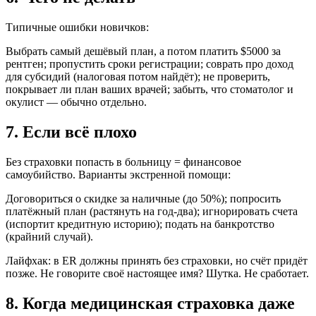
Типичные ошибки новичков:
Выбрать самый дешёвый план, а потом платить $5000 за
рентген; пропустить сроки регистрации; соврать про доход
для субсидий (налоговая потом найдёт); не проверить,
покрывает ли план ваших врачей; забыть, что стоматолог и
окулист — обычно отдельно.
7. Если всё плохо
Без страховки попасть в больницу = финансовое
самоубийство. Варианты экстренной помощи:
Договориться о скидке за наличные (до 50%); попросить
платёжный план (растянуть на год-два); игнорировать счета
(испортит кредитную историю); подать на банкротство
(крайний случай).
Лайфхак: в ER должны принять без страховки, но счёт придёт
позже. Не говорите своё настоящее имя? Шутка. Не сработает.
8. Когда медицинская страховка даже