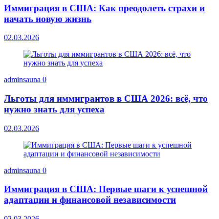
Иммиграция в США: Как преодолеть страхи и
начать новую жизнь
02.03.2026
adminsauna
0
Льготы для иммигрантов в США 2026: всё, что
нужно знать для успеха
02.03.2026
adminsauna
0
Иммиграция в США: Первые шаги к успешной
адаптации и финансовой независимости
02.03.2026