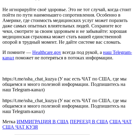
Не игнорируйте своё здоровье. Это не тот случай, когда стоит
пойти по пути наименьшего сопротивления. Особенно в
Америке, где стоимость медицинских услуг может поразить
даже самых опытных влиятельных людей. Сохраните все
чеки, смотрите за своим здоровьем и не забывайте: хорошая
медицинская страховка может стать вашей единственной
опорой в трудный момент. Не дайте системе вас сломать.
И помните —
Healthcare.gov
всегда под рукой, а
наш Telegram-
канал
поможет не потеряться в потоках информации.
https://t.me/ssha_chat_kuzya (У нас есть ЧАТ по США, где мы
общаемся и много полезной информации. Подпишитесь на
наш Telegram-канал)
https://t.me/ssha_chat_kuzya (У нас есть ЧАТ по США, где мы
общаемся и много полезной информации. Подпишитесь на
наш Telegram-канал)
Метка
ИММИГРАЦИЯ В США
ПЕРЕЕЗД В США
США ЧАТ
США ЧАТ КУЗЯ