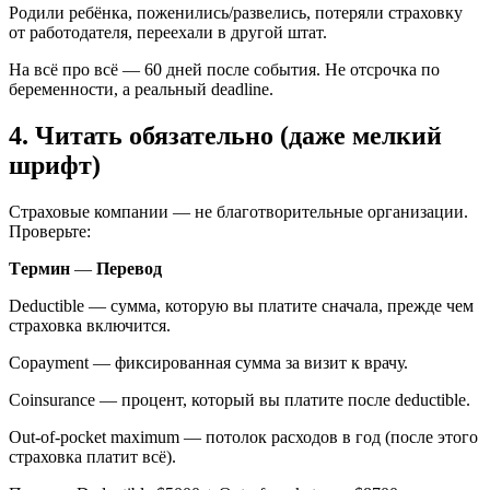
Родили ребёнка, поженились/развелись, потеряли страховку
от работодателя, переехали в другой штат.
На всё про всё — 60 дней после события. Не отсрочка по
беременности, а реальный deadline.
4. Читать обязательно (даже мелкий
шрифт)
Страховые компании — не благотворительные организации.
Проверьте:
Tермин
—
Перевод
Deductible — сумма, которую вы платите сначала, прежде чем
страховка включится.
Copayment — фиксированная сумма за визит к врачу.
Coinsurance — процент, который вы платите после deductible.
Out-of-pocket maximum — потолок расходов в год (после этого
страховка платит всё).