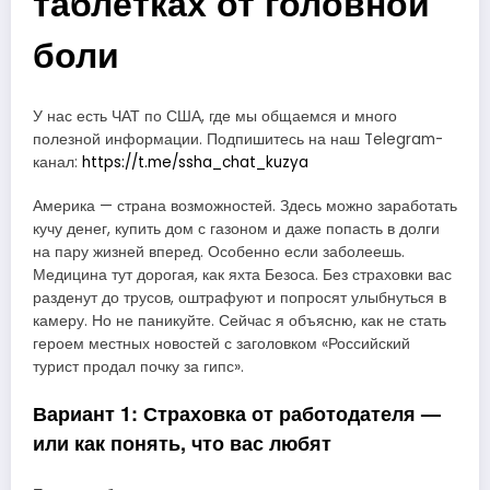
таблетках от головной
боли
У нас есть ЧАТ по США, где мы общаемся и много
полезной информации. Подпишитесь на наш Telegram-
канал:
https://t.me/ssha_chat_kuzya
Америка — страна возможностей. Здесь можно заработать
кучу денег, купить дом с газоном и даже попасть в долги
на пару жизней вперед. Особенно если заболеешь.
Медицина тут дорогая, как яхта Безоса. Без страховки вас
разденут до трусов, оштрафуют и попросят улыбнуться в
камеру. Но не паникуйте. Сейчас я объясню, как не стать
героем местных новостей с заголовком «Российский
турист продал почку за гипс».
Вариант 1: Страховка от работодателя —
или как понять, что вас любят