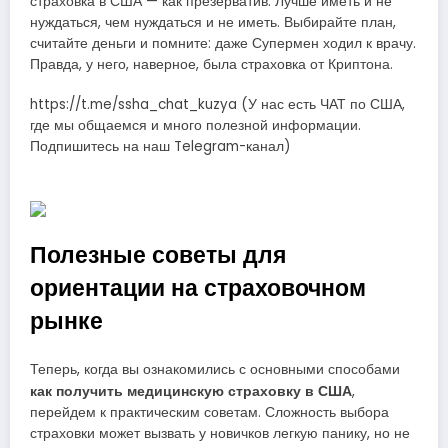
страховка в США — как презерватив. Лучше иметь и не
нуждаться, чем нуждаться и не иметь. Выбирайте план,
считайте деньги и помните: даже Супермен ходил к врачу.
Правда, у него, наверное, была страховка от Криптона.
https://t.me/ssha_chat_kuzya (У нас есть ЧАТ по США,
где мы общаемся и много полезной информации.
Подпишитесь на наш Telegram-канал)
Полезные советы для
ориентации на страховочном
рынке
Теперь, когда вы ознакомились с основными способами
как получить медицинскую страховку в США
,
перейдем к практическим советам. Сложность выбора
страховки может вызвать у новичков легкую панику, но не