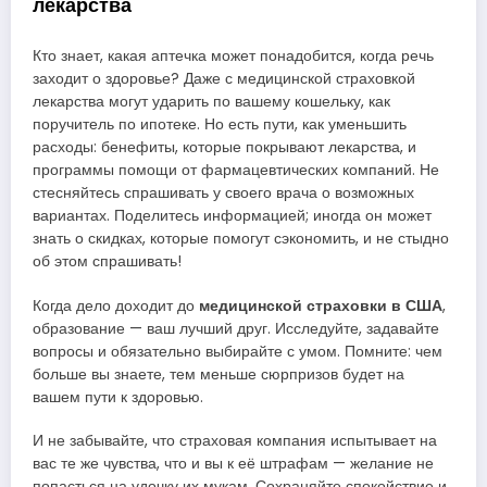
лекарства
Кто знает, какая аптечка может понадобится, когда речь
заходит о здоровье? Даже с медицинской страховкой
лекарства могут ударить по вашему кошельку, как
поручитель по ипотеке. Но есть пути, как уменьшить
расходы: бенефиты, которые покрывают лекарства, и
программы помощи от фармацевтических компаний. Не
стесняйтесь спрашивать у своего врача о возможных
вариантах. Поделитесь информацией; иногда он может
знать о скидках, которые помогут сэкономить, и не стыдно
об этом спрашивать!
медицинской страховки в США
Когда дело доходит до
,
образование — ваш лучший друг. Исследуйте, задавайте
вопросы и обязательно выбирайте с умом. Помните: чем
больше вы знаете, тем меньше сюрпризов будет на
вашем пути к здоровью.
И не забывайте, что страховая компания испытывает на
вас те же чувства, что и вы к её штрафам — желание не
попасться на удочку их мукам. Сохраняйте спокойствие и