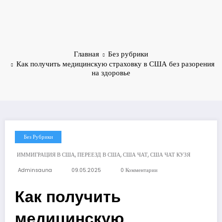
Главная
Без рубрики
Как получить медицинскую страховку в США без разорения
на здоровье
Без Рубрики
,
,
,
ИММИГРАЦИЯ В США
ПЕРЕЕЗД В США
США ЧАТ
США ЧАТ КУЗЯ
Adminsauna
09.05.2025
0 Комментарии
Как получить
медицинскую