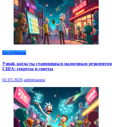
Без рубрики
Узнай, когда ты становишься налоговым резидентом
США: секреты и советы
02.03.2026
adminsauna