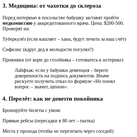
3. Медицина: от чахотки до склероза
Перед интервью в посольстве бабушку заставят пройти
медкомиссию
у аккредитованного врача. Цена: $200-500.
Проверят на:
Туберкулёз (если кашляет – хана, будут лечить за ваш счёт)
Сифилис (вдруг дед в молодости погулял?)
Прививки (от кори до столбняка – готовьтесь к истерике)
Лайфхак: если у бабушки деменция – берите
доверенность на подпись документов. Иначе
рискуете получить отказ по формуле «Не понял
вопрос – значит, шпион».
4. Перелёт: как не довезти покойника
Бронируйте билеты с умом:
Прямые рейсы (пересадки в 80 лет – пытка)
Места у прохода (чтобы не перелезать через соседей)