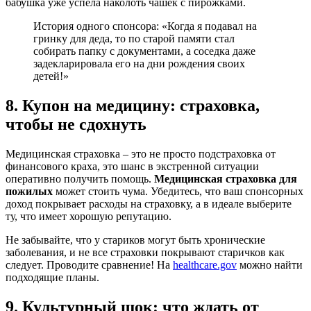
бабушка уже успела наколоть чашек с пирожками.
История одного спонсора: «Когда я подавал на
гринку для деда, то по старой памяти стал
собирать папку с документами, а соседка даже
задекларировала его на дни рождения своих
детей!»
8. Купон на медицину: страховка,
чтобы не сдохнуть
Медицинская страховка – это не просто подстраховка от
финансового краха, это шанс в экстренной ситуации
оперативно получить помощь.
Медицинская страховка для
пожилых
может стоить чума. Убедитесь, что ваш спонсорных
доход покрывает расходы на страховку, а в идеале выберите
ту, что имеет хорошую репутацию.
Не забывайте, что у стариков могут быть хронические
заболевания, и не все страховки покрывают старичков как
следует. Проводите сравнение! На
healthcare.gov
можно найти
подходящие планы.
9. Культурный шок: что ждать от