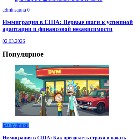
adminsauna
0
Иммиграция в США: Первые шаги к успешной
адаптации и финансовой независимости
02.03.2026
Популярное
Без рубрики
Иммиграция в США: Как преодолеть страхи и начать