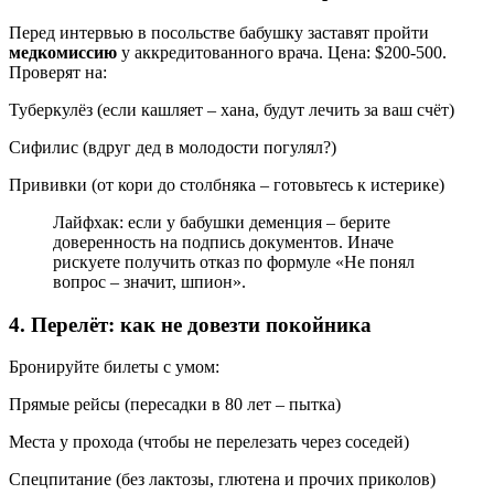
Перед интервью в посольстве бабушку заставят пройти
медкомиссию
у аккредитованного врача. Цена: $200-500.
Проверят на:
Туберкулёз (если кашляет – хана, будут лечить за ваш счёт)
Сифилис (вдруг дед в молодости погулял?)
Прививки (от кори до столбняка – готовьтесь к истерике)
Лайфхак: если у бабушки деменция – берите
доверенность на подпись документов. Иначе
рискуете получить отказ по формуле «Не понял
вопрос – значит, шпион».
4. Перелёт: как не довезти покойника
Бронируйте билеты с умом:
Прямые рейсы (пересадки в 80 лет – пытка)
Места у прохода (чтобы не перелезать через соседей)
Спецпитание (без лактозы, глютена и прочих приколов)