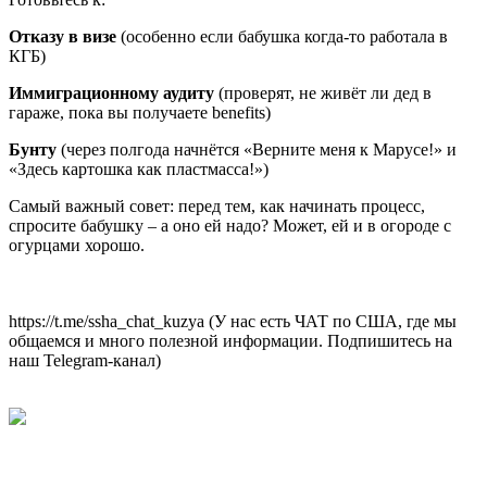
Отказу в визе
(особенно если бабушка когда-то работала в
КГБ)
Иммиграционному аудиту
(проверят, не живёт ли дед в
гараже, пока вы получаете benefits)
Бунту
(через полгода начнётся «Верните меня к Марусе!» и
«Здесь картошка как пластмасса!»)
Самый важный совет: перед тем, как начинать процесс,
спросите бабушку – а оно ей надо? Может, ей и в огороде с
огурцами хорошо.
https://t.me/ssha_chat_kuzya (У нас есть ЧАТ по США, где мы
общаемся и много полезной информации. Подпишитесь на
наш Telegram-канал)