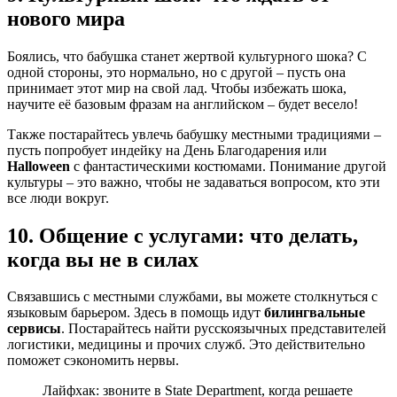
нового мира
Боялись, что бабушка станет жертвой культурного шока? С
одной стороны, это нормально, но с другой – пусть она
принимает этот мир на свой лад. Чтобы избежать шока,
научите её базовым фразам на английском – будет весело!
Также постарайтесь увлечь бабушку местными традициями –
пусть попробует индейку на День Благодарения или
Halloween
с фантастическими костюмами. Понимание другой
культуры – это важно, чтобы не задаваться вопросом, кто эти
все люди вокруг.
10. Общение с услугами: что делать,
когда вы не в силах
Связавшись с местными службами, вы можете столкнуться с
языковым барьером. Здесь в помощь идут
билингвальные
сервисы
. Постарайтесь найти русскоязычных представителей
логистики, медицины и прочих служб. Это действительно
поможет сэкономить нервы.
Лайфхак: звоните в State Department, когда решаете