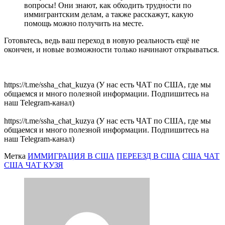
вопросы! Они знают, как обходить трудности по
иммигрантским делам, а также расскажут, какую
помощь можно получить на месте.
Готовьтесь, ведь ваш переход в новую реальность ещё не
окончен, и новые возможности только начинают открываться.
https://t.me/ssha_chat_kuzya (У нас есть ЧАТ по США, где мы
общаемся и много полезной информации. Подпишитесь на
наш Telegram-канал)
https://t.me/ssha_chat_kuzya (У нас есть ЧАТ по США, где мы
общаемся и много полезной информации. Подпишитесь на
наш Telegram-канал)
Метка
ИММИГРАЦИЯ В США
ПЕРЕЕЗД В США
США ЧАТ
США ЧАТ КУЗЯ