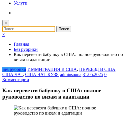
Услуги
×
×
Главная
Без рубрики
Как перевезти бабушку в США: полное руководство по
визам и адаптации
Без рубрики
ИММИГРАЦИЯ В США
,
ПЕРЕЕЗД В США
,
США ЧАТ
,
США ЧАТ КУЗЯ
adminsauna
31.05.2025
0
Комментарии
Как перевезти бабушку в США: полное
руководство по визам и адаптации