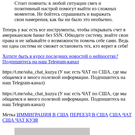
Стоит помнить: в любой ситуации смех и
позитивный настрой помогут выйти из сложных
моментов. Не бойтесь спрашивать и выражать
свои намерения, как бы ни было это необычно.
Теперь у вас есть все инструменты, чтобы открывать счет в
американском банке без SSN. Обходите систему, знайте свои
права и не забывайте о возможности помочь себе сами. Ведь
ни одна система не сможет остановить тех, кто верит в себя!
Хотите быть в курсе последних новостей о нейросетях?
Подпишитесь на наш Telegram-канал
https://t.me/ssha_chat_kuzya (У нас есть ЧАТ по США, где мы
общаемся и много полезной информации. Подпишитесь на
наш Telegram-канал)
https://t.me/ssha_chat_kuzya (У нас есть ЧАТ по США, где мы
общаемся и много полезной информации. Подпишитесь на
наш Telegram-канал)
Метка
ИММИГРАЦИЯ В США
ПЕРЕЕЗД В США
США ЧАТ
США ЧАТ КУЗЯ