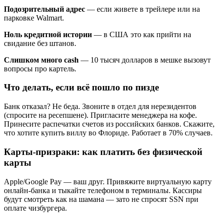
Подозрительный адрес
— если живете в трейлере или на
парковке Walmart.
Ноль кредитной истории
— в США это как прийти на
свидание без штанов.
Слишком много cash
— 10 тысяч долларов в мешке вызовут
вопросы про картель.
Что делать, если всё пошло по пизде
Банк отказал? Не беда. Звоните в отдел для нерезидентов
(спросите на ресепшене). Пригласите менеджера на кофе.
Принесите распечатки счетов из российских банков. Скажите,
что хотите купить виллу во Флориде. Работает в 70% случаев.
Карты-призраки: как платить без физической
карты
Apple/Google Pay — ваш друг. Привяжите виртуальную карту
онлайн-банка и тыкайте телефоном в терминалы. Кассиры
будут смотреть как на шамана — зато не спросят SSN при
оплате чизбургера.