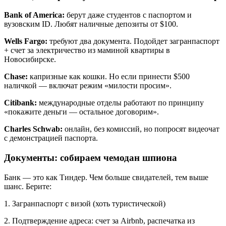
Bank of America:
берут даже студентов с паспортом и
вузовским ID. Любят наличные депозиты от $100.
Wells Fargo:
требуют два документа. Подойдет загранпаспорт
+ счет за электричество из маминой квартиры в
Новосибирске.
Chase:
капризные как кошки. Но если принести $500
наличкой — включат режим «милости просим».
Citibank:
международные отделы работают по принципу
«покажите деньги — остальное договорим».
Charles Schwab:
онлайн, без комиссий, но попросят видеочат
с демонстрацией паспорта.
Документы: собираем чемодан шпиона
Банк — это как Тиндер. Чем больше свидателей, тем выше
шанс. Берите:
1. Загранпаспорт с визой (хоть туристической)
2. Подтверждение адреса: счет за Airbnb, распечатка из