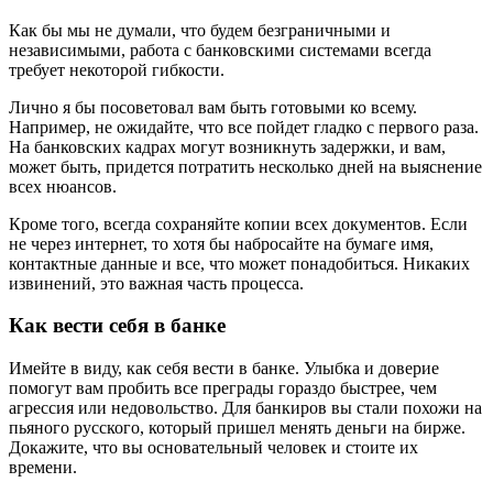
Как бы мы не думали, что будем безграничными и
независимыми, работа с банковскими системами всегда
требует некоторой гибкости.
Лично я бы посоветовал вам быть готовыми ко всему.
Например, не ожидайте, что все пойдет гладко с первого раза.
На банковских кадрах могут возникнуть задержки, и вам,
может быть, придется потратить несколько дней на выяснение
всех нюансов.
Кроме того, всегда сохраняйте копии всех документов. Если
не через интернет, то хотя бы набросайте на бумаге имя,
контактные данные и все, что может понадобиться. Никаких
извинений, это важная часть процесса.
Как вести себя в банке
Имейте в виду, как себя вести в банке. Улыбка и доверие
помогут вам пробить все преграды гораздо быстрее, чем
агрессия или недовольство. Для банкиров вы стали похожи на
пьяного русского, который пришел менять деньги на бирже.
Докажите, что вы основательный человек и стоите их
времени.