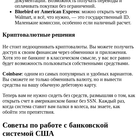
документации. Возможность получать переводы и
оплачивать покупки без ограничений.
Bluebird от American Express
: можно открыть через
Walmart, и всё, что нужно, — это государственный ID.
Маленькие комиссии, особенно если наличный расчет.
Криптовалютные решения
Не стоит недооценивать криптовалюты. Вы можете получить
доступ к своим финансам через обменники и приложения.
Хотя это не банкинг в классическом смысле, у вас все равно
будет возможность пользоваться собственными средствами.
Coinbase
: одним из самых популярных и удобных вариантов.
Вы сможете не только обменивать валюту, но и вывести
средства на вашу обычную дебетовую карту.
Теперь вам не нужно сидеть без средств, размышляя о том, как
открыть счет в американском банке без SSN. Каждый раз,
когда система ставит вам палки в колеса, вы знаете, как
обойти эти препятствия.
Советы по работе с банковской
системой США