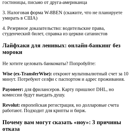
гостиницы, письмо от друга-американца
3. Налоговая форма W-8BEN (скажите, что не планируете
умирать в США)
4. Резервное доказательство: водительские права,
студенческий билет, справка из церкви сатанистов
Лайфхаки для ленивых: онлайн-банкинг без
мороки
Не хотите целовать банкоматы? Попробуйте:
Wise (ex-TransferWise):
откроют мультивалютный счет за 10
минут. Потребуют селфи с паспортом и адрес проживания.
Payoneer:
для фрилансеров. Карту пришлют DHL, но
комиссии будут выедать душу.
Revolut:
европейская регистрация, но долларовые счета
работают. Подходит для крипты и бирж.
Почему вам могут сказать «ноу»: 3 причины
отказа