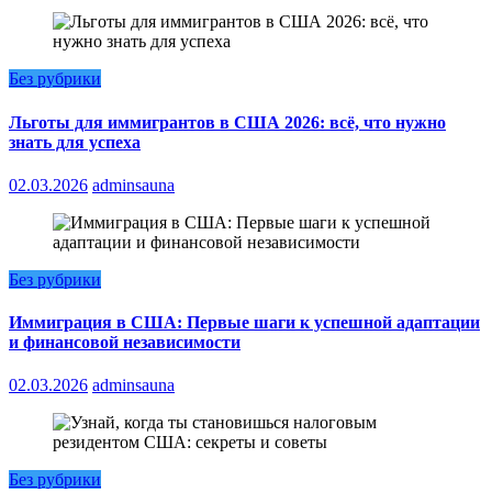
Без рубрики
Льготы для иммигрантов в США 2026: всё, что нужно
знать для успеха
02.03.2026
adminsauna
Без рубрики
Иммиграция в США: Первые шаги к успешной адаптации
и финансовой независимости
02.03.2026
adminsauna
Без рубрики