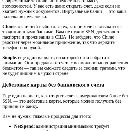
Современные технологии предоставляют массу
возможностей. У вас есть шанс открыть счет, даже если не
хватает нужных документов. Виртуальные банки — это ваша
палочка-выручалочка.
Chime
: отличный выбор для тех, кто не хочет связываться с
традиционными банками. Вам не нужно SSN, достаточно
паспорта и проживания в США. Не забудьте, что Chime
работает через мобильное приложение, так что держите
телефон под рукой.
Simple
: еще один вариант, на который стоит обратить
внимание. Они предлагают счета с возможностью управления
бюджетом — так вы сможете следить за своими тратами, что
не будет лишним в чужой стране.
Дебетовые карты без банковского счёта
Еще один вариант, как открыть счет в американском банке без
SSN, — это дебетовые карты, которые можно получить без
привязки к банку.
Вам не нужны тяжелые процессы для этого:
NetSpend
: администрация минимально требует