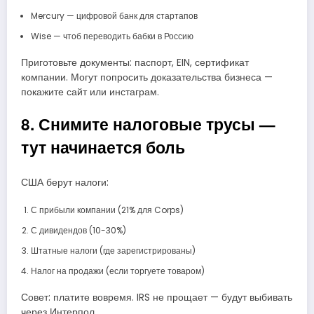
Mercury — цифровой банк для стартапов
Wise — чтоб переводить бабки в Россию
Приготовьте документы: паспорт, EIN, сертификат
компании. Могут попросить доказательства бизнеса —
покажите сайт или инстаграм.
8. Снимите налоговые трусы —
тут начинается боль
США берут налоги:
С прибыли компании (21% для Corps)
С дивидендов (10-30%)
Штатные налоги (где зарегистрированы)
Налог на продажи (если торгуете товаром)
Совет: платите вовремя. IRS не прощает — будут выбивать
через Интерпол.