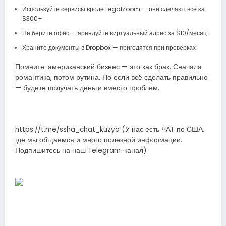
Используйте сервисы вроде LegalZoom — они сделают всё за
$300+
Не берите офис — арендуйте виртуальный адрес за $10/месяц
Храните документы в Dropbox — пригодятся при проверках
Помните: американский бизнес — это как брак. Сначала
романтика, потом рутина. Но если всё сделать правильно
— будете получать деньги вместо проблем.
https://t.me/ssha_chat_kuzya (У нас есть ЧАТ по США,
где мы общаемся и много полезной информации.
Подпишитесь на наш Telegram-канал)