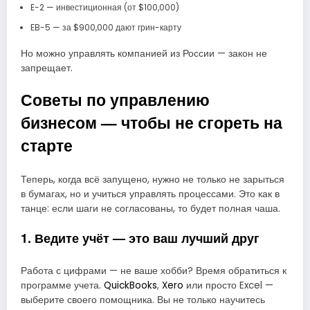
E-2 — инвестиционная (от $100,000)
EB-5 — за $900,000 дают грин-карту
Но можно управлять компанией из России — закон не
запрещает.
Советы по управлению
бизнесом — чтобы не сгореть на
старте
Теперь, когда всё запущено, нужно не только не зарыться
в бумагах, но и учиться управлять процессами. Это как в
танце: если шаги не согласованы, то будет полная чаша.
1. Ведите учёт — это ваш лучший друг
Работа с цифрами — не ваше хобби? Время обратиться к
программе учета.
QuickBooks
,
Xero
или просто Excel —
выберите своего помощника. Вы не только научитесь