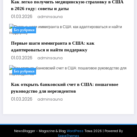
Как легко получить медицинскую страховку в США
в 2026 году: советы и даты
01.03.2026
adminsauna
Без рубрики
Первые шаги иммигранта в США: как
адаптироваться и найти поддержку
01.03.2026
adminsauna
Без рубрики
Как открыть банковский счет в США: пошаговое
руководство для нерезидентов
01.03.2026
adminsauna
NewsBlogger - Magazine & Blog
WordPress
Тема 2026 | Powered By
SpiceThemes