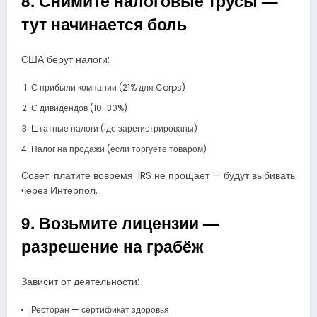
8. Снимите налоговые трусы —
тут начинается боль
США берут налоги:
С прибыли компании (21% для Corps)
С дивидендов (10-30%)
Штатные налоги (где зарегистрированы)
Налог на продажи (если торгуете товаром)
Совет: платите вовремя. IRS не прощает — будут выбивать
через Интерпол.
9. Возьмите лицензии —
разрешение на грабёж
Зависит от деятельности:
Ресторан — сертификат здоровья