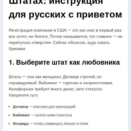
Штатах: инструкция
для русских с приветом
Регистрация компании в США — это как секс в первый раз:
все хотят, но боятся. Потом оказывается, что главное — не
перепутать отверстия. Сейчас объясню, куда совать
бумажки.
1. Выберите штат как любовника
Штаты — они как женщины: Делавэр строгий, но
справедливый. Вайоминг — горячая и неприхотливая.
Калифорния требует много денег, зато статусно.
Напрягите гугл:
Делавэр
— классика для корпораций
Вайоминг
— налоги ниже плинтуса
Флорида
— чтобы совмещать бизнес и пляж