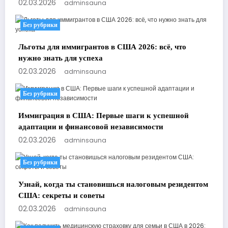
02.03.2026
adminsauna
Без рубрики
Льготы для иммигрантов в США 2026: всё, что
нужно знать для успеха
02.03.2026
adminsauna
Без рубрики
Иммиграция в США: Первые шаги к успешной
адаптации и финансовой независимости
02.03.2026
adminsauna
Без рубрики
Узнай, когда ты становишься налоговым резидентом
США: секреты и советы
02.03.2026
adminsauna