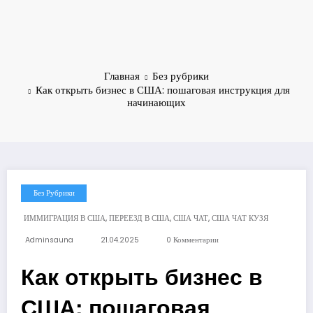
Главная
Без рубрики
Как открыть бизнес в США: пошаговая инструкция для
начинающих
Без Рубрики
,
,
,
ИММИГРАЦИЯ В США
ПЕРЕЕЗД В США
США ЧАТ
США ЧАТ КУЗЯ
Adminsauna
21.04.2025
0 Комментарии
Как открыть бизнес в
США: пошаговая