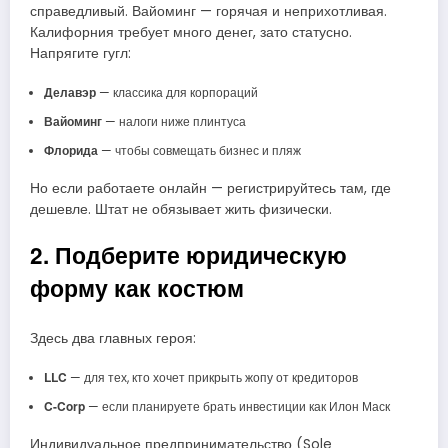
справедливый. Вайоминг — горячая и неприхотливая.
Калифорния требует много денег, зато статусно.
Напрягите гугл:
Делавэр
— классика для корпораций
Вайоминг
— налоги ниже плинтуса
Флорида
— чтобы совмещать бизнес и пляж
Но если работаете онлайн — регистрируйтесь там, где
дешевле. Штат не обязывает жить физически.
2. Подберите юридическую
форму как костюм
Здесь два главных героя:
LLC
— для тех, кто хочет прикрыть жопу от кредиторов
C-Corp
— если планируете брать инвестиции как Илон Маск
Индивидуальное предпринимательство (Sole