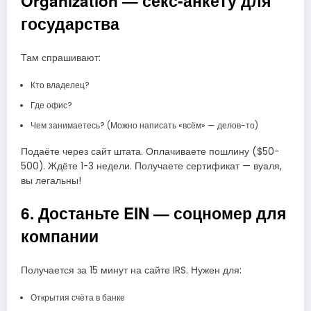
Organization — секс-анкету для
государства
Там спрашивают:
Кто владелец?
Где офис?
Чем занимаетесь? (Можно написать «всём» — делов-то)
Подаёте через сайт штата. Оплачиваете пошлину ($50-
500). Ждёте 1-3 недели. Получаете сертификат — вуаля,
вы легальны!
6. Достаньте EIN — соцномер для
компании
Получается за 15 минут на сайте IRS. Нужен для:
Открытия счёта в банке