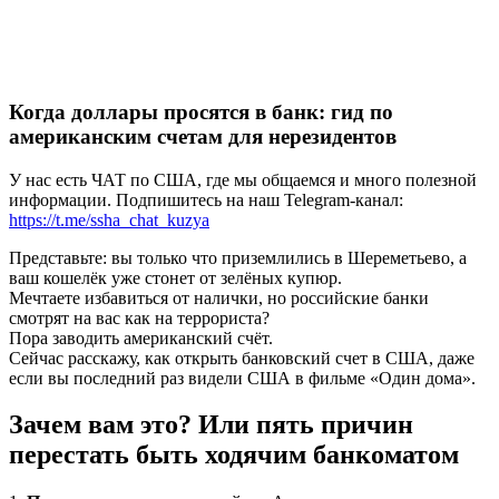
Когда доллары просятся в банк: гид по
американским счетам для нерезидентов
У нас есть ЧАТ по США, где мы общаемся и много полезной
информации. Подпишитесь на наш Telegram-канал:
https://t.me/ssha_chat_kuzya
Представьте: вы только что приземлились в Шереметьево, а
ваш кошелёк уже стонет от зелёных купюр.
Мечтаете избавиться от налички, но российские банки
смотрят на вас как на террориста?
Пора заводить американский счёт.
Сейчас расскажу, как открыть банковский счет в США, даже
если вы последний раз видели США в фильме «Один дома».
Зачем вам это? Или пять причин
перестать быть ходячим банкоматом