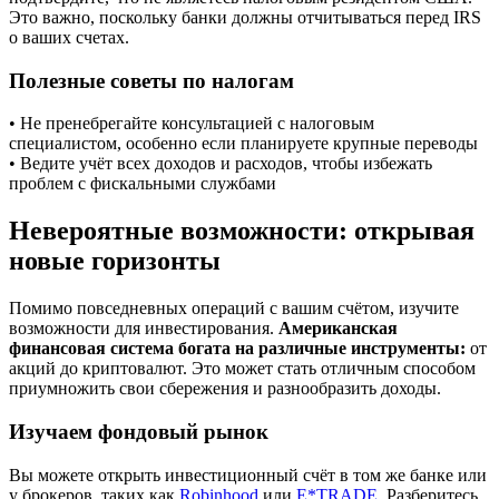
Это важно, поскольку банки должны отчитываться перед IRS
о ваших счетах.
Полезные советы по налогам
• Не пренебрегайте консультацией с налоговым
специалистом, особенно если планируете крупные переводы
• Ведите учёт всех доходов и расходов, чтобы избежать
проблем с фискальными службами
Невероятные возможности: открывая
новые горизонты
Помимо повседневных операций с вашим счётом, изучите
возможности для инвестирования.
Американская
финансовая система богата на различные инструменты:
от
акций до криптовалют. Это может стать отличным способом
приумножить свои сбережения и разнообразить доходы.
Изучаем фондовый рынок
Вы можете открыть инвестиционный счёт в том же банке или
у брокеров, таких как
Robinhood
или
E*TRADE
. Разберитесь