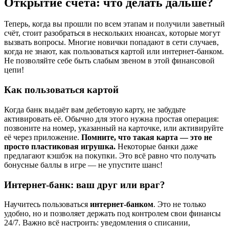
Открытие счета: что делать дальше?
Теперь, когда вы прошли по всем этапам и получили заветный
счёт, стоит разобраться в нескольких нюансах, которые могут
вызвать вопросы. Многие новички попадают в сети случаев,
когда не знают, как пользоваться картой или интернет-банком.
Не позволяйте себе быть слабым звеном в этой финансовой
цепи!
Как пользоваться картой
Когда банк выдаёт вам дебетовую карту, не забудьте
активировать её. Обычно для этого нужна простая операция:
позвоните на номер, указанный на карточке, или активируйте
её через приложение.
Помните, что такая карта — это не
просто пластиковая игрушка.
Некоторые банки даже
предлагают кэшбэк на покупки. Это всё равно что получать
бонусные баллы в игре — не упустите шанс!
Интернет-банк: ваш друг или враг?
Научитесь пользоваться
интернет-банком
. Это не только
удобно, но и позволяет держать под контролем свои финансы
24/7. Важно всё настроить: уведомления о списании,