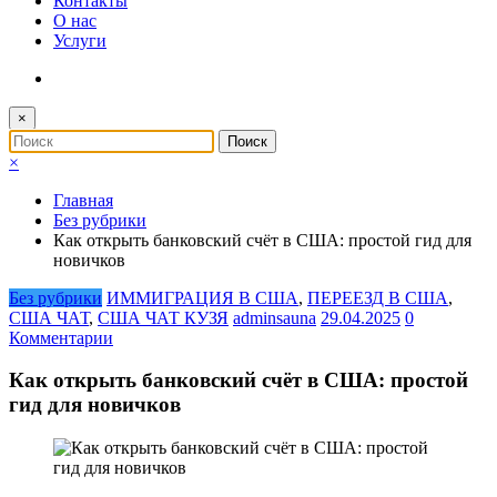
Контакты
О нас
Услуги
×
×
Главная
Без рубрики
Как открыть банковский счёт в США: простой гид для
новичков
Без рубрики
ИММИГРАЦИЯ В США
,
ПЕРЕЕЗД В США
,
США ЧАТ
,
США ЧАТ КУЗЯ
adminsauna
29.04.2025
0
Комментарии
Как открыть банковский счёт в США: простой
гид для новичков