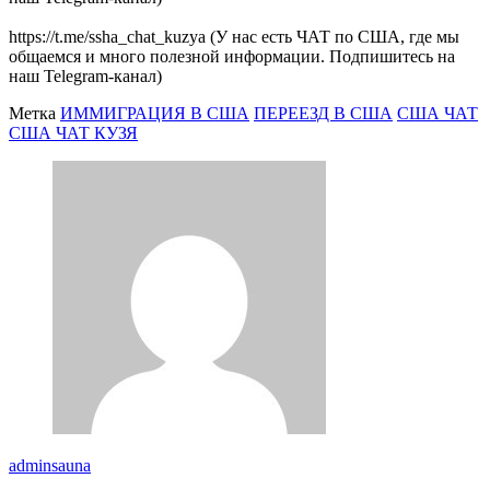
https://t.me/ssha_chat_kuzya (У нас есть ЧАТ по США, где мы
общаемся и много полезной информации. Подпишитесь на
наш Telegram-канал)
Метка
ИММИГРАЦИЯ В США
ПЕРЕЕЗД В США
США ЧАТ
США ЧАТ КУЗЯ
adminsauna