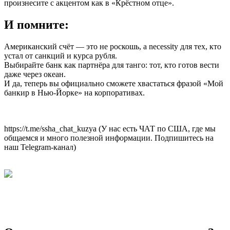
произнесите с акцентом как в «Крёстном отце».
И помните:
Американский счёт — это не роскошь, а necessity для тех, кто
устал от санкций и курса рубля.
Выбирайте банк как партнёра для танго: тот, кто готов вести
даже через океан.
И да, теперь вы официально сможете хвастаться фразой «Мой
банкир в Нью-Йорке» на корпоративах.
https://t.me/ssha_chat_kuzya (У нас есть ЧАТ по США, где мы
общаемся и много полезной информации. Подпишитесь на
наш Telegram-канал)