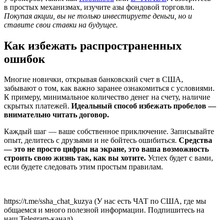
в простых механизмах, изучите азы фондовой торговли.
Покупая акции, вы не только инвестируете деньги, но и
ставите свои ставки на будущее.
Как избежать распространенных
ошибок
Многие новички, открывая банковский счет в США,
забывают о том, как важно заранее ознакомиться с условиями.
К примеру, минимальное количество денег на счету, наличие
скрытых платежей.
Идеальный способ избежать пробелов —
внимательно читать договор.
Каждый шаг — ваше собственное приключение. Записывайте
опыт, делитесь с друзьями и не бойтесь ошибиться.
Средства
— это не просто цифры на экране, это ваша возможность
строить свою жизнь так, как вы хотите.
Успех будет с вами,
если будете следовать этим простым правилам.
https://t.me/ssha_chat_kuzya (У нас есть ЧАТ по США, где мы
общаемся и много полезной информации. Подпишитесь на
наш Telegram-канал)