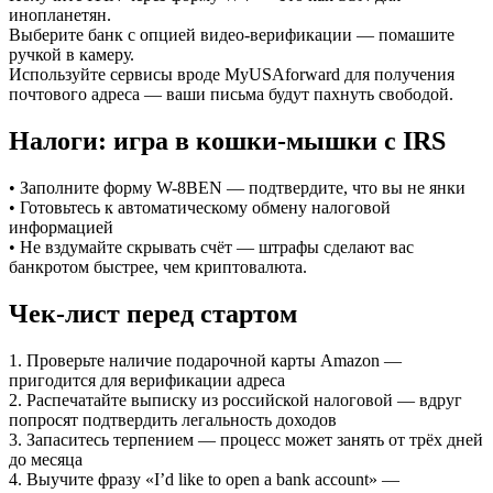
инопланетян.
Выберите банк с опцией видео-верификации — помашите
ручкой в камеру.
Используйте сервисы вроде MyUSAforward для получения
почтового адреса — ваши письма будут пахнуть свободой.
Налоги: игра в кошки-мышки с IRS
• Заполните форму W-8BEN — подтвердите, что вы не янки
• Готовьтесь к автоматическому обмену налоговой
информацией
• Не вздумайте скрывать счёт — штрафы сделают вас
банкротом быстрее, чем криптовалюта.
Чек-лист перед стартом
1. Проверьте наличие подарочной карты Amazon —
пригодится для верификации адреса
2. Распечатайте выписку из российской налоговой — вдруг
попросят подтвердить легальность доходов
3. Запаситесь терпением — процесс может занять от трёх дней
до месяца
4. Выучите фразу «I’d like to open a bank account» —