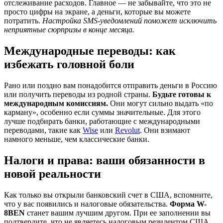
отслеживание расходов. Главное — не забывайте, что это не
просто цифры на экране, а деньги, которые вы можете
потратить.
Настройка SMS-уведомлений поможет исключить
неприятные сюрпризы в конце месяца.
Международные переводы: как
избежать головной боли
Рано или поздно вам понадобится отправить деньги в Россию
или получить переводы из родной страны.
Будьте готовы к
международным комиссиям.
Они могут сильно выдать «по
карману», особенно если суммы значительные. Для этого
лучше подбирать банки, работающие с международными
переводами, такие как
Wise
или
Revolut
. Они взимают
намного меньше, чем классические банки.
Налоги и права: ваши обязанности в
новой реальности
Как только вы открыли банковский счет в США, вспомните,
что у вас появились и налоговые обязательства.
Форма W-
8BEN
станет вашим лучшим другом. При ее заполнении вы
подтвердите, что не являетесь налоговым резидентом США.