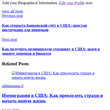
Add your Biographical Information.
Edit your Profile
now.
view all posts
Previous post
Как открыть банковский счёт в США: простая
инструкция для новичков
Next post
Как получить медицинскую страховку в США: шаги к
защите здоровья и бюджета
Related Posts
adminsauna
0
Иммиграция в США: Как преодолеть страхи и
начать новую жизнь