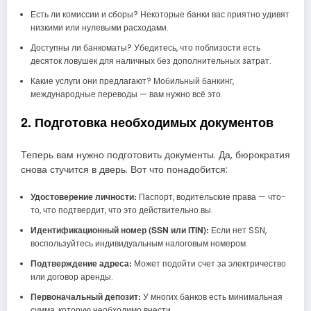
Есть ли комиссии и сборы? Некоторые банки вас приятно удивят
низкими или нулевыми расходами.
Доступны ли банкоматы? Убедитесь, что поблизости есть
десяток ловушек для наличных без дополнительных затрат.
Какие услуги они предлагают? Мобильный банкинг,
международные переводы — вам нужно всё это.
2. Подготовка необходимых документов
Теперь вам нужно подготовить документы. Да, бюрократия
снова стучится в дверь. Вот что понадобится:
Удостоверение личности:
Паспорт, водительские права — что-
то, что подтвердит, что это действительно вы.
Идентификационный номер (SSN или ITIN):
Если нет SSN,
воспользуйтесь индивидуальным налоговым номером.
Подтверждение адреса:
Может подойти счет за электричество
или договор аренды.
Первоначальный депозит:
У многих банков есть минимальная
сумма, которую необходимо внести.