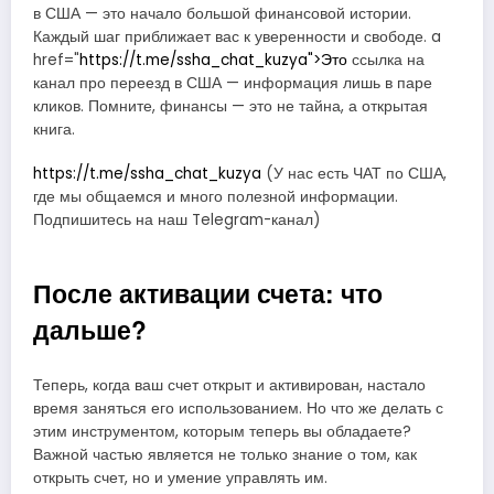
в США — это начало большой финансовой истории.
Каждый шаг приближает вас к уверенности и свободе. a
href="
https://t.me/ssha_chat_kuzya">Это
ссылка на
канал про переезд в США — информация лишь в паре
кликов. Помните, финансы — это не тайна, а открытая
книга.
https://t.me/ssha_chat_kuzya
(У нас есть ЧАТ по США,
где мы общаемся и много полезной информации.
Подпишитесь на наш Telegram-канал)
После активации счета: что
дальше?
Теперь, когда ваш счет открыт и активирован, настало
время заняться его использованием. Но что же делать с
этим инструментом, которым теперь вы обладаете?
Важной частью является не только знание о том, как
открыть счет, но и умение управлять им.