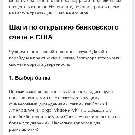
монеты, и ваш капитал потихоньку растет под влиянием
процентных ставок. Но помните, не стоит тратить время
на частые транзакции — это не его игра.
Шаги по открытию банковского
счета в США
Чувствуете этот легкий трепет в воздухе? Давайте
перейдем к практическим шагам, благодаря которым вы
сможете обрести уверенность.
1. Выбор банка
Первый важнейший шаг — выбор банка. Здесь будет
полезно ознакомиться с несколько ведущими
финансовыми учреждениями, такими как Bank of
America, Wells Fargo, Chase и Citi. Не забывайте о
онлайн-банках как Ally или Chime — они становятся все
более популярными. Несколько вопросов для
размышления: