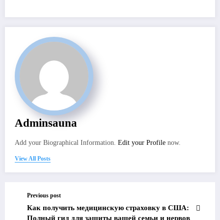
Adminsauna
Add your Biographical Information.
Edit your Profile
now.
View All Posts
Previous post
Как получить медицинскую страховку в США:
Полный гид для защиты вашей семьи и нервов