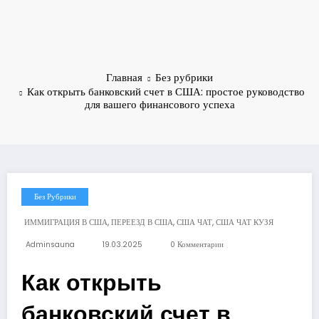
Главная
Без рубрики
Как открыть банковский счет в США: простое руководство
для вашего финансового успеха
Без Рубрики
,
,
,
ИММИГРАЦИЯ В США
ПЕРЕЕЗД В США
США ЧАТ
США ЧАТ КУЗЯ
Adminsauna
19.03.2025
0 Комментарии
Как открыть
банковский счет в